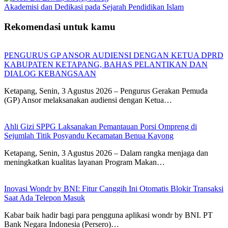
Akademisi dan Dedikasi pada Sejarah Pendidikan Islam
Rekomendasi untuk kamu
PENGURUS GP ANSOR AUDIENSI DENGAN KETUA DPRD
KABUPATEN KETAPANG, BAHAS PELANTIKAN DAN
DIALOG KEBANGSAAN
Ketapang, Senin, 3 Agustus 2026 – Pengurus Gerakan Pemuda
(GP) Ansor melaksanakan audiensi dengan Ketua…
Ahli Gizi SPPG Laksanakan Pemantauan Porsi Ompreng di
Sejumlah Titik Posyandu Kecamatan Benua Kayong
Ketapang, Senin, 3 Agustus 2026 – Dalam rangka menjaga dan
meningkatkan kualitas layanan Program Makan…
Inovasi Wondr by BNI: Fitur Canggih Ini Otomatis Blokir Transaksi
Saat Ada Telepon Masuk
Kabar baik hadir bagi para pengguna aplikasi wondr by BNI. PT
Bank Negara Indonesia (Persero)…