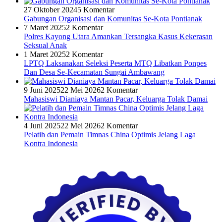
27 Oktober 2024
5 Komentar
Gabungan Organisasi dan Komunitas Se-Kota Pontianak
7 Maret 2025
2 Komentar
Polres Kayong Utara Amankan Tersangka Kasus Kekerasan
Seksual Anak
1 Maret 2025
2 Komentar
LPTQ Laksanakan Seleksi Peserta MTQ Libatkan Ponpes
Dan Desa Se-Kecamatan Sungai Ambawang
9 Juni 2025
22 Mei 2026
2 Komentar
Mahasiswi Dianiaya Mantan Pacar, Keluarga Tolak Damai
4 Juni 2025
22 Mei 2026
2 Komentar
Pelatih dan Pemain Timnas China Optimis Jelang Laga
Kontra Indonesia