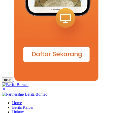
tutup
Home
Berita Kalbar
Hukum