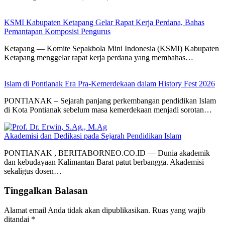
KSMI Kabupaten Ketapang Gelar Rapat Kerja Perdana, Bahas
Pemantapan Komposisi Pengurus
Ketapang — Komite Sepakbola Mini Indonesia (KSMI) Kabupaten
Ketapang menggelar rapat kerja perdana yang membahas…
Islam di Pontianak Era Pra-Kemerdekaan dalam History Fest 2026
PONTIANAK – Sejarah panjang perkembangan pendidikan Islam
di Kota Pontianak sebelum masa kemerdekaan menjadi sorotan…
Akademisi dan Dedikasi pada Sejarah Pendidikan Islam
PONTIANAK , BERITABORNEO.CO.ID — Dunia akademik
dan kebudayaan Kalimantan Barat patut berbangga. Akademisi
sekaligus dosen…
Tinggalkan Balasan
Alamat email Anda tidak akan dipublikasikan.
Ruas yang wajib
ditandai
*