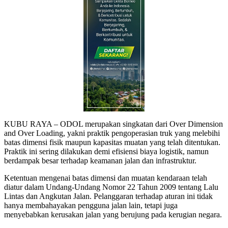
KUBU RAYA – ODOL merupakan singkatan dari Over Dimension
and Over Loading, yakni praktik pengoperasian truk yang melebihi
batas dimensi fisik maupun kapasitas muatan yang telah ditentukan.
Praktik ini sering dilakukan demi efisiensi biaya logistik, namun
berdampak besar terhadap keamanan jalan dan infrastruktur.
Ketentuan mengenai batas dimensi dan muatan kendaraan telah
diatur dalam Undang-Undang Nomor 22 Tahun 2009 tentang Lalu
Lintas dan Angkutan Jalan. Pelanggaran terhadap aturan ini tidak
hanya membahayakan pengguna jalan lain, tetapi juga
menyebabkan kerusakan jalan yang berujung pada kerugian negara.