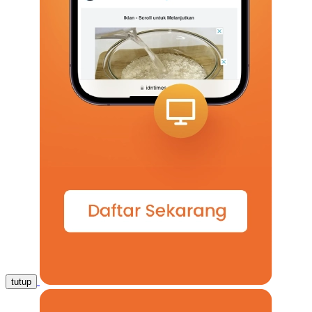
tutup