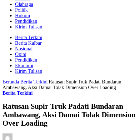
Olahraga
Politik
Hukum
Pendidikan
Kirim Tulisan
Berita Terkini
Berita Kalbar
Nasional
Opini
Pendidikan
Ekonomi
Kirim Tulisan
Beranda
Berita Terkini
Ratusan Supir Truk Padati Bundaran
Ambawang, Aksi Damai Tolak Dimension Over Loading
Berita Terkini
Ratusan Supir Truk Padati Bundaran
Ambawang, Aksi Damai Tolak Dimension
Over Loading