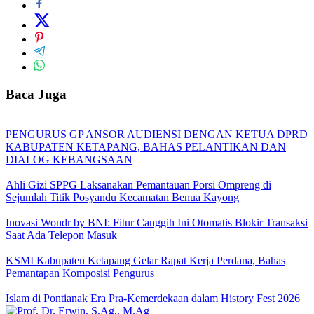
Baca Juga
PENGURUS GP ANSOR AUDIENSI DENGAN KETUA DPRD
KABUPATEN KETAPANG, BAHAS PELANTIKAN DAN
DIALOG KEBANGSAAN
Ahli Gizi SPPG Laksanakan Pemantauan Porsi Ompreng di
Sejumlah Titik Posyandu Kecamatan Benua Kayong
Inovasi Wondr by BNI: Fitur Canggih Ini Otomatis Blokir Transaksi
Saat Ada Telepon Masuk
KSMI Kabupaten Ketapang Gelar Rapat Kerja Perdana, Bahas
Pemantapan Komposisi Pengurus
Islam di Pontianak Era Pra-Kemerdekaan dalam History Fest 2026