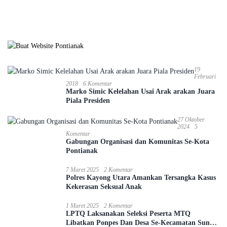
Pertandingan
Pandang Bulu
19
Februari
2018
6 Komentar
Marko Simic Kelelahan Usai Arak arakan Juara
Piala Presiden
27 Oktober
2024
5
Komentar
Gabungan Organisasi dan Komunitas Se-Kota
Pontianak
7 Maret 2025
2 Komentar
Polres Kayong Utara Amankan Tersangka Kasus
Kekerasan Seksual Anak
1 Maret 2025
2 Komentar
LPTQ Laksanakan Seleksi Peserta MTQ
Libatkan Ponpes Dan Desa Se-Kecamatan Sungai