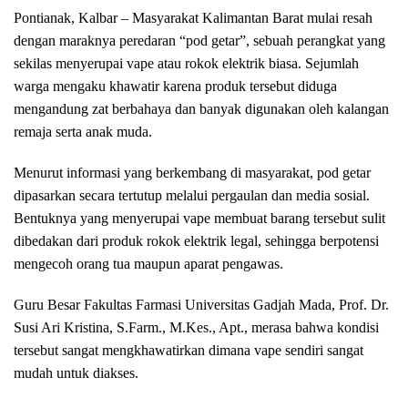
Pontianak, Kalbar – Masyarakat Kalimantan Barat mulai resah
dengan maraknya peredaran “pod getar”, sebuah perangkat yang
sekilas menyerupai vape atau rokok elektrik biasa. Sejumlah
warga mengaku khawatir karena produk tersebut diduga
mengandung zat berbahaya dan banyak digunakan oleh kalangan
remaja serta anak muda.
Menurut informasi yang berkembang di masyarakat, pod getar
dipasarkan secara tertutup melalui pergaulan dan media sosial.
Bentuknya yang menyerupai vape membuat barang tersebut sulit
dibedakan dari produk rokok elektrik legal, sehingga berpotensi
mengecoh orang tua maupun aparat pengawas.
Guru Besar Fakultas Farmasi Universitas Gadjah Mada, Prof. Dr.
Susi Ari Kristina, S.Farm., M.Kes., Apt., merasa bahwa kondisi
tersebut sangat mengkhawatirkan dimana vape sendiri sangat
mudah untuk diakses.