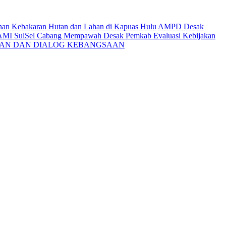
ahan Kebakaran Hutan dan Lahan di Kapuas Hulu
AMPD Desak
AMI SulSel Cabang Mempawah Desak Pemkab Evaluasi Kebijakan
KAN DAN DIALOG KEBANGSAAN