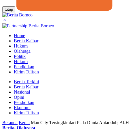
tutup
Home
Berita Kalbar
Hukum
Olahraga
Politik
Hukum
Pendidikan
Kirim Tulisan
Berita Terkini
Berita Kalbar
Nasional
Opini
Pendidikan
Ekonomi
Kirim Tulisan
Beranda
Berita
Man City Tersingkir dari Piala Dunia Antarklub, Al-
Berita
,
Olahraga