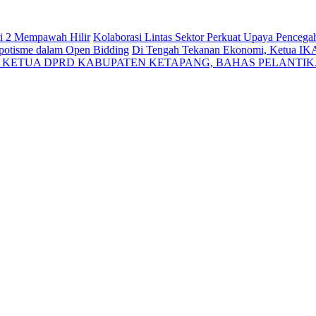
ri 2 Mempawah Hilir
Kolaborasi Lintas Sektor Perkuat Upaya Penceg
Nepotisme dalam Open Bidding
Di Tengah Tekanan Ekonomi, Ketua IK
N KETUA DPRD KABUPATEN KETAPANG, BAHAS PELANTI