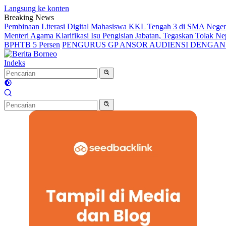
Langsung ke konten
Breaking News
Pembinaan Literasi Digital Mahasiswa KKL Tengah 3 di SMA Nege
Menteri Agama Klarifikasi Isu Pengisian Jabatan, Tegaskan Tolak 
BPHTB 5 Persen
PENGURUS GP ANSOR AUDIENSI DENGA
Indeks