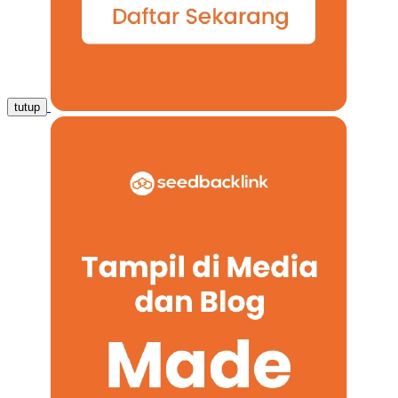
tutup