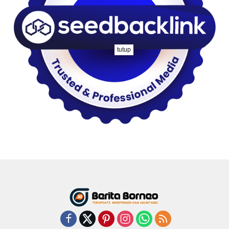
tutup