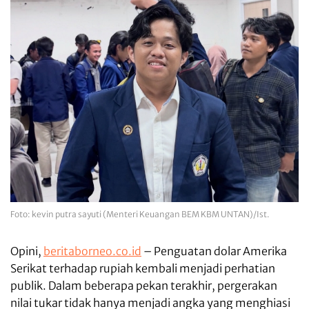
Foto: kevin putra sayuti (Menteri Keuangan BEM KBM UNTAN)/Ist.
Opini,
beritaborneo.co.id
– Penguatan dolar Amerika
Serikat terhadap rupiah kembali menjadi perhatian
publik. Dalam beberapa pekan terakhir, pergerakan
nilai tukar tidak hanya menjadi angka yang menghiasi