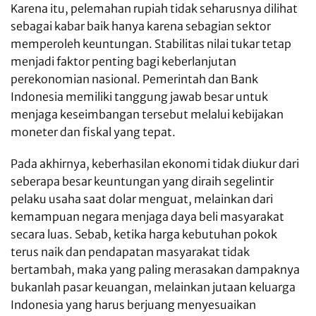
Karena itu, pelemahan rupiah tidak seharusnya dilihat
sebagai kabar baik hanya karena sebagian sektor
memperoleh keuntungan. Stabilitas nilai tukar tetap
menjadi faktor penting bagi keberlanjutan
perekonomian nasional. Pemerintah dan Bank
Indonesia memiliki tanggung jawab besar untuk
menjaga keseimbangan tersebut melalui kebijakan
moneter dan fiskal yang tepat.
Pada akhirnya, keberhasilan ekonomi tidak diukur dari
seberapa besar keuntungan yang diraih segelintir
pelaku usaha saat dolar menguat, melainkan dari
kemampuan negara menjaga daya beli masyarakat
secara luas. Sebab, ketika harga kebutuhan pokok
terus naik dan pendapatan masyarakat tidak
bertambah, maka yang paling merasakan dampaknya
bukanlah pasar keuangan, melainkan jutaan keluarga
Indonesia yang harus berjuang menyesuaikan