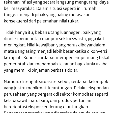
tekanan inflasi yang secara langsung mengurangi daya
beli masyarakat. Dalam situasi seperti ini, rumah
tangga menjadi pihak yang paling merasakan
konsekuensi dari pelemahan nilai tukar.
Tidak hanya itu, beban utang luar negeri, baik yang
dimiliki pemerintah maupun sektor swasta, juga ikut
meningkat. Nilai kewajiban yang harus dibayar dalam
mata uang asing menjadi lebih besar ketika dikonversi
ke rupiah. Kondisi ini dapat mempersempit ruang fiskal
pemerintah dan menambah tekanan bagi dunia usaha
yang memiliki pinjaman berbasis dolar.
Namun, di tengah situasi tersebut, terdapat kelompok
yang justru menikmati keuntungan. Pelaku ekspor dan
perusahaan yang bergerak di sektor komoditas seperti
kelapa sawit, batu bara, dan produk pertanian
berorientasi ekspor cenderung diuntungkan.
Pendapatan mereka yang diperoleh dalam dolar akan