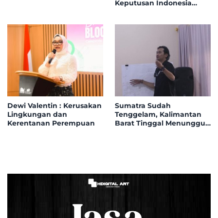
Keputusan Indonesia
Bergabung ke Board of
Peace
Dewi Valentin : Kerusakan
Sumatra Sudah
Lingkungan dan
Tenggelam, Kalimantan
Kerentanan Perempuan
Barat Tinggal Menunggu
Giliran