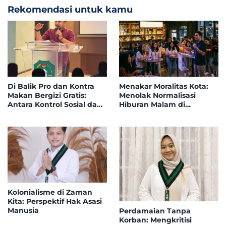
Rekomendasi untuk kamu
Di Balik Pro dan Kontra
Menakar Moralitas Kota:
Makan Bergizi Gratis:
Menolak Normalisasi
Antara Kontrol Sosial dan
Hiburan Malam di
Investasi Sumber Daya
Samping Lingkungan
Manusia
Pendidikan
Kolonialisme di Zaman
Kita: Perspektif Hak Asasi
Manusia
Perdamaian Tanpa
Korban: Mengkritisi