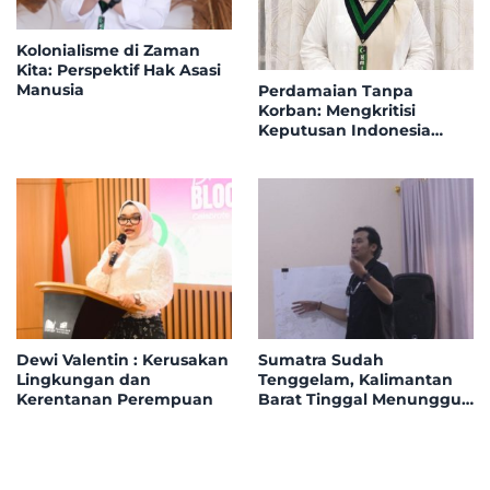
Kolonialisme di Zaman
Kita: Perspektif Hak Asasi
Manusia
Perdamaian Tanpa
Korban: Mengkritisi
Keputusan Indonesia
Bergabung ke Board of
Peace
Dewi Valentin : Kerusakan
Sumatra Sudah
Lingkungan dan
Tenggelam, Kalimantan
Kerentanan Perempuan
Barat Tinggal Menunggu
Giliran