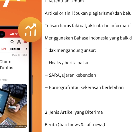
1. Ketentuan Umum
Artikel orisinil (bukan plagiarisme) dan bel
Tulisan harus faktual, aktual, dan informatif
Menggunakan Bahasa Indonesia yang baik d
Tidak mengandung unsur:
– Hoaks / berita palsu
– SARA, ujaran kebencian
– Pornografi atau kekerasan berlebihan
2. Jenis Artikel yang Diterima
Berita (hard news & soft news)