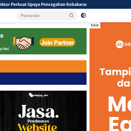
ya Pencegahan Kebakaran Hutan dan Lahan di Kapuas Hulu
tutup