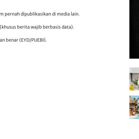
um pernah dipublikasikan di media lain.
 (khusus berita wajib berbasis data).
an benar (EYD/PUEBI).