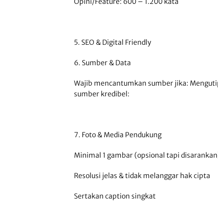
Opini/Feature: 600 – 1.200 kata
5. SEO & Digital Friendly
6. Sumber & Data
Wajib mencantumkan sumber jika: Menguti
sumber kredibel:
7. Foto & Media Pendukung
Minimal 1 gambar (opsional tapi disarankan
Resolusi jelas & tidak melanggar hak cipta
Sertakan caption singkat