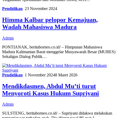
Pendidikan
23 November 2024
Himma Kalbar pelopor Kemajuan,
Wadah Mahasiswa Madura
Admin
PONTIANAK, beritaborneo.co.id/ – Himpunan Mahasiswa
Madura Kalimantan Barat menggelar Musyawarah Besar (MUBES)
Sekaligus Dialog Publik…
Pendidikan
1 November 2024
8 Maret 2026
Mendikdasmen, Abdul Mu’ti turut
Menyoroti Kasus Hukum Supriyani
Admin
SULSTENG, beritaborneo.co.id/ – Supriyani didakwa melakukan
penganiayaan terhadap anak. Dia dijerat pasal 80 ayat 1…