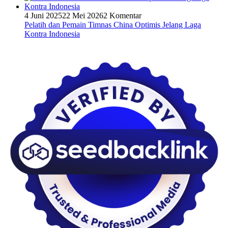
4 Juni 2025
22 Mei 2026
2 Komentar
Pelatih dan Pemain Timnas China Optimis Jelang Laga
Kontra Indonesia