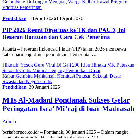
Gelombang Dukungan Menguat, Warga Kalbar Kawal Program
Prioritas Pemerintah
Pendidikan
18 April 2026
18 April 2026
PIP 2026 Resmi Diperluas ke TK dan PAUD, Ini
Besaran Bantuan dan Cara Cek Penerima
Jakarta – Program Indonesia Pintar (PIP) tahun 2026 membawa
kabar baru bagi dunia pendidikan. Pemerintah…
Hikmah! Sosok Guru Viral Di Gaji 200 Ribu Hingga MK Putuskan
Sekolah Gratis Minimal Jenjang Pendidikan Dasar
Kabar Gembira Mahkamah Kontitusi Putusan Sekolah Dasar
Swasta dan Negeri Gratis
Pendidikan
30 Januari 2025
MTs Al-Madani Pontianak Sukses Gelar
Peringatan Isra’ Mi’raj di luar Madrasah
Admin
beritaborneo.co.id/ – Pontianak, 30 januari 2025 – Dalam rangka
Tingkatkan Spiritualitas dan Moralitas Siswa, MTs…