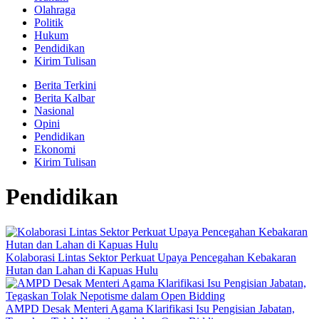
Olahraga
Politik
Hukum
Pendidikan
Kirim Tulisan
Berita Terkini
Berita Kalbar
Nasional
Opini
Pendidikan
Ekonomi
Kirim Tulisan
Pendidikan
Kolaborasi Lintas Sektor Perkuat Upaya Pencegahan Kebakaran
Hutan dan Lahan di Kapuas Hulu
AMPD Desak Menteri Agama Klarifikasi Isu Pengisian Jabatan,