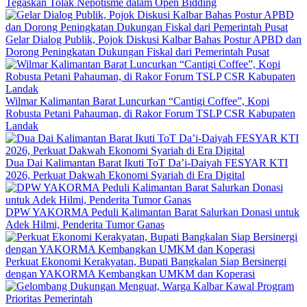
Tegaskan Tolak Nepotisme dalam Open Bidding
Gelar Dialog Publik, Pojok Diskusi Kalbar Bahas Postur APBD dan
Dorong Peningkatan Dukungan Fiskal dari Pemerintah Pusat
Wilmar Kalimantan Barat Luncurkan “Cantigi Coffee”, Kopi
Robusta Petani Pahauman, di Rakor Forum TSLP CSR Kabupaten
Landak
Dua Dai Kalimantan Barat Ikuti ToT Da’i-Daiyah FESYAR KTI
2026, Perkuat Dakwah Ekonomi Syariah di Era Digital
DPW YAKORMA Peduli Kalimantan Barat Salurkan Donasi untuk
Adek Hilmi, Penderita Tumor Ganas
Perkuat Ekonomi Kerakyatan, Bupati Bangkalan Siap Bersinergi
dengan YAKORMA Kembangkan UMKM dan Koperasi