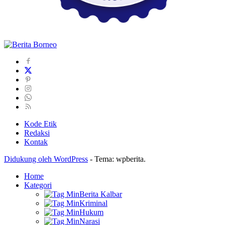
Kode Etik
Redaksi
Kontak
Didukung oleh WordPress
-
Tema: wpberita.
Home
Kategori
Berita Kalbar
Kriminal
Hukum
Narasi