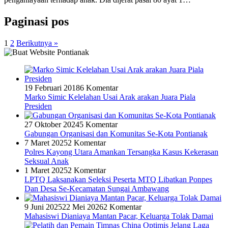
Paginasi pos
1
2
Berikutnya »
19 Februari 2018
6 Komentar
Marko Simic Kelelahan Usai Arak arakan Juara Piala
Presiden
27 Oktober 2024
5 Komentar
Gabungan Organisasi dan Komunitas Se-Kota Pontianak
7 Maret 2025
2 Komentar
Polres Kayong Utara Amankan Tersangka Kasus Kekerasan
Seksual Anak
1 Maret 2025
2 Komentar
LPTQ Laksanakan Seleksi Peserta MTQ Libatkan Ponpes
Dan Desa Se-Kecamatan Sungai Ambawang
9 Juni 2025
22 Mei 2026
2 Komentar
Mahasiswi Dianiaya Mantan Pacar, Keluarga Tolak Damai