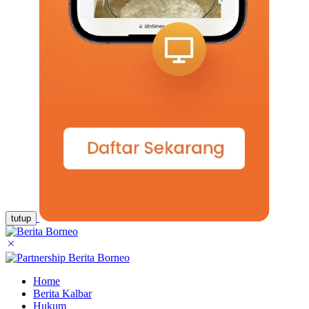
tutup
Home
Berita Kalbar
Hukum