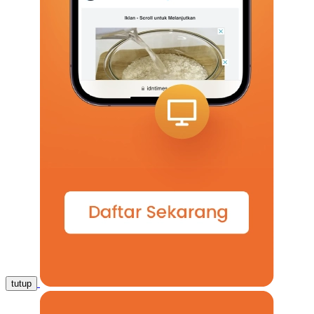
tutup