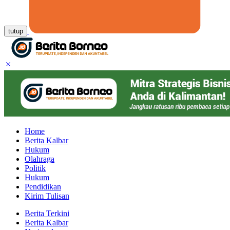
tutup
Home
Berita Kalbar
Hukum
Olahraga
Politik
Hukum
Pendidikan
Kirim Tulisan
Berita Terkini
Berita Kalbar