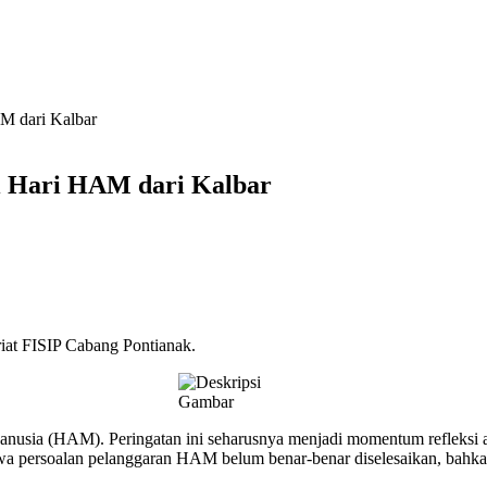
M dari Kalbar
si Hari HAM dari Kalbar
at FISIP Cabang Pontianak.
anusia (HAM). Peringatan ini seharusnya menjadi momentum refleksi
wa persoalan pelanggaran HAM belum benar-benar diselesaikan, bahka