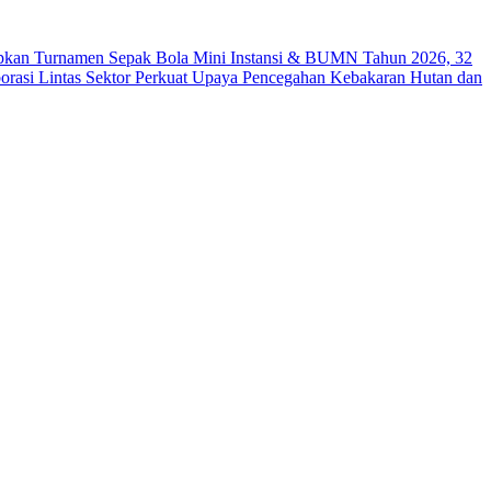
kan Turnamen Sepak Bola Mini Instansi & BUMN Tahun 2026, 32
orasi Lintas Sektor Perkuat Upaya Pencegahan Kebakaran Hutan dan