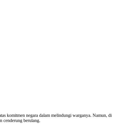
 atas komitmen negara dalam melindungi warganya. Namun, di
n cenderung berulang.