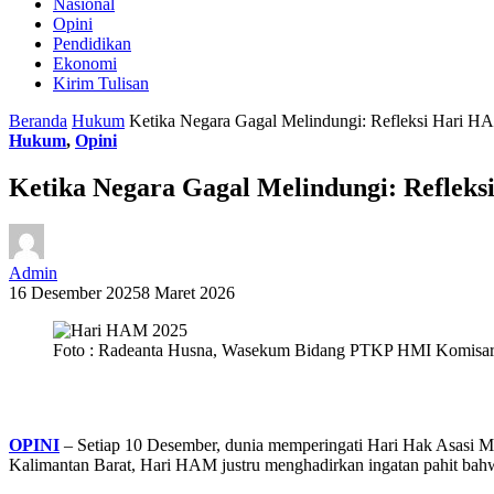
Nasional
Opini
Pendidikan
Ekonomi
Kirim Tulisan
Beranda
Hukum
Ketika Negara Gagal Melindungi: Refleksi Hari HA
Hukum
,
Opini
Ketika Negara Gagal Melindungi: Reflek
Admin
16 Desember 2025
8 Maret 2026
Foto : Radeanta Husna, Wasekum Bidang PTKP HMI Komisari
OPINI
– Setiap 10 Desember, dunia memperingati Hari Hak Asasi M
Kalimantan Barat, Hari HAM justru menghadirkan ingatan pahit bah