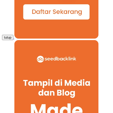
tutup