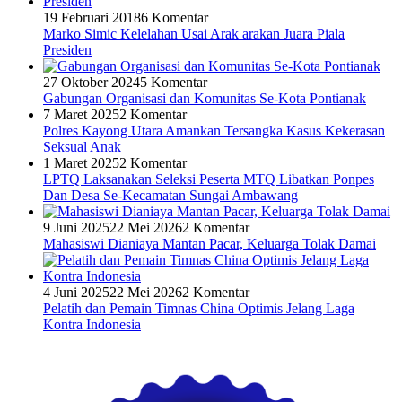
19 Februari 2018
6 Komentar
Marko Simic Kelelahan Usai Arak arakan Juara Piala
Presiden
27 Oktober 2024
5 Komentar
Gabungan Organisasi dan Komunitas Se-Kota Pontianak
7 Maret 2025
2 Komentar
Polres Kayong Utara Amankan Tersangka Kasus Kekerasan
Seksual Anak
1 Maret 2025
2 Komentar
LPTQ Laksanakan Seleksi Peserta MTQ Libatkan Ponpes
Dan Desa Se-Kecamatan Sungai Ambawang
9 Juni 2025
22 Mei 2026
2 Komentar
Mahasiswi Dianiaya Mantan Pacar, Keluarga Tolak Damai
4 Juni 2025
22 Mei 2026
2 Komentar
Pelatih dan Pemain Timnas China Optimis Jelang Laga
Kontra Indonesia