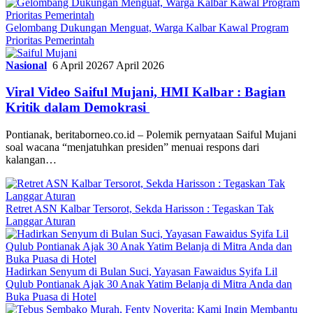
Gelombang Dukungan Menguat, Warga Kalbar Kawal Program
Prioritas Pemerintah
Nasional
6 April 2026
7 April 2026
Viral Video Saiful Mujani, HMI Kalbar : Bagian
Kritik dalam Demokrasi
Pontianak, beritaborneo.co.id – Polemik pernyataan Saiful Mujani
soal wacana “menjatuhkan presiden” menuai respons dari
kalangan…
Retret ASN Kalbar Tersorot, Sekda Harisson : Tegaskan Tak
Langgar Aturan
Hadirkan Senyum di Bulan Suci, Yayasan Fawaidus Syifa Lil
Qulub Pontianak Ajak 30 Anak Yatim Belanja di Mitra Anda dan
Buka Puasa di Hotel