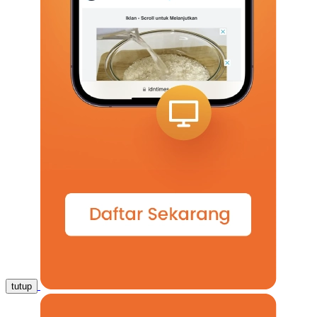
tutup