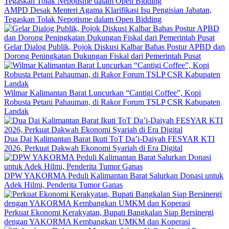
AMPD Desak Menteri Agama Klarifikasi Isu Pengisian Jabatan,
Tegaskan Tolak Nepotisme dalam Open Bidding
Gelar Dialog Publik, Pojok Diskusi Kalbar Bahas Postur APBD dan
Dorong Peningkatan Dukungan Fiskal dari Pemerintah Pusat
Wilmar Kalimantan Barat Luncurkan “Cantigi Coffee”, Kopi
Robusta Petani Pahauman, di Rakor Forum TSLP CSR Kabupaten
Landak
Dua Dai Kalimantan Barat Ikuti ToT Da’i-Daiyah FESYAR KTI
2026, Perkuat Dakwah Ekonomi Syariah di Era Digital
DPW YAKORMA Peduli Kalimantan Barat Salurkan Donasi untuk
Adek Hilmi, Penderita Tumor Ganas
Perkuat Ekonomi Kerakyatan, Bupati Bangkalan Siap Bersinergi
dengan YAKORMA Kembangkan UMKM dan Koperasi