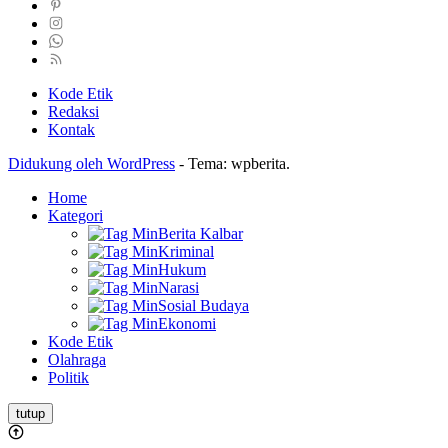
Kode Etik
Redaksi
Kontak
Didukung oleh WordPress
-
Tema: wpberita.
Home
Kategori
Berita Kalbar
Kriminal
Hukum
Narasi
Sosial Budaya
Ekonomi
Kode Etik
Olahraga
Politik
tutup