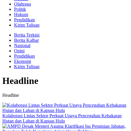
Olahraga
Politik
Hukum
Pendidikan
Kirim Tulisan
Berita Terkini
Berita Kalbar
Nasional
Opini
Pendidikan
Ekonomi
Kirim Tulisan
Headline
Headline
Kolaborasi Lintas Sektor Perkuat Upaya Pencegahan Kebakaran
Hutan dan Lahan di Kapuas Hulu