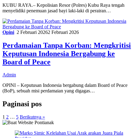
KUBU RAYA.– Kepolisian Resor (Polres) Kubu Raya tengah
menyelidiki penemuan jasad bayi laki-laki di perairan…
Opini
2 Februari 2026
2 Februari 2026
Perdamaian Tanpa Korban: Mengkritisi
Keputusan Indonesia Bergabung ke
Board of Peace
Admin
OPINI – Keputusan Indonesia bergabung dalam Board of Peace
(BoP), sebuah misi perdamaian yang digagas…
Paginasi pos
1
2
…
5
Berikutnya »