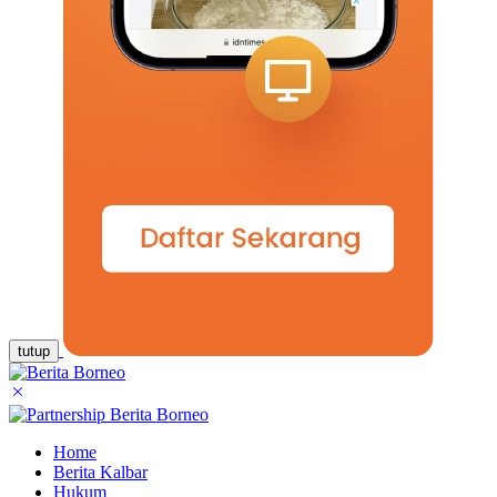
tutup
Home
Berita Kalbar
Hukum