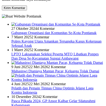
27 Oktober 2024
4 Komentar
Gabungan Organisasi dan Komunitas Se-Kota Pontianak
7 Maret 2025
2 Komentar
Polres Kayong Utara Amankan Tersangka Kasus Kekerasan
Seksual Anak
1 Maret 2025
2 Komentar
LPTQ Laksanakan Seleksi Peserta MTQ Libatkan Ponpes
Dan Desa Se-Kecamatan Sungai Ambawang
9 Juni 2025
22 Mei 2026
2 Komentar
Mahasiswi Dianiaya Mantan Pacar, Keluarga Tolak Damai
4 Juni 2025
22 Mei 2026
2 Komentar
Pelatih dan Pemain Timnas China Optimis Jelang Laga
Kontra Indonesia
10 Desember 2024
2 Komentar
Pasca Pilkada 2024, GP Ansor Kalbar Gelar Silaturahmi
Kebangsaan