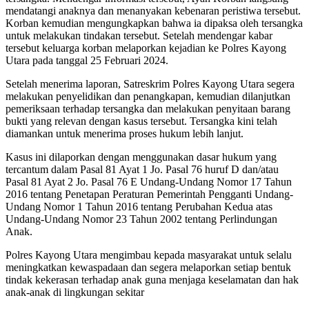
mendatangi anaknya dan menanyakan kebenaran peristiwa tersebut.
Korban kemudian mengungkapkan bahwa ia dipaksa oleh tersangka
untuk melakukan tindakan tersebut. Setelah mendengar kabar
tersebut keluarga korban melaporkan kejadian ke Polres Kayong
Utara pada tanggal 25 Februari 2024.
Setelah menerima laporan, Satreskrim Polres Kayong Utara segera
melakukan penyelidikan dan penangkapan, kemudian dilanjutkan
pemeriksaan terhadap tersangka dan melakukan penyitaan barang
bukti yang relevan dengan kasus tersebut. Tersangka kini telah
diamankan untuk menerima proses hukum lebih lanjut.
Kasus ini dilaporkan dengan menggunakan dasar hukum yang
tercantum dalam Pasal 81 Ayat 1 Jo. Pasal 76 huruf D dan/atau
Pasal 81 Ayat 2 Jo. Pasal 76 E Undang-Undang Nomor 17 Tahun
2016 tentang Penetapan Peraturan Pemerintah Pengganti Undang-
Undang Nomor 1 Tahun 2016 tentang Perubahan Kedua atas
Undang-Undang Nomor 23 Tahun 2002 tentang Perlindungan
Anak.
Polres Kayong Utara mengimbau kepada masyarakat untuk selalu
meningkatkan kewaspadaan dan segera melaporkan setiap bentuk
tindak kekerasan terhadap anak guna menjaga keselamatan dan hak
anak-anak di lingkungan sekitar