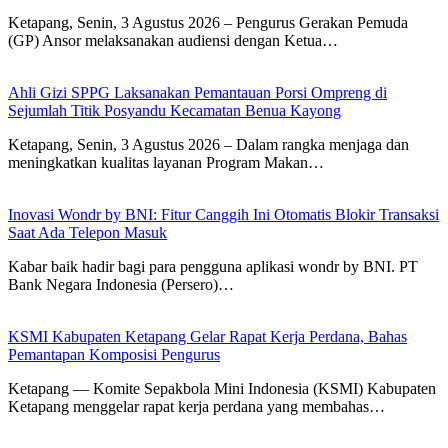
Ketapang, Senin, 3 Agustus 2026 – Pengurus Gerakan Pemuda
(GP) Ansor melaksanakan audiensi dengan Ketua…
Ahli Gizi SPPG Laksanakan Pemantauan Porsi Ompreng di
Sejumlah Titik Posyandu Kecamatan Benua Kayong
Ketapang, Senin, 3 Agustus 2026 – Dalam rangka menjaga dan
meningkatkan kualitas layanan Program Makan…
Inovasi Wondr by BNI: Fitur Canggih Ini Otomatis Blokir Transaksi
Saat Ada Telepon Masuk
Kabar baik hadir bagi para pengguna aplikasi wondr by BNI. PT
Bank Negara Indonesia (Persero)…
KSMI Kabupaten Ketapang Gelar Rapat Kerja Perdana, Bahas
Pemantapan Komposisi Pengurus
Ketapang — Komite Sepakbola Mini Indonesia (KSMI) Kabupaten
Ketapang menggelar rapat kerja perdana yang membahas…