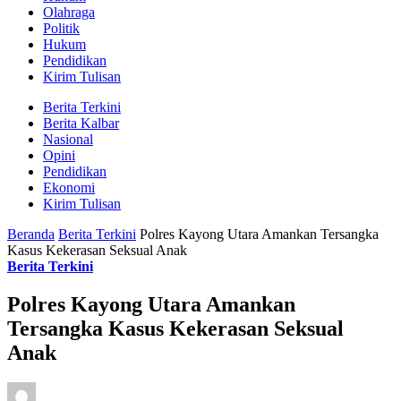
Olahraga
Politik
Hukum
Pendidikan
Kirim Tulisan
Berita Terkini
Berita Kalbar
Nasional
Opini
Pendidikan
Ekonomi
Kirim Tulisan
Beranda
Berita Terkini
Polres Kayong Utara Amankan Tersangka
Kasus Kekerasan Seksual Anak
Berita Terkini
Polres Kayong Utara Amankan
Tersangka Kasus Kekerasan Seksual
Anak