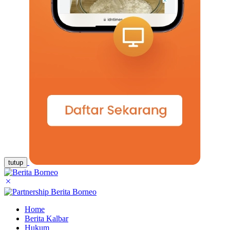
tutup
Home
Berita Kalbar
Hukum