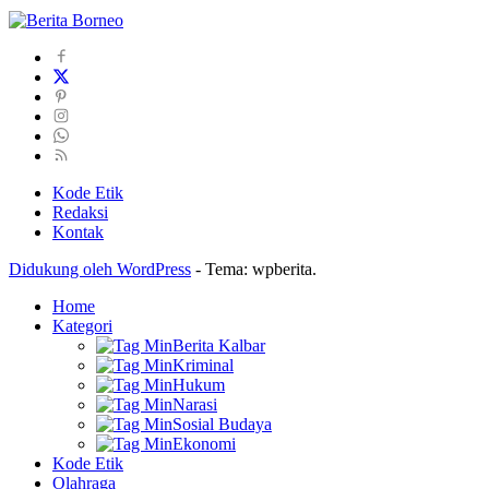
Kode Etik
Redaksi
Kontak
Didukung oleh WordPress
-
Tema: wpberita.
Home
Kategori
Berita Kalbar
Kriminal
Hukum
Narasi
Sosial Budaya
Ekonomi
Kode Etik
Olahraga