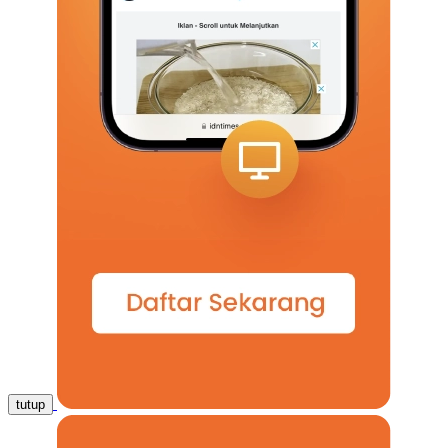
tutup