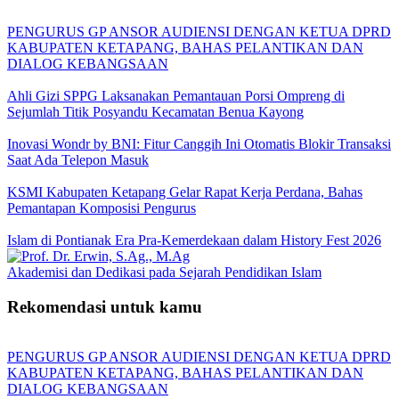
PENGURUS GP ANSOR AUDIENSI DENGAN KETUA DPRD
KABUPATEN KETAPANG, BAHAS PELANTIKAN DAN
DIALOG KEBANGSAAN
Ahli Gizi SPPG Laksanakan Pemantauan Porsi Ompreng di
Sejumlah Titik Posyandu Kecamatan Benua Kayong
Inovasi Wondr by BNI: Fitur Canggih Ini Otomatis Blokir Transaksi
Saat Ada Telepon Masuk
KSMI Kabupaten Ketapang Gelar Rapat Kerja Perdana, Bahas
Pemantapan Komposisi Pengurus
Islam di Pontianak Era Pra-Kemerdekaan dalam History Fest 2026
Akademisi dan Dedikasi pada Sejarah Pendidikan Islam
Rekomendasi untuk kamu
PENGURUS GP ANSOR AUDIENSI DENGAN KETUA DPRD
KABUPATEN KETAPANG, BAHAS PELANTIKAN DAN
DIALOG KEBANGSAAN