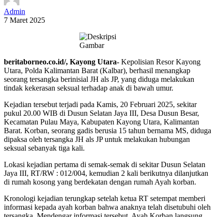
Admin
7 Maret 2025
beritaborneo.co.id/, Kayong Utara-
Kepolisian Resor Kayong
Utara, Polda Kalimantan Barat (Kalbar), berhasil menangkap
seorang tersangka berinisial JH als JP, yang diduga melakukan
tindak kekerasan seksual terhadap anak di bawah umur.
Kejadian tersebut terjadi pada Kamis, 20 Februari 2025, sekitar
pukul 20.00 WIB di Dusun Selatan Jaya III, Desa Dusun Besar,
Kecamatan Pulau Maya, Kabupaten Kayong Utara, Kalimantan
Barat. Korban, seorang gadis berusia 15 tahun bernama MS, diduga
dipaksa oleh tersangka JH als JP untuk melakukan hubungan
seksual sebanyak tiga kali.
Lokasi kejadian pertama di semak-semak di sekitar Dusun Selatan
Jaya III, RT/RW : 012/004, kemudian 2 kali berikutnya dilanjutkan
di rumah kosong yang berdekatan dengan rumah Ayah korban.
Kronologi kejadian terungkap setelah ketua RT setempat memberi
informasi kepada ayah korban bahwa anaknya telah disetubuhi oleh
tersangka. Mendengar informasi tersebut, Ayah Korban langsung