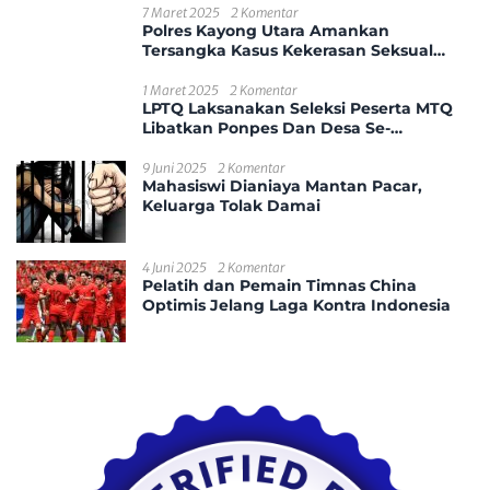
7 Maret 2025
2 Komentar
Polres Kayong Utara Amankan
Tersangka Kasus Kekerasan Seksual
Anak
1 Maret 2025
2 Komentar
LPTQ Laksanakan Seleksi Peserta MTQ
Libatkan Ponpes Dan Desa Se-
Kecamatan Sungai Ambawang
9 Juni 2025
2 Komentar
Mahasiswi Dianiaya Mantan Pacar,
Keluarga Tolak Damai
4 Juni 2025
2 Komentar
Pelatih dan Pemain Timnas China
Optimis Jelang Laga Kontra Indonesia