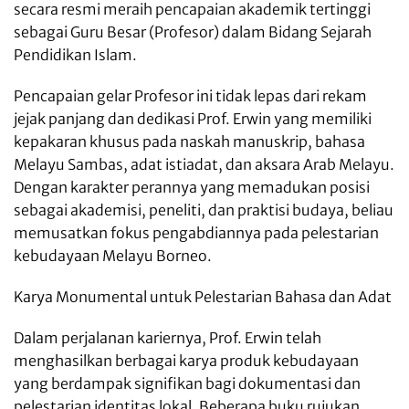
secara resmi meraih pencapaian akademik tertinggi
sebagai Guru Besar (Profesor) dalam Bidang Sejarah
Pendidikan Islam.
Pencapaian gelar Profesor ini tidak lepas dari rekam
jejak panjang dan dedikasi Prof. Erwin yang memiliki
kepakaran khusus pada naskah manuskrip, bahasa
Melayu Sambas, adat istiadat, dan aksara Arab Melayu.
Dengan karakter perannya yang memadukan posisi
sebagai akademisi, peneliti, dan praktisi budaya, beliau
memusatkan fokus pengabdiannya pada pelestarian
kebudayaan Melayu Borneo.
Karya Monumental untuk Pelestarian Bahasa dan Adat
Dalam perjalanan kariernya, Prof. Erwin telah
menghasilkan berbagai karya produk kebudayaan
yang berdampak signifikan bagi dokumentasi dan
pelestarian identitas lokal. Beberapa buku rujukan