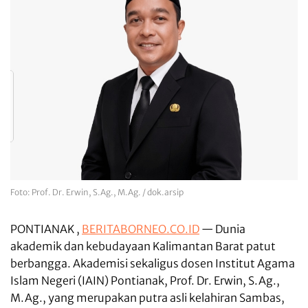
Foto: Prof. Dr. Erwin, S.Ag., M.Ag. / dok.arsip
PONTIANAK ,
BERITABORNEO.CO.ID
— Dunia
akademik dan kebudayaan Kalimantan Barat patut
berbangga. Akademisi sekaligus dosen Institut Agama
Islam Negeri (IAIN) Pontianak, Prof. Dr. Erwin, S.Ag.,
M.Ag., yang merupakan putra asli kelahiran Sambas,