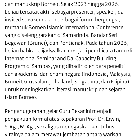
dan manuskrip Borneo. Sejak 2023 hingga 2026,
beliau tercatat aktif sebagai presenter, speaker, dan
invited speaker dalam berbagai forum bergengsi,
termasuk Borneo Islamic International Conference
yang diselenggarakan di Samarinda, Bandar Seri
Begawan (Brunei), dan Pontianak. Pada tahun 2026,
beliau bahkan dijadwalkan menjadi pembicara tamu di
International Seminar and Dai Capacity Building
Program di Sambas, yang dihadiri oleh para peneliti
dan akademisi dari enam negara (Indonesia, Malaysia,
Brunei Darussalam, Thailand, Singapura, dan Filipina)
untuk meningkatkan literasi manuskrip dan sejarah
Islam Borneo.
Penganugerahan gelar Guru Besar ini menjadi
pengakuan formal atas kepakaran Prof. Dr. Erwin,
S.Ag., M.Ag., sekaligus menegaskan kontribusi
vitalnya dalam merawat jembatan antara warisan