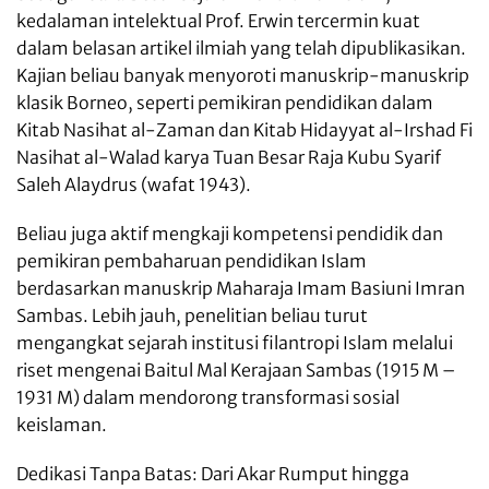
kedalaman intelektual Prof. Erwin tercermin kuat
dalam belasan artikel ilmiah yang telah dipublikasikan.
Kajian beliau banyak menyoroti manuskrip-manuskrip
klasik Borneo, seperti pemikiran pendidikan dalam
Kitab Nasihat al-Zaman dan Kitab Hidayyat al-Irshad Fi
Nasihat al-Walad karya Tuan Besar Raja Kubu Syarif
Saleh Alaydrus (wafat 1943).
Beliau juga aktif mengkaji kompetensi pendidik dan
pemikiran pembaharuan pendidikan Islam
berdasarkan manuskrip Maharaja Imam Basiuni Imran
Sambas. Lebih jauh, penelitian beliau turut
mengangkat sejarah institusi filantropi Islam melalui
riset mengenai Baitul Mal Kerajaan Sambas (1915 M –
1931 M) dalam mendorong transformasi sosial
keislaman.
Dedikasi Tanpa Batas: Dari Akar Rumput hingga