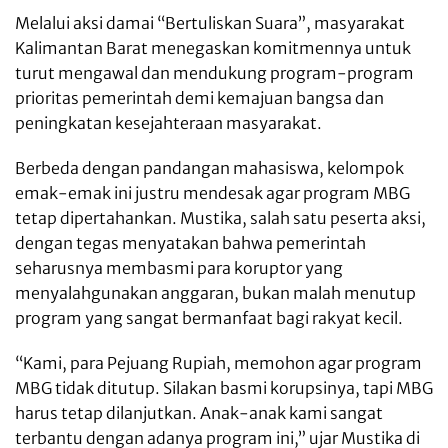
Melalui aksi damai “Bertuliskan Suara”, masyarakat
Kalimantan Barat menegaskan komitmennya untuk
turut mengawal dan mendukung program-program
prioritas pemerintah demi kemajuan bangsa dan
peningkatan kesejahteraan masyarakat.
Berbeda dengan pandangan mahasiswa, kelompok
emak-emak ini justru mendesak agar program MBG
tetap dipertahankan. Mustika, salah satu peserta aksi,
dengan tegas menyatakan bahwa pemerintah
seharusnya membasmi para koruptor yang
menyalahgunakan anggaran, bukan malah menutup
program yang sangat bermanfaat bagi rakyat kecil.
“Kami, para Pejuang Rupiah, memohon agar program
MBG tidak ditutup. Silakan basmi korupsinya, tapi MBG
harus tetap dilanjutkan. Anak-anak kami sangat
terbantu dengan adanya program ini,” ujar Mustika di