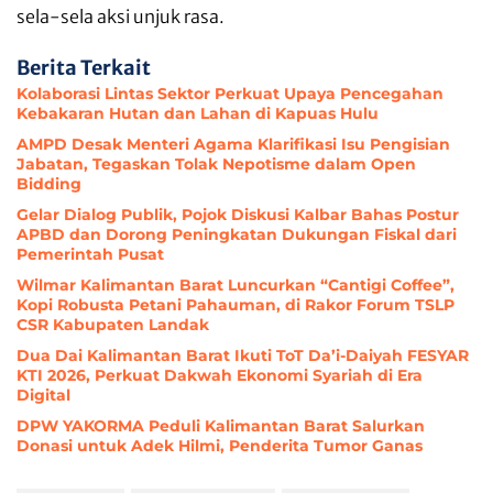
sela-sela aksi unjuk rasa.
Berita Terkait
Kolaborasi Lintas Sektor Perkuat Upaya Pencegahan
Kebakaran Hutan dan Lahan di Kapuas Hulu
AMPD Desak Menteri Agama Klarifikasi Isu Pengisian
Jabatan, Tegaskan Tolak Nepotisme dalam Open
Bidding
Gelar Dialog Publik, Pojok Diskusi Kalbar Bahas Postur
APBD dan Dorong Peningkatan Dukungan Fiskal dari
Pemerintah Pusat
Wilmar Kalimantan Barat Luncurkan “Cantigi Coffee”,
Kopi Robusta Petani Pahauman, di Rakor Forum TSLP
CSR Kabupaten Landak
Dua Dai Kalimantan Barat Ikuti ToT Da’i-Daiyah FESYAR
KTI 2026, Perkuat Dakwah Ekonomi Syariah di Era
Digital
DPW YAKORMA Peduli Kalimantan Barat Salurkan
Donasi untuk Adek Hilmi, Penderita Tumor Ganas