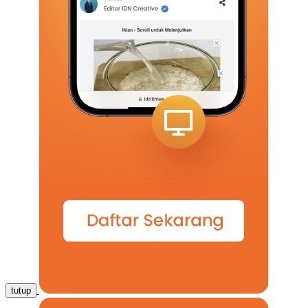
tutup