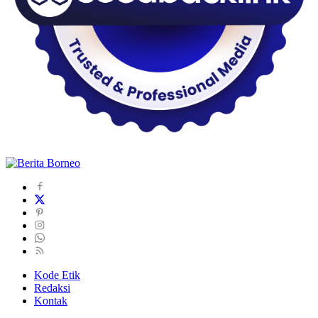
Kode Etik
Redaksi
Kontak