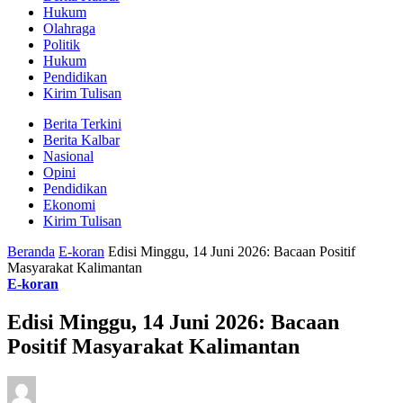
Hukum
Olahraga
Politik
Hukum
Pendidikan
Kirim Tulisan
Berita Terkini
Berita Kalbar
Nasional
Opini
Pendidikan
Ekonomi
Kirim Tulisan
Beranda
E-koran
Edisi Minggu, 14 Juni 2026: Bacaan Positif
Masyarakat Kalimantan
E-koran
Edisi Minggu, 14 Juni 2026: Bacaan
Positif Masyarakat Kalimantan