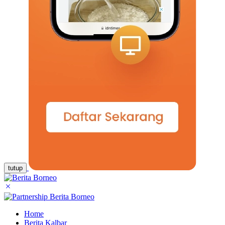
tutup
Home
Berita Kalbar