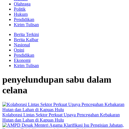
Olahraga
Politik
Hukum
Pendidikan
Kirim Tulisan
Berita Terkini
Berita Kalbar
Nasional
Opini
Pendidikan
Ekonomi
Kirim Tulisan
penyelundupan sabu dalam
celana
Kolaborasi Lintas Sektor Perkuat Upaya Pencegahan Kebakaran
Hutan dan Lahan di Kapuas Hulu