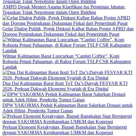
AMPD Desak Menteri Agama Klarifikasi Isu Pengisian Jabatan,
Tegaskan Tolak Nepotisme dalam Open Bidding
Gelar Dialog Publik, Pojok Diskusi Kalbar Bahas Postur APBD dan
Dorong Peningkatan Dukungan Fiskal dari Pemerintah Pusat
Wilmar Kalimantan Barat Luncurkan “Cantigi Coffee”, Kopi
Robusta Petani Pahauman, di Rakor Forum TSLP CSR Kabupaten
Landak
Dua Dai Kalimantan Barat Ikuti ToT Da’i-Daiyah FESYAR KTI
2026, Perkuat Dakwah Ekonomi Syariah di Era Digital
DPW YAKORMA Peduli Kalimantan Barat Salurkan Donasi untuk
Adek Hilmi, Penderita Tumor Ganas
Perkuat Ekonomi Kerakyatan, Bupati Bangkalan Siap Bersinergi
dengan YAKORMA Kembangkan UMKM dan Koperasi