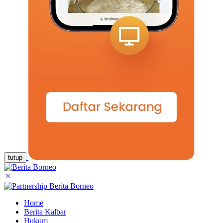
tutup
Home
Berita Kalbar
Hukum