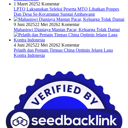
1 Maret 2025
2 Komentar
LPTQ Laksanakan Seleksi Peserta MTQ Libatkan Ponpes
Dan Desa Se-Kecamatan Sungai Ambawang
9 Juni 2025
22 Mei 2026
2 Komentar
Mahasiswi Dianiaya Mantan Pacar, Keluarga Tolak Damai
4 Juni 2025
22 Mei 2026
2 Komentar
Pelatih dan Pemain Timnas China Optimis Jelang Laga
Kontra Indonesia