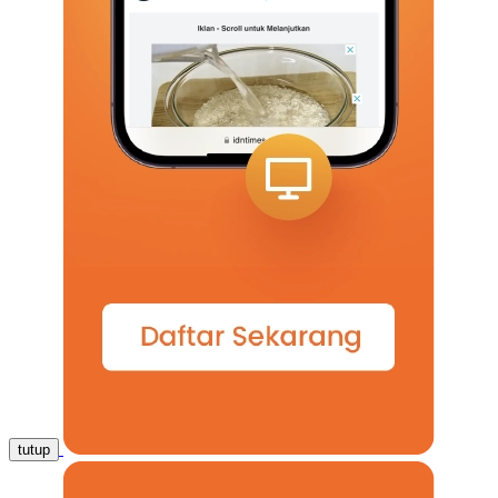
tutup