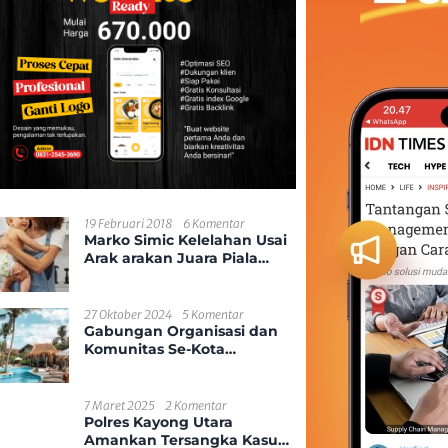
19 Februari 2018
6 Komentar
Marko Simic Kelelahan Usai
Arak arakan Juara Piala
Presiden
27 Oktober 2024
5 Komentar
Gabungan Organisasi dan
Komunitas Se-Kota
Pontianak
7 Maret 2025
2 Komentar
Polres Kayong Utara
Amankan Tersangka Kasus