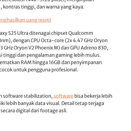
, kontras tinggi, dan warna yang kaya.
enghasilkan uang resmi
axy S25 Ultra ditenagai chipset Qualcomm
(3nm), dengan CPU Octa-core (2x 4.47 GHz Oryon
.53 GHz Oryon V2 Phoenix M) dan GPU Adreno 830,
i tinggi dan pengalaman gaming lebih mulus.
ematkan RAM hingga 16GB dan penyimpanan
, cocok untuk pengguna profesional.
software stabilization,
software
bisa bekerja lebih
i lebih banyak data visual. Detail tetap terjaga
ecara digital dari footage asli.