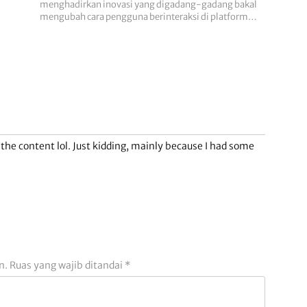
menghadirkan inovasi yang digadang-gadang bakal
mengubah cara pengguna berinteraksi di platform…
s the content lol. Just kidding, mainly because I had some
n.
Ruas yang wajib ditandai
*