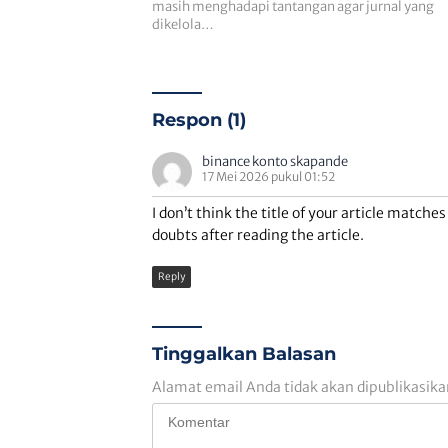
masih menghadapi tantangan agar jurnal yang
dikelola…
Respon (1)
binance konto skapande
17 Mei 2026 pukul 01:52
I don’t think the title of your article matche
doubts after reading the article.
Reply
Tinggalkan Balasan
Alamat email Anda tidak akan dipublikasika