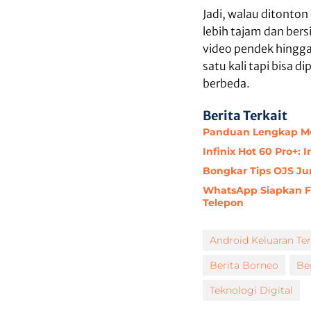
Jadi, walau ditonton 
lebih tajam dan ber
video pendek hingga
satu kali tapi bisa 
berbeda.
Berita Terkait
Panduan Lengkap Men
Infinix Hot 60 Pro+: 
Bongkar Tips OJS Jur
WhatsApp Siapkan F
Telepon
Android Keluaran Te
Berita Borneo
Be
Teknologi Digital