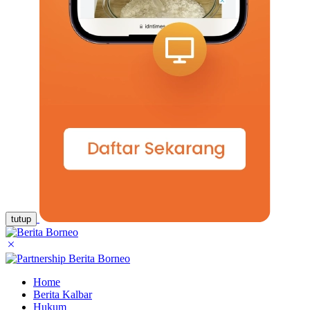
tutup
Home
Berita Kalbar
Hukum