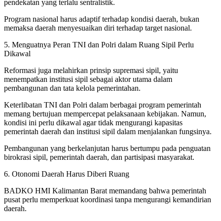
pendekatan yang terlalu sentralistik.
Program nasional harus adaptif terhadap kondisi daerah, bukan
memaksa daerah menyesuaikan diri terhadap target nasional.
5. Menguatnya Peran TNI dan Polri dalam Ruang Sipil Perlu
Dikawal
Reformasi juga melahirkan prinsip supremasi sipil, yaitu
menempatkan institusi sipil sebagai aktor utama dalam
pembangunan dan tata kelola pemerintahan.
Keterlibatan TNI dan Polri dalam berbagai program pemerintah
memang bertujuan mempercepat pelaksanaan kebijakan. Namun,
kondisi ini perlu dikawal agar tidak mengurangi kapasitas
pemerintah daerah dan institusi sipil dalam menjalankan fungsinya.
Pembangunan yang berkelanjutan harus bertumpu pada penguatan
birokrasi sipil, pemerintah daerah, dan partisipasi masyarakat.
6. Otonomi Daerah Harus Diberi Ruang
BADKO HMI Kalimantan Barat memandang bahwa pemerintah
pusat perlu memperkuat koordinasi tanpa mengurangi kemandirian
daerah.