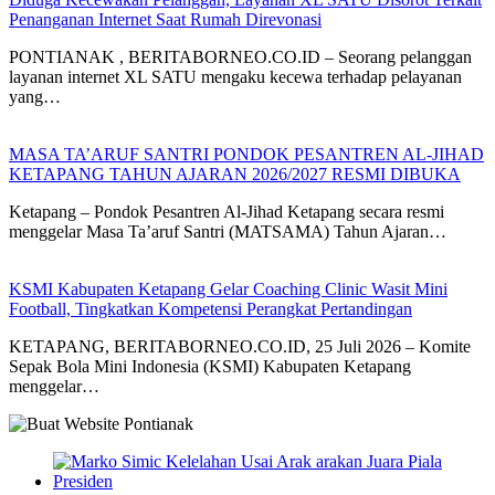
Penanganan Internet Saat Rumah Direvonasi
PONTIANAK , BERITABORNEO.CO.ID – Seorang pelanggan
layanan internet XL SATU mengaku kecewa terhadap pelayanan
yang…
MASA TA’ARUF SANTRI PONDOK PESANTREN AL-JIHAD
KETAPANG TAHUN AJARAN 2026/2027 RESMI DIBUKA
Ketapang – Pondok Pesantren Al-Jihad Ketapang secara resmi
menggelar Masa Ta’aruf Santri (MATSAMA) Tahun Ajaran…
KSMI Kabupaten Ketapang Gelar Coaching Clinic Wasit Mini
Football, Tingkatkan Kompetensi Perangkat Pertandingan
KETAPANG, BERITABORNEO.CO.ID, 25 Juli 2026 – Komite
Sepak Bola Mini Indonesia (KSMI) Kabupaten Ketapang
menggelar…