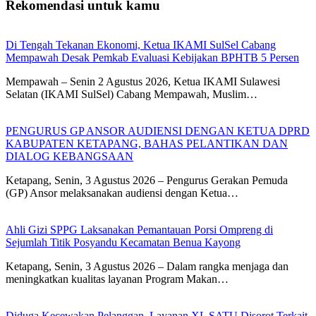
Rekomendasi untuk kamu
Di Tengah Tekanan Ekonomi, Ketua IKAMI SulSel Cabang
Mempawah Desak Pemkab Evaluasi Kebijakan BPHTB 5 Persen
Mempawah – Senin 2 Agustus 2026, Ketua IKAMI Sulawesi
Selatan (IKAMI SulSel) Cabang Mempawah, Muslim…
PENGURUS GP ANSOR AUDIENSI DENGAN KETUA DPRD
KABUPATEN KETAPANG, BAHAS PELANTIKAN DAN
DIALOG KEBANGSAAN
Ketapang, Senin, 3 Agustus 2026 – Pengurus Gerakan Pemuda
(GP) Ansor melaksanakan audiensi dengan Ketua…
Ahli Gizi SPPG Laksanakan Pemantauan Porsi Ompreng di
Sejumlah Titik Posyandu Kecamatan Benua Kayong
Ketapang, Senin, 3 Agustus 2026 – Dalam rangka menjaga dan
meningkatkan kualitas layanan Program Makan…
Diduga Kecewakan Pelanggan, Layanan XL SATU Disorot Terkait