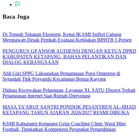
Baca Juga
Di Tengah Tekanan Ekonomi, Ketua IKAMI SulSel Cabang
Mempawah Desak Pemkab Evaluasi Kebijakan BPHTB 5 Persen
PENGURUS GP ANSOR AUDIENSI DENGAN KETUA DPRD
KABUPATEN KETAPANG, BAHAS PELANTIKAN DAN
DIALOG KEBANGSAAN
Ahli Gizi SPPG Laksanakan Pemantauan Porsi Ompreng di
Sejumlah Titik Posyandu Kecamatan Benua Kayong
Diduga Kecewakan Pelanggan, Layanan XL SATU Disorot Terkait
Penanganan Internet Saat Rumah Direvonasi
MASA TA’ARUF SANTRI PONDOK PESANTREN AL-JIHAD
KETAPANG TAHUN AJARAN 2026/2027 RESMI DIBUKA
KSMI Kabupaten Ketapang Gelar Coaching Clinic Wasit Mini
Football, Tingkatkan Kompetensi Perangkat Pertandingan