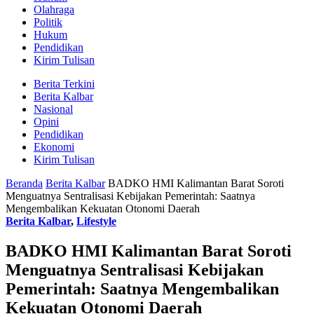
Olahraga
Politik
Hukum
Pendidikan
Kirim Tulisan
Berita Terkini
Berita Kalbar
Nasional
Opini
Pendidikan
Ekonomi
Kirim Tulisan
Beranda
Berita Kalbar
BADKO HMI Kalimantan Barat Soroti
Menguatnya Sentralisasi Kebijakan Pemerintah: Saatnya
Mengembalikan Kekuatan Otonomi Daerah
Berita Kalbar
,
Lifestyle
BADKO HMI Kalimantan Barat Soroti
Menguatnya Sentralisasi Kebijakan
Pemerintah: Saatnya Mengembalikan
Kekuatan Otonomi Daerah