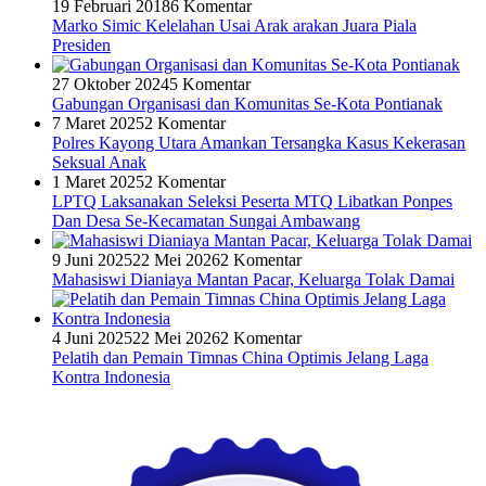
19 Februari 2018
6 Komentar
Marko Simic Kelelahan Usai Arak arakan Juara Piala
Presiden
27 Oktober 2024
5 Komentar
Gabungan Organisasi dan Komunitas Se-Kota Pontianak
7 Maret 2025
2 Komentar
Polres Kayong Utara Amankan Tersangka Kasus Kekerasan
Seksual Anak
1 Maret 2025
2 Komentar
LPTQ Laksanakan Seleksi Peserta MTQ Libatkan Ponpes
Dan Desa Se-Kecamatan Sungai Ambawang
9 Juni 2025
22 Mei 2026
2 Komentar
Mahasiswi Dianiaya Mantan Pacar, Keluarga Tolak Damai
4 Juni 2025
22 Mei 2026
2 Komentar
Pelatih dan Pemain Timnas China Optimis Jelang Laga
Kontra Indonesia