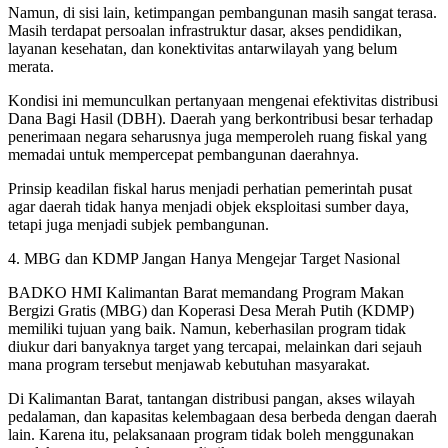
Namun, di sisi lain, ketimpangan pembangunan masih sangat terasa.
Masih terdapat persoalan infrastruktur dasar, akses pendidikan,
layanan kesehatan, dan konektivitas antarwilayah yang belum
merata.
Kondisi ini memunculkan pertanyaan mengenai efektivitas distribusi
Dana Bagi Hasil (DBH). Daerah yang berkontribusi besar terhadap
penerimaan negara seharusnya juga memperoleh ruang fiskal yang
memadai untuk mempercepat pembangunan daerahnya.
Prinsip keadilan fiskal harus menjadi perhatian pemerintah pusat
agar daerah tidak hanya menjadi objek eksploitasi sumber daya,
tetapi juga menjadi subjek pembangunan.
4. MBG dan KDMP Jangan Hanya Mengejar Target Nasional
BADKO HMI Kalimantan Barat memandang Program Makan
Bergizi Gratis (MBG) dan Koperasi Desa Merah Putih (KDMP)
memiliki tujuan yang baik. Namun, keberhasilan program tidak
diukur dari banyaknya target yang tercapai, melainkan dari sejauh
mana program tersebut menjawab kebutuhan masyarakat.
Di Kalimantan Barat, tantangan distribusi pangan, akses wilayah
pedalaman, dan kapasitas kelembagaan desa berbeda dengan daerah
lain. Karena itu, pelaksanaan program tidak boleh menggunakan