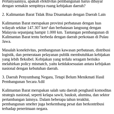
Pertanyaannya, apakah efektivitas pembangunan harus dibayar
dengan semakin sempitnya ruang kebijakan daerah?
2. Kalimantan Barat Tidak Bisa Disamakan dengan Daerah Lain
Kalimantan Barat merupakan provinsi perbatasan dengan luas
wilayah sekitar 147.307 km² dan berbatasan langsung dengan
Malaysia sepanjang hampir 1.000 km. Tantangan pembangunan di
Kalimantan Barat tentu berbeda dengan daerah perkotaan di Pulau
Jawa.
Masalah konektivitas, pembangunan kawasan perbatasan, distribusi
logistik, dan pemerataan pelayanan publik membutuhkan kebijakan
yang lebih fleksibel. Kebijakan yang terlalu seragam berisiko
melahirkan policy mismatch, yaitu ketidaksesuaian antara kebijakan
nasional dengan kebutuhan daerah.
3. Daerah Penyumbang Negara, Tetapi Belum Menikmati Hasil
Pembangunan Secara Adil
Kalimantan Barat merupakan salah satu daerah penghasil komoditas
strategis nasional, seperti kelapa sawit, bauksit, alumina, dan sektor
pertambangan lainnya. Dalam beberapa tahun terakhir,
pembangunan smelter juga berkembang pesat dan berkontribusi
terhadap penerimaan negara.