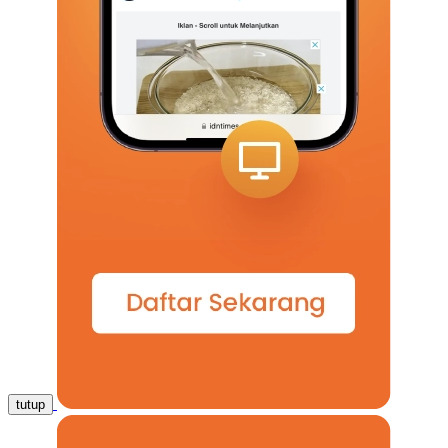
tutup