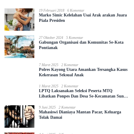
19 Februari 2018
6 Komentar
Marko Simic Kelelahan Usai Arak arakan Juara
Piala Presiden
27 Oktober 2024
5 Komentar
Gabungan Organisasi dan Komunitas Se-Kota
Pontianak
7 Maret 2025
2 Komentar
Polres Kayong Utara Amankan Tersangka Kasus
Kekerasan Seksual Anak
1 Maret 2025
2 Komentar
LPTQ Laksanakan Seleksi Peserta MTQ
Libatkan Ponpes Dan Desa Se-Kecamatan Sungai
Ambawang
9 Juni 2025
2 Komentar
Mahasiswi Dianiaya Mantan Pacar, Keluarga
Tolak Damai