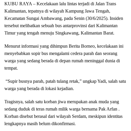
KUBU RAYA – Kecelakaan lalu lintas terjadi di Jalan Trans
Kalimantan, tepatnya di wilayah Kampung Jawa Tengah,
Kecamatan Sungai Ambawang, pada Senin (30/6/2025). Insiden
tersebut melibatkan sebuah bus antarprovinsi dari Kalimantan
Timur yang tengah menuju Singkawang, Kalimantan Barat.
Menurut informasi yang dihimpun Berita Borneo, kecelakaan ini
menyebabkan sopir bus mengalami cedera parah dan seorang
warga yang sedang berada di depan rumah meninggal dunia di
tempat.
“Supir busnya parah, patah tulang retak,” ungkap Yadi, salah satu
warga yang berada di lokasi kejadian.
Tragisnya, salah satu korban jiwa merupakan anak muda yang
sedang duduk di teras rumah milik warga bernama Pak Arfan .
Korban disebut berasal dari wilayah Serdam, meskipun identitas
lengkapnya masih belum dikonfirmasi.