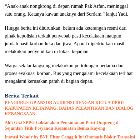
“Anak-anak nongkrong di depan rumah Pak Arfan, meninggal
satu orang. Katanya kawan anaknya dari Serdam,” lanjut Yadi.
Hingga berita ini diturunkan, belum ada keterangan resmi dari
pihak kepolisian terkait penyebab pasti kecelakaan maupun
jumlah pasti korban luka dan jiwa. Aparat diperkirakan masih
melakukan penyelidikan di lokasi kejadian.
Warga sekitar langsung melakukan pertolongan pertama dan
proses evakuasi korban. Bus yang mengalami kecelakaan terlihat
mengalami kerusakan parah di bagian depan.
Berita Terkait
PENGURUS GP ANSOR AUDIENSI DENGAN KETUA DPRD
KABUPATEN KETAPANG, BAHAS PELANTIKAN DAN DIALOG
KEBANGSAAN
Ahli Gizi SPPG Laksanakan Pemantauan Porsi Ompreng di
Sejumlah Titik Posyandu Kecamatan Benua Kayong
Inovasi Wondr by BNI: Fitur Canggih Ini Otomatis Blokir Transaksi