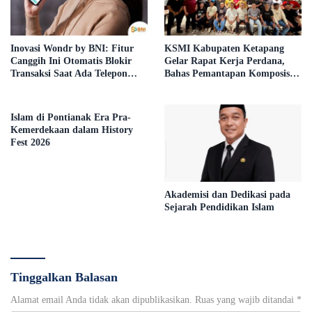
Inovasi Wondr by BNI: Fitur
KSMI Kabupaten Ketapang
Canggih Ini Otomatis Blokir
Gelar Rapat Kerja Perdana,
Transaksi Saat Ada Telepon
Bahas Pemantapan Komposisi
Masuk
Pengurus
Islam di Pontianak Era Pra-
Kemerdekaan dalam History
Fest 2026
Akademisi dan Dedikasi pada
Sejarah Pendidikan Islam
Tinggalkan Balasan
Alamat email Anda tidak akan dipublikasikan.
Ruas yang wajib ditandai
*