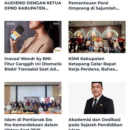
AUDIENSI DENGAN KETUA
Pemantauan Porsi
DPRD KABUPATEN
Ompreng di Sejumlah
KETAPANG, BAHAS
Titik Posyandu
PELANTIKAN DAN DIALOG
Kecamatan Benua
KEBANGSAAN
Kayong
Inovasi Wondr by BNI:
KSMI Kabupaten
Fitur Canggih Ini Otomatis
Ketapang Gelar Rapat
Blokir Transaksi Saat Ada
Kerja Perdana, Bahas
Telepon Masuk
Pemantapan Komposisi
Pengurus
Islam di Pontianak Era
Akademisi dan Dedikasi
Pra-Kemerdekaan dalam
pada Sejarah Pendidikan