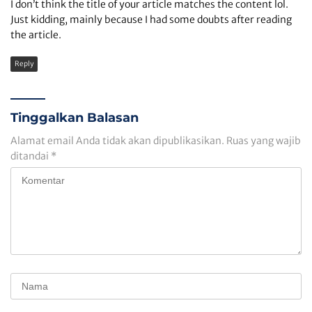
I don’t think the title of your article matches the content lol.
Just kidding, mainly because I had some doubts after reading
the article.
Reply
Tinggalkan Balasan
Alamat email Anda tidak akan dipublikasikan.
Ruas yang wajib
ditandai
*