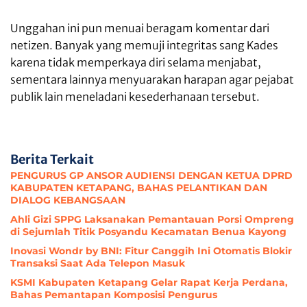
Unggahan ini pun menuai beragam komentar dari
netizen. Banyak yang memuji integritas sang Kades
karena tidak memperkaya diri selama menjabat,
sementara lainnya menyuarakan harapan agar pejabat
publik lain meneladani kesederhanaan tersebut.
Berita Terkait
PENGURUS GP ANSOR AUDIENSI DENGAN KETUA DPRD
KABUPATEN KETAPANG, BAHAS PELANTIKAN DAN
DIALOG KEBANGSAAN
Ahli Gizi SPPG Laksanakan Pemantauan Porsi Ompreng
di Sejumlah Titik Posyandu Kecamatan Benua Kayong
Inovasi Wondr by BNI: Fitur Canggih Ini Otomatis Blokir
Transaksi Saat Ada Telepon Masuk
KSMI Kabupaten Ketapang Gelar Rapat Kerja Perdana,
Bahas Pemantapan Komposisi Pengurus