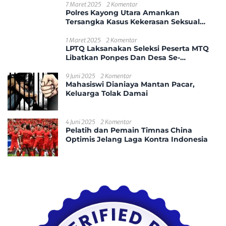
7 Maret 2025
2 Komentar
Polres Kayong Utara Amankan
Tersangka Kasus Kekerasan Seksual
Anak
1 Maret 2025
2 Komentar
LPTQ Laksanakan Seleksi Peserta MTQ
Libatkan Ponpes Dan Desa Se-
Kecamatan Sungai Ambawang
9 Juni 2025
2 Komentar
Mahasiswi Dianiaya Mantan Pacar,
Keluarga Tolak Damai
4 Juni 2025
2 Komentar
Pelatih dan Pemain Timnas China
Optimis Jelang Laga Kontra Indonesia