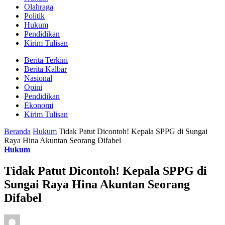
Olahraga
Politik
Hukum
Pendidikan
Kirim Tulisan
Berita Terkini
Berita Kalbar
Nasional
Opini
Pendidikan
Ekonomi
Kirim Tulisan
Beranda
Hukum
Tidak Patut Dicontoh! Kepala SPPG di Sungai
Raya Hina Akuntan Seorang Difabel
Hukum
Tidak Patut Dicontoh! Kepala SPPG di
Sungai Raya Hina Akuntan Seorang
Difabel