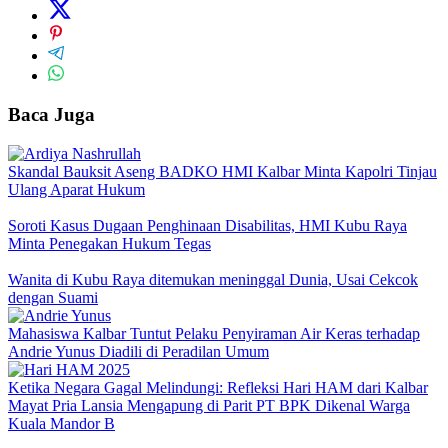
Baca Juga
Skandal Bauksit Aseng BADKO HMI Kalbar Minta Kapolri Tinjau
Ulang Aparat Hukum
Soroti Kasus Dugaan Penghinaan Disabilitas, HMI Kubu Raya
Minta Penegakan Hukum Tegas
Wanita di Kubu Raya ditemukan meninggal Dunia, Usai Cekcok
dengan Suami
Mahasiswa Kalbar Tuntut Pelaku Penyiraman Air Keras terhadap
Andrie Yunus Diadili di Peradilan Umum
Ketika Negara Gagal Melindungi: Refleksi Hari HAM dari Kalbar
Mayat Pria Lansia Mengapung di Parit PT BPK Dikenal Warga
Kuala Mandor B