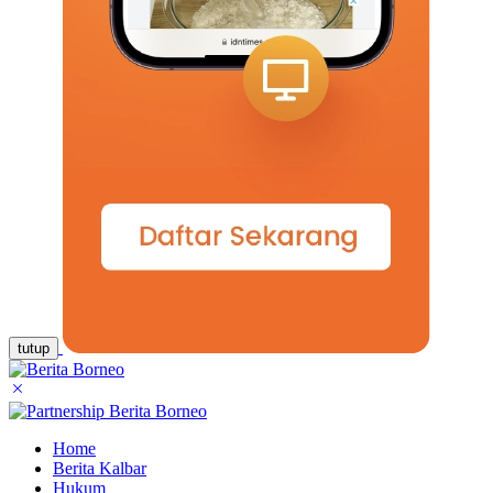
tutup
Home
Berita Kalbar
Hukum