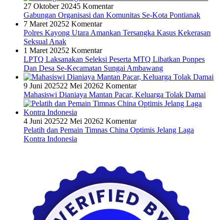
27 Oktober 2024
5 Komentar
Gabungan Organisasi dan Komunitas Se-Kota Pontianak
7 Maret 2025
2 Komentar
Polres Kayong Utara Amankan Tersangka Kasus Kekerasan
Seksual Anak
1 Maret 2025
2 Komentar
LPTQ Laksanakan Seleksi Peserta MTQ Libatkan Ponpes
Dan Desa Se-Kecamatan Sungai Ambawang
9 Juni 2025
22 Mei 2026
2 Komentar
Mahasiswi Dianiaya Mantan Pacar, Keluarga Tolak Damai
4 Juni 2025
22 Mei 2026
2 Komentar
Pelatih dan Pemain Timnas China Optimis Jelang Laga
Kontra Indonesia