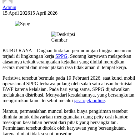
Admin
15 April 2026
15 April 2026
KUBU RAYA – Dugaan tindakan perundungan hingga ancaman
terjadi di lingkungan kerja
SPPG
. Seorang karyawan melaporkan
atasannya terkait serangkaian kejadian yang dinilai merugikan
secara mental dan menciptakan rasa tidak aman di tempat kerja.
Peristiwa tersebut bermula pada 19 Februari 2026, saat kunci mobil
operasional SPPG terbawa pulang oleh salah satu atasan berinisial
BWF karena kelalaian. Pada hari yang sama, SPPG dijadwalkan
melakukan distribusi. Menyadari kesalahannya, yang bersangkutan
mengirimkan kunci tersebut melalui
jasa ojek online
.
Namun, permasalahan muncul ketika biaya pengiriman tersebut
diminta untuk dibayarkan menggunakan uang petty cash kantor,
meskipun kesalahan berasal dari pihak yang bersangkutan.
Permintaan tersebut ditolak oleh karyawan yang bersangkutan,
karena dinilai tidak sesuai prosedur.