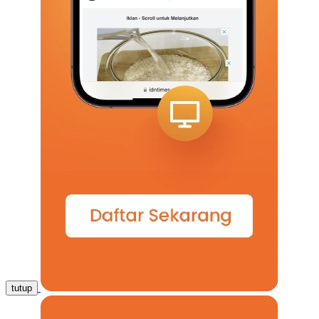
tutup