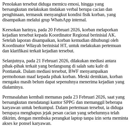
Penolakan tersebut diduga memicu emosi, hingga yang
bersangkutan melakukan tindakan verbal berupa cacian dan
penghinaan, termasuk menyangkut kondisi fisik korban, yang
disampaikan melalui grup WhatsApp internal.
Keesokan harinya, pada 20 Februari 2026, korban melaporkan
kejadian tersebut kepada Koordinator Regional berinisial AK.
Setelah laporan disampaikan, korban kemudian dihubungi oleh
Koordinator Wilayah berinisial HT, untuk melakukan pertemuan
dan klarifikasi terkait kejadian tersebut.
Selanjutnya, pada 21 Februari 2026, dilakukan mediasi antara
pihak-pihak terkait yang berlangsung di salah satu kafe di
Pontianak. Dalam mediasi tersebut, BWF menyampaikan
permohonan maaf kepada pihak korban. Meski demikian, korban
mengaku masih belum dapat sepenuhnya menerima kejadian yang
dialaminya.
Permasalahan kembali memanas pada 23 Februari 2026, saat yang
bersangkutan mendatangi kantor SPPG dan memanggil beberapa
karyawan untuk berkumpul. Dalam pertemuan tersebut, ia diduga
berupaya menghapus jejak pesan cacian yang sebelumnya telah
dikirim, dengan membuka perangkat laptop tanpa izin serta meminta
akses ke ponsel karyawan.