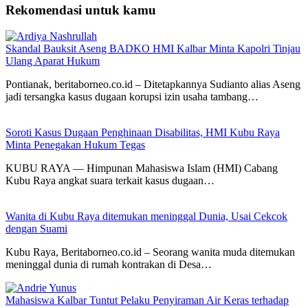
Rekomendasi untuk kamu
Skandal Bauksit Aseng BADKO HMI Kalbar Minta Kapolri Tinjau
Ulang Aparat Hukum
Pontianak, beritaborneo.co.id – Ditetapkannya Sudianto alias Aseng
jadi tersangka kasus dugaan korupsi izin usaha tambang…
Soroti Kasus Dugaan Penghinaan Disabilitas, HMI Kubu Raya
Minta Penegakan Hukum Tegas
KUBU RAYA — Himpunan Mahasiswa Islam (HMI) Cabang
Kubu Raya angkat suara terkait kasus dugaan…
Wanita di Kubu Raya ditemukan meninggal Dunia, Usai Cekcok
dengan Suami
Kubu Raya, Beritaborneo.co.id – Seorang wanita muda ditemukan
meninggal dunia di rumah kontrakan di Desa…
Mahasiswa Kalbar Tuntut Pelaku Penyiraman Air Keras terhadap