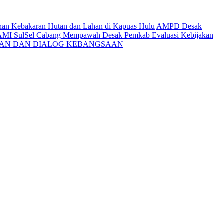
ahan Kebakaran Hutan dan Lahan di Kapuas Hulu
AMPD Desak
AMI SulSel Cabang Mempawah Desak Pemkab Evaluasi Kebijakan
KAN DAN DIALOG KEBANGSAAN