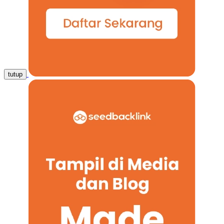
tutup