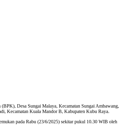
iwa (BPK), Desa Sungai Malaya, Kecamatan Sungai Ambawang,
u Padi, Kecamatan Kuala Mandor B, Kabupaten Kubu Raya.
emukan pada Rabu (23/6/2025) sekitar pukul 10.30 WIB oleh