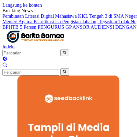
Langsung ke konten
Breaking News
Pembinaan Literasi Digital Mahasiswa KKL Tengah 3 di SMA Nege
Menteri Agama Klarifikasi Isu Pengisian Jabatan, Tegaskan Tolak 
BPHTB 5 Persen
PENGURUS GP ANSOR AUDIENSI DENGA
Indeks