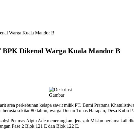
kenal Warga Kuala Mandor B
PT BPK Dikenal Warga Kuala Mandor B
it area perkebunan kelapa sawit milik PT. Bumi Pratama Khatulist
usia berusia sekitar 80 tahun, warga Dusun Tunas Harapan, Desa Kub
ubsi Penmas Aiptu Ade menerangkan, jenazah Mislan pertama kali dit
pangan Fase 2 Blok 121 E dan Blok 122 E.