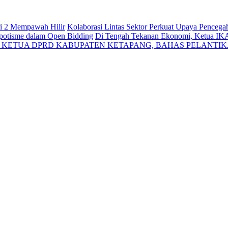
ri 2 Mempawah Hilir
Kolaborasi Lintas Sektor Perkuat Upaya Penceg
Nepotisme dalam Open Bidding
Di Tengah Tekanan Ekonomi, Ketua IK
N KETUA DPRD KABUPATEN KETAPANG, BAHAS PELANTI