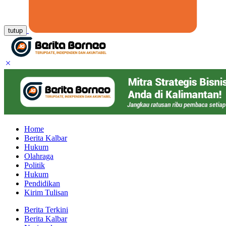
tutup
Home
Berita Kalbar
Hukum
Olahraga
Politik
Hukum
Pendidikan
Kirim Tulisan
Berita Terkini
Berita Kalbar