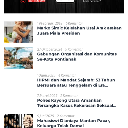
19 Februari 2018
6 Komentar
Marko Simic Kelelahan Usai Arak arakan
Juara Piala Presiden
27 Oktober 2024
5 Komentar
Gabungan Organisasi dan Komunitas
Se-Kota Pontianak
10 Juni 2025
4 Komentar
HIPMI dan Mandat Sejarah: 53 Tahun
Bersuara atau Tenggelam di Era
Disrupsi?
7 Maret 2025
2 Komentar
Polres Kayong Utara Amankan
Tersangka Kasus Kekerasan Seksual
Anak
9 Juni 2025
2 Komentar
Mahasiswi Dianiaya Mantan Pacar,
Keluarga Tolak Damai