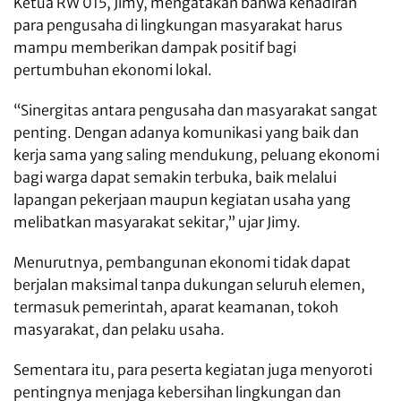
Ketua RW 015, Jimy, mengatakan bahwa kehadiran
para pengusaha di lingkungan masyarakat harus
mampu memberikan dampak positif bagi
pertumbuhan ekonomi lokal.
“Sinergitas antara pengusaha dan masyarakat sangat
penting. Dengan adanya komunikasi yang baik dan
kerja sama yang saling mendukung, peluang ekonomi
bagi warga dapat semakin terbuka, baik melalui
lapangan pekerjaan maupun kegiatan usaha yang
melibatkan masyarakat sekitar,” ujar Jimy.
Menurutnya, pembangunan ekonomi tidak dapat
berjalan maksimal tanpa dukungan seluruh elemen,
termasuk pemerintah, aparat keamanan, tokoh
masyarakat, dan pelaku usaha.
Sementara itu, para peserta kegiatan juga menyoroti
pentingnya menjaga kebersihan lingkungan dan