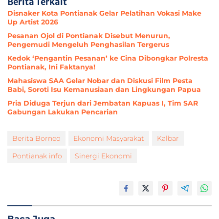
Berita Terkait
Disnaker Kota Pontianak Gelar Pelatihan Vokasi Make
Up Artist 2026
Pesanan Ojol di Pontianak Disebut Menurun,
Pengemudi Mengeluh Penghasilan Tergerus
Kedok ‘Pengantin Pesanan’ ke Cina Dibongkar Polresta
Pontianak, Ini Faktanya!
Mahasiswa SAA Gelar Nobar dan Diskusi Film Pesta
Babi, Soroti Isu Kemanusiaan dan Lingkungan Papua
Pria Diduga Terjun dari Jembatan Kapuas I, Tim SAR
Gabungan Lakukan Pencarian
Berita Borneo
Ekonomi Masyarakat
Kalbar
Pontianak info
Sinergi Ekonomi
Baca Juga