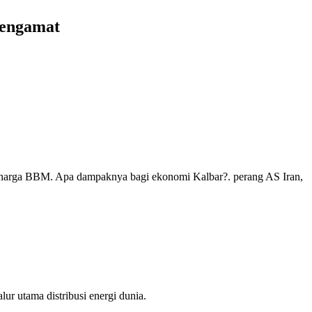
Pengamat
n harga BBM. Apa dampaknya bagi ekonomi Kalbar?. perang AS Iran,
r utama distribusi energi dunia.