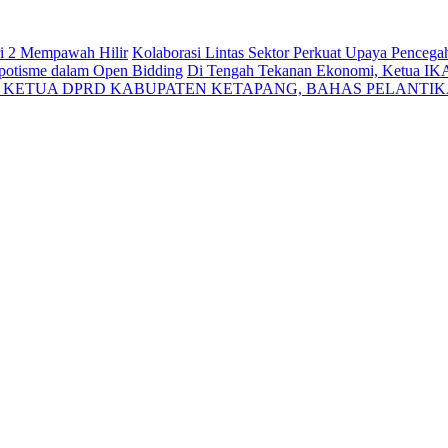
ri 2 Mempawah Hilir
Kolaborasi Lintas Sektor Perkuat Upaya Penceg
Nepotisme dalam Open Bidding
Di Tengah Tekanan Ekonomi, Ketua IK
N KETUA DPRD KABUPATEN KETAPANG, BAHAS PELANTI