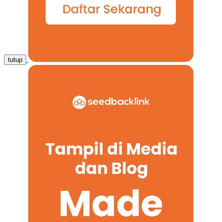
tutup