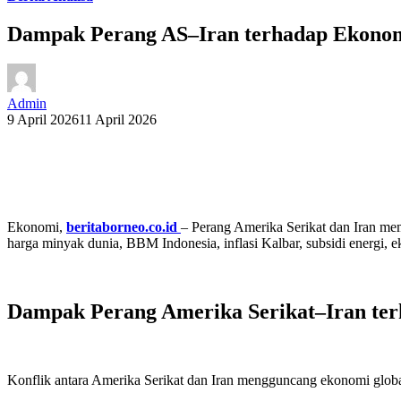
Dampak Perang AS–Iran terhadap Ekonomi
Admin
9 April 2026
11 April 2026
Ekonomi,
beritaborneo.co.id
– Perang Amerika Serikat dan Iran m
harga minyak dunia, BBM Indonesia, inflasi Kalbar, subsidi energi,
Dampak Perang Amerika Serikat–Iran te
Konflik antara Amerika Serikat dan Iran mengguncang ekonomi global