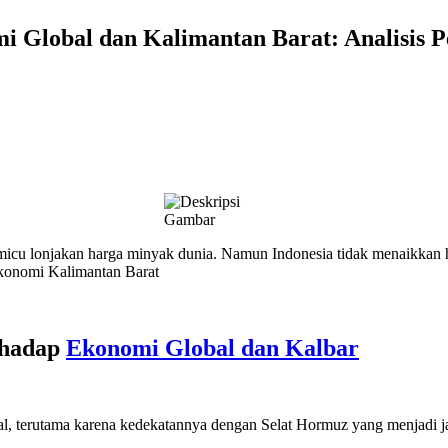
 Global dan Kalimantan Barat: Analisis 
emicu lonjakan harga minyak dunia. Namun Indonesia tidak menaikka
 ekonomi Kalimantan Barat
rhadap
Ekonomi Global dan Kalbar
, terutama karena kedekatannya dengan Selat Hormuz yang menjadi jalu