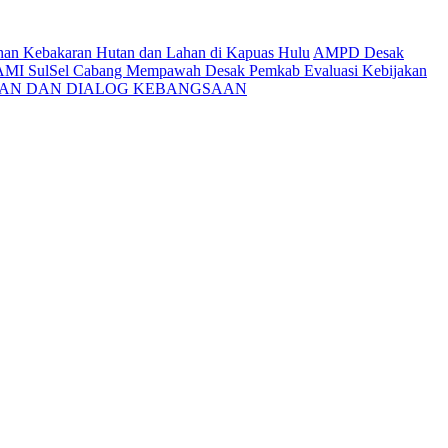
ahan Kebakaran Hutan dan Lahan di Kapuas Hulu
AMPD Desak
AMI SulSel Cabang Mempawah Desak Pemkab Evaluasi Kebijakan
KAN DAN DIALOG KEBANGSAAN