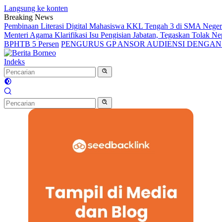
Langsung ke konten
Breaking News
Pembinaan Literasi Digital Mahasiswa KKL Tengah 3 di SMA Nege
Menteri Agama Klarifikasi Isu Pengisian Jabatan, Tegaskan Tolak 
BPHTB 5 Persen
PENGURUS GP ANSOR AUDIENSI DENGA
Indeks