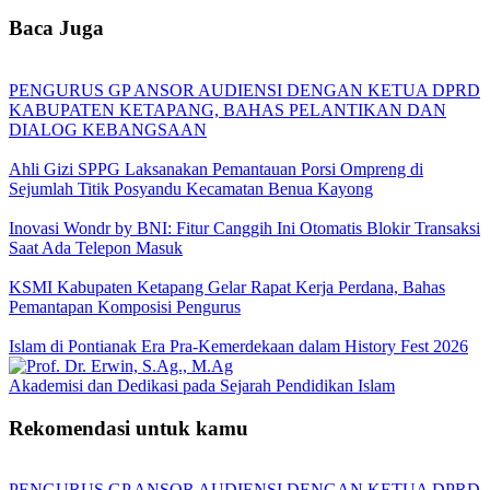
Baca Juga
PENGURUS GP ANSOR AUDIENSI DENGAN KETUA DPRD
KABUPATEN KETAPANG, BAHAS PELANTIKAN DAN
DIALOG KEBANGSAAN
Ahli Gizi SPPG Laksanakan Pemantauan Porsi Ompreng di
Sejumlah Titik Posyandu Kecamatan Benua Kayong
Inovasi Wondr by BNI: Fitur Canggih Ini Otomatis Blokir Transaksi
Saat Ada Telepon Masuk
KSMI Kabupaten Ketapang Gelar Rapat Kerja Perdana, Bahas
Pemantapan Komposisi Pengurus
Islam di Pontianak Era Pra-Kemerdekaan dalam History Fest 2026
Akademisi dan Dedikasi pada Sejarah Pendidikan Islam
Rekomendasi untuk kamu
PENGURUS GP ANSOR AUDIENSI DENGAN KETUA DPRD