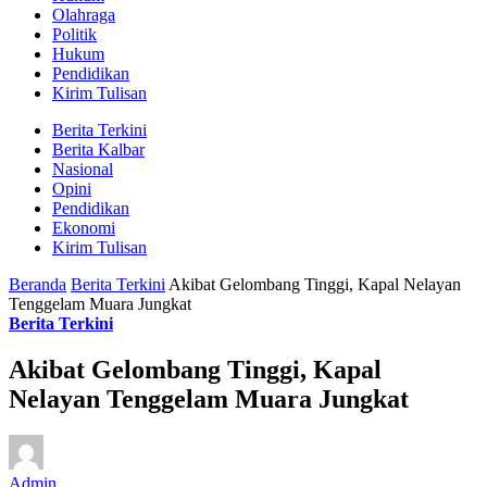
Olahraga
Politik
Hukum
Pendidikan
Kirim Tulisan
Berita Terkini
Berita Kalbar
Nasional
Opini
Pendidikan
Ekonomi
Kirim Tulisan
Beranda
Berita Terkini
Akibat Gelombang Tinggi, Kapal Nelayan
Tenggelam Muara Jungkat
Berita Terkini
Akibat Gelombang Tinggi, Kapal
Nelayan Tenggelam Muara Jungkat
Admin