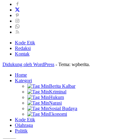
Kode Etik
Redaksi
Kontak
Didukung oleh WordPress
-
Tema: wpberita.
Home
Kategori
Berita Kalbar
Kriminal
Hukum
Narasi
Sosial Budaya
Ekonomi
Kode Etik
Olahraga
Politik