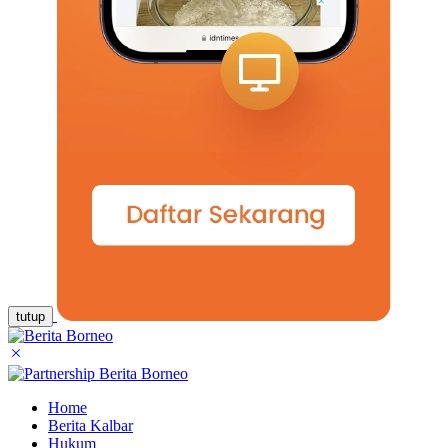
tutup
Home
Berita Kalbar
Hukum