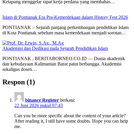
Ketapang menggelar rapat kerja perdana yang membahas…
Islam di Pontianak Era Pra-Kemerdekaan dalam History Fest 2026
PONTIANAK – Sejarah panjang perkembangan pendidikan Islam
di Kota Pontianak sebelum masa kemerdekaan menjadi sorotan…
Akademisi dan Dedikasi pada Sejarah Pendidikan Islam
PONTIANAK , BERITABORNEO.CO.ID — Dunia akademik
dan kebudayaan Kalimantan Barat patut berbangga. Akademisi
sekaligus dosen…
Respon (1)
binance Register
berkata:
22 Juni 2026 pukul 07:43
Can you be more specific about the content of your article?
After reading it, I still have some doubts. Hope you can help
me.