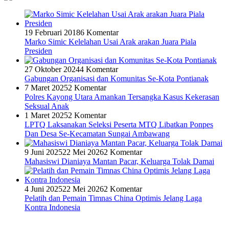
19 Februari 2018
6 Komentar
Marko Simic Kelelahan Usai Arak arakan Juara Piala
Presiden
27 Oktober 2024
4 Komentar
Gabungan Organisasi dan Komunitas Se-Kota Pontianak
7 Maret 2025
2 Komentar
Polres Kayong Utara Amankan Tersangka Kasus Kekerasan
Seksual Anak
1 Maret 2025
2 Komentar
LPTQ Laksanakan Seleksi Peserta MTQ Libatkan Ponpes
Dan Desa Se-Kecamatan Sungai Ambawang
9 Juni 2025
22 Mei 2026
2 Komentar
Mahasiswi Dianiaya Mantan Pacar, Keluarga Tolak Damai
4 Juni 2025
22 Mei 2026
2 Komentar
Pelatih dan Pemain Timnas China Optimis Jelang Laga
Kontra Indonesia