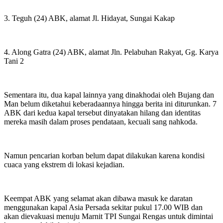
3. Teguh (24) ABK, alamat Jl. Hidayat, Sungai Kakap
4. Along Gatra (24) ABK, alamat Jln. Pelabuhan Rakyat, Gg. Karya
Tani 2
Sementara itu, dua kapal lainnya yang dinakhodai oleh Bujang dan
Man belum diketahui keberadaannya hingga berita ini diturunkan. 7
ABK dari kedua kapal tersebut dinyatakan hilang dan identitas
mereka masih dalam proses pendataan, kecuali sang nahkoda.
Namun pencarian korban belum dapat dilakukan karena kondisi
cuaca yang ekstrem di lokasi kejadian.
Keempat ABK yang selamat akan dibawa masuk ke daratan
menggunakan kapal Asia Persada sekitar pukul 17.00 WIB dan
akan dievakuasi menuju Marnit TPI Sungai Rengas untuk dimintai