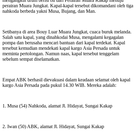
mengangkut drum berisi oli dari Perairan Muara Kakap menuju
perairan Muara Jungkat. Kapal-kapal tersebut dikomandani oleh tiga
nahkoda berbeda yakni Musa, Bujang, dan Man.
Setibanya di area Bouy Luar Muara Jungkat, cuaca buruk melanda.
Salah satu kapal, yang dinahkodai Musa, mengalami kegagalan
pompa dan berusaha mencari bantuan dari kapal terdekat. Kapal
tersebut kemudian mendekati kapal kargo Asia Persada untuk
meminta pertolongan. Namun naas, kapal tersebut tenggelam
sebelum sempat diselamatkan.
Empat ABK berhasil dievakuasi dalam keadaan selamat oleh kapal
kargo Asia Persada pada pukul 14.30 WIB. Mereka adalah:
1. Musa (54) Nahkoda, alamat Jl. Hidayat, Sungai Kakap
2. Iwan (50) ABK, alamat Jl. Hidayat, Sungai Kakap