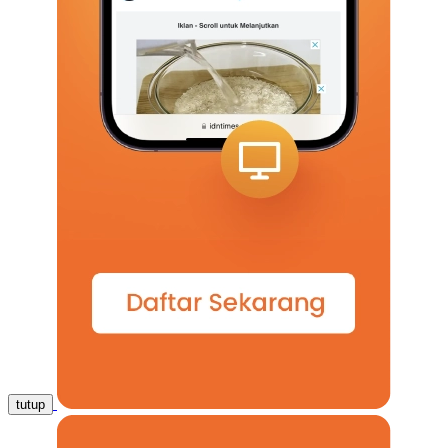
tutup