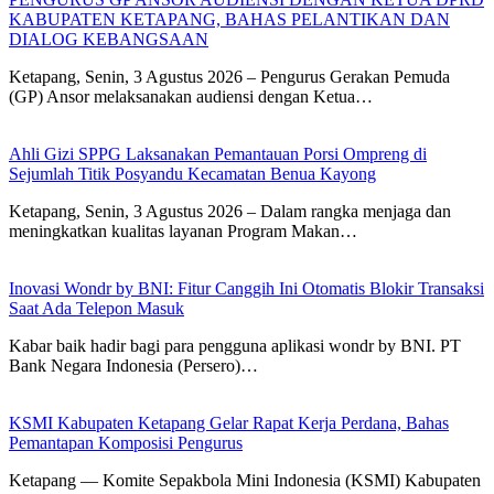
KABUPATEN KETAPANG, BAHAS PELANTIKAN DAN
DIALOG KEBANGSAAN
Ketapang, Senin, 3 Agustus 2026 – Pengurus Gerakan Pemuda
(GP) Ansor melaksanakan audiensi dengan Ketua…
Ahli Gizi SPPG Laksanakan Pemantauan Porsi Ompreng di
Sejumlah Titik Posyandu Kecamatan Benua Kayong
Ketapang, Senin, 3 Agustus 2026 – Dalam rangka menjaga dan
meningkatkan kualitas layanan Program Makan…
Inovasi Wondr by BNI: Fitur Canggih Ini Otomatis Blokir Transaksi
Saat Ada Telepon Masuk
Kabar baik hadir bagi para pengguna aplikasi wondr by BNI. PT
Bank Negara Indonesia (Persero)…
KSMI Kabupaten Ketapang Gelar Rapat Kerja Perdana, Bahas
Pemantapan Komposisi Pengurus
Ketapang — Komite Sepakbola Mini Indonesia (KSMI) Kabupaten