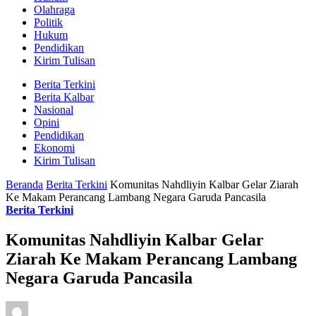
Olahraga
Politik
Hukum
Pendidikan
Kirim Tulisan
Berita Terkini
Berita Kalbar
Nasional
Opini
Pendidikan
Ekonomi
Kirim Tulisan
Beranda
Berita Terkini
Komunitas Nahdliyin Kalbar Gelar Ziarah
Ke Makam Perancang Lambang Negara Garuda Pancasila
Berita Terkini
Komunitas Nahdliyin Kalbar Gelar
Ziarah Ke Makam Perancang Lambang
Negara Garuda Pancasila