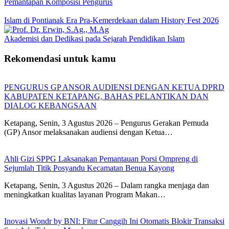
Pemantapan Komposisi Pengurus
Islam di Pontianak Era Pra-Kemerdekaan dalam History Fest 2026
Akademisi dan Dedikasi pada Sejarah Pendidikan Islam
Rekomendasi untuk kamu
PENGURUS GP ANSOR AUDIENSI DENGAN KETUA DPRD
KABUPATEN KETAPANG, BAHAS PELANTIKAN DAN
DIALOG KEBANGSAAN
Ketapang, Senin, 3 Agustus 2026 – Pengurus Gerakan Pemuda
(GP) Ansor melaksanakan audiensi dengan Ketua…
Ahli Gizi SPPG Laksanakan Pemantauan Porsi Ompreng di
Sejumlah Titik Posyandu Kecamatan Benua Kayong
Ketapang, Senin, 3 Agustus 2026 – Dalam rangka menjaga dan
meningkatkan kualitas layanan Program Makan…
Inovasi Wondr by BNI: Fitur Canggih Ini Otomatis Blokir Transaksi