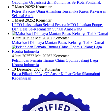
Gabungan Organisasi dan Komunitas Se-Kota Pontianak
7 Maret 2025
2 Komentar
Polres Kayong Utara Amankan Tersangka Kasus Kekerasan
Seksual Anak
1 Maret 2025
2 Komentar
LPTQ Laksanakan Seleksi Peserta MTQ Libatkan Ponpes
Dan Desa Se-Kecamatan Sungai Ambawang
9 Juni 2025
22 Mei 2026
2 Komentar
Mahasiswi Dianiaya Mantan Pacar, Keluarga Tolak Damai
4 Juni 2025
22 Mei 2026
2 Komentar
Pelatih dan Pemain Timnas China Optimis Jelang Laga
Kontra Indonesia
10 Desember 2024
2 Komentar
Pasca Pilkada 2024, GP Ansor Kalbar Gelar Silaturahmi
Kebangsaan