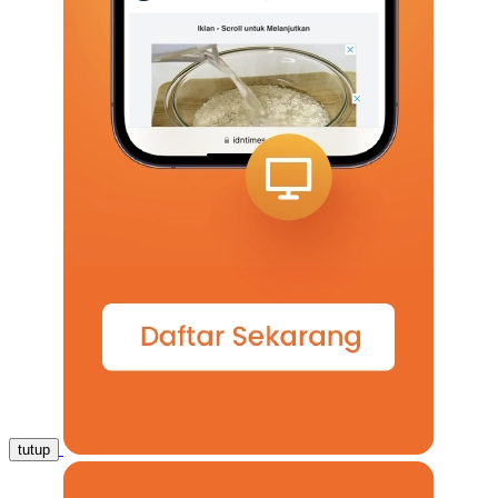
tutup