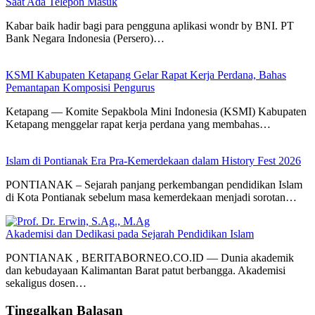
Saat Ada Telepon Masuk
Kabar baik hadir bagi para pengguna aplikasi wondr by BNI. PT
Bank Negara Indonesia (Persero)…
KSMI Kabupaten Ketapang Gelar Rapat Kerja Perdana, Bahas
Pemantapan Komposisi Pengurus
Ketapang — Komite Sepakbola Mini Indonesia (KSMI) Kabupaten
Ketapang menggelar rapat kerja perdana yang membahas…
Islam di Pontianak Era Pra-Kemerdekaan dalam History Fest 2026
PONTIANAK – Sejarah panjang perkembangan pendidikan Islam
di Kota Pontianak sebelum masa kemerdekaan menjadi sorotan…
Akademisi dan Dedikasi pada Sejarah Pendidikan Islam
PONTIANAK , BERITABORNEO.CO.ID — Dunia akademik
dan kebudayaan Kalimantan Barat patut berbangga. Akademisi
sekaligus dosen…
Tinggalkan Balasan