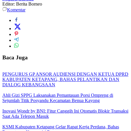
Editor: Berita Borneo
Komentar
Baca Juga
PENGURUS GP ANSOR AUDIENSI DENGAN KETUA DPRD
KABUPATEN KETAPANG, BAHAS PELANTIKAN DAN
DIALOG KEBANGSAAN
Ahli Gizi SPPG Laksanakan Pemantauan Porsi Ompreng di
Sejumlah Titik Posyandu Kecamatan Benua Kayong
Inovasi Wondr by BNI: Fitur Canggih Ini Otomatis Blokir Transaksi
Saat Ada Telepon Masuk
KSMI Kabupaten Ketapang Gelar Rapat Kerja Perdana, Bahas