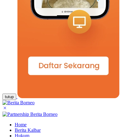
tutup
Home
Berita Kalbar
Hukum