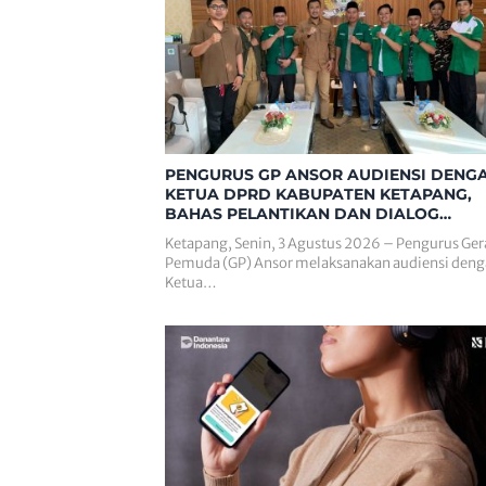
PENGURUS GP ANSOR AUDIENSI DENG
KETUA DPRD KABUPATEN KETAPANG,
BAHAS PELANTIKAN DAN DIALOG
KEBANGSAAN
Ketapang, Senin, 3 Agustus 2026 – Pengurus Ge
Pemuda (GP) Ansor melaksanakan audiensi den
Ketua…