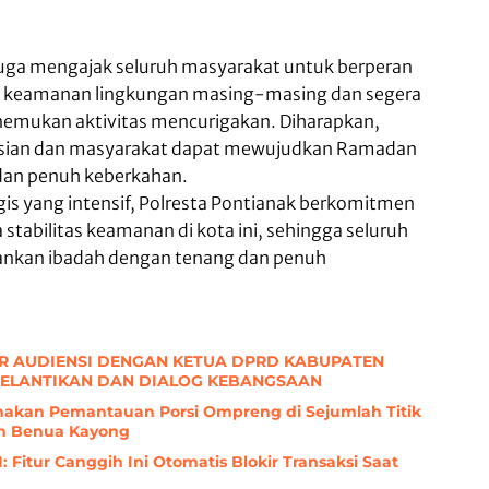
juga mengajak seluruh masyarakat untuk berperan
a keamanan lingkungan masing-masing dan segera
nemukan aktivitas mencurigakan. Diharapkan,
olisian dan masyarakat dapat mewujudkan Ramadan
dan penuh keberkahan.
gis yang intensif, Polresta Pontianak berkomitmen
stabilitas keamanan di kota ini, sehingga seluruh
ankan ibadah dengan tenang dan penuh
R AUDIENSI DENGAN KETUA DPRD KABUPATEN
PELANTIKAN DAN DIALOG KEBANGSAAN
anakan Pemantauan Porsi Ompreng di Sejumlah Titik
n Benua Kayong
: Fitur Canggih Ini Otomatis Blokir Transaksi Saat