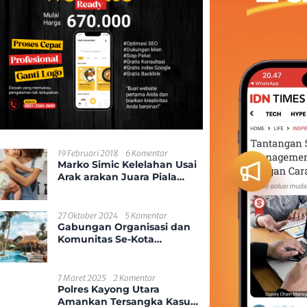
19 Februari 2018
6 Komentar
Marko Simic Kelelahan Usai
Arak arakan Juara Piala
Presiden
27 Oktober 2024
5 Komentar
Gabungan Organisasi dan
Komunitas Se-Kota
Pontianak
7 Maret 2025
2 Komentar
Polres Kayong Utara
Amankan Tersangka Kasus