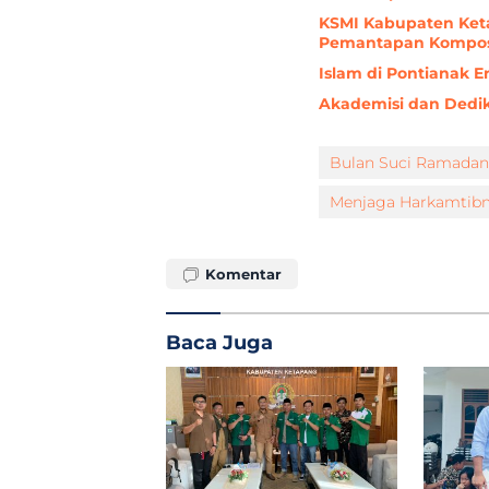
KSMI Kabupaten Keta
Pemantapan Kompos
Islam di Pontianak E
Akademisi dan Dedik
Bulan Suci Ramadan
Menjaga Harkamtib
Komentar
Baca Juga