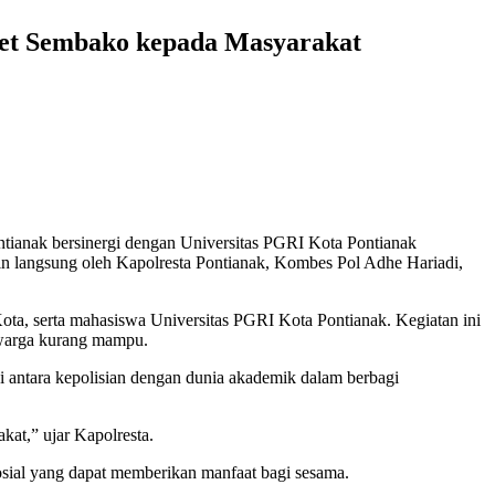
aket Sembako kepada Masyarakat
ianak bersinergi dengan Universitas PGRI Kota Pontianak
in langsung oleh Kapolresta Pontianak, Kombes Pol Adhe Hariadi,
ota, serta mahasiswa Universitas PGRI Kota Pontianak. Kegiatan ini
n warga kurang mampu.
 antara kepolisian dengan dunia akademik dalam berbagi
at,” ujar Kapolresta.
osial yang dapat memberikan manfaat bagi sesama.