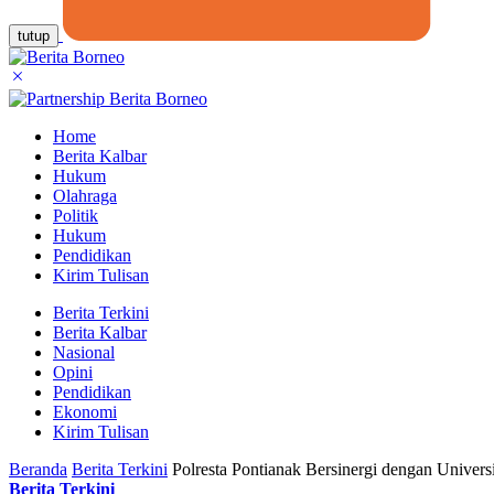
tutup
Home
Berita Kalbar
Hukum
Olahraga
Politik
Hukum
Pendidikan
Kirim Tulisan
Berita Terkini
Berita Kalbar
Nasional
Opini
Pendidikan
Ekonomi
Kirim Tulisan
Beranda
Berita Terkini
Polresta Pontianak Bersinergi dengan Univer
Berita Terkini