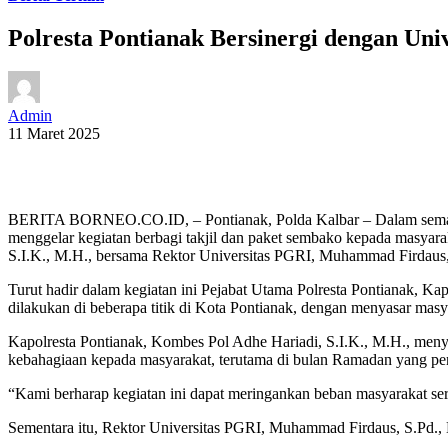
Polresta Pontianak Bersinergi dengan Un
Admin
11 Maret 2025
BERITA BORNEO.CO.ID, – Pontianak, Polda Kalbar – Dalam semangat
menggelar kegiatan berbagi takjil dan paket sembako kepada masyar
S.I.K., M.H., bersama Rektor Universitas PGRI, Muhammad Firdaus, 
Turut hadir dalam kegiatan ini Pejabat Utama Polresta Pontianak, K
dilakukan di beberapa titik di Kota Pontianak, dengan menyasar mas
Kapolresta Pontianak, Kombes Pol Adhe Hariadi, S.I.K., M.H., meny
kebahagiaan kepada masyarakat, terutama di bulan Ramadan yang pe
“Kami berharap kegiatan ini dapat meringankan beban masyarakat ser
Sementara itu, Rektor Universitas PGRI, Muhammad Firdaus, S.Pd., M