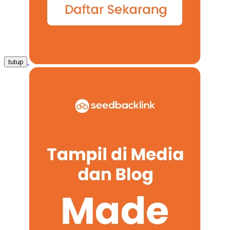
tutup