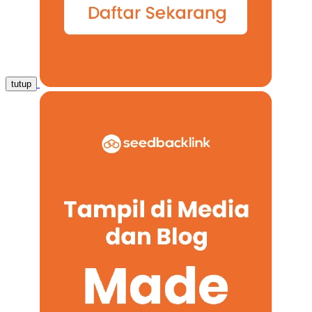
tutup