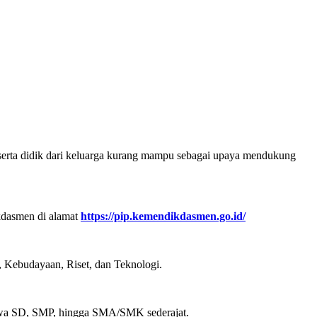
eserta didik dari keluarga kurang mampu sebagai upaya mendukung
kdasmen di alamat
https://pip.kemendikdasmen.go.id/
, Kebudayaan, Riset, dan Teknologi.
siswa SD, SMP, hingga SMA/SMK sederajat.