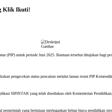
Klik Ikuti!
ar (PIP) untuk periode Juni 2025. Bantuan tersebut ditujukan bagi p
akukan pengecekan status pencairan melalui laman resmi PIP Kemendi
i aplikasi SIPINTAR yang telah disediakan oleh Kementerian Pendidikan
sial pemerintah yang bertujuan meringankan beban biaya pendidikan 