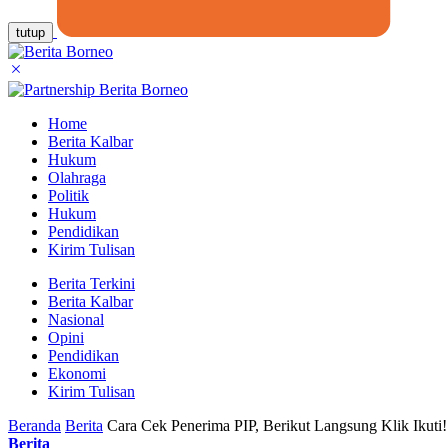
tutup
Home
Berita Kalbar
Hukum
Olahraga
Politik
Hukum
Pendidikan
Kirim Tulisan
Berita Terkini
Berita Kalbar
Nasional
Opini
Pendidikan
Ekonomi
Kirim Tulisan
Beranda
Berita
Cara Cek Penerima PIP, Berikut Langsung Klik Ikuti!
Berita