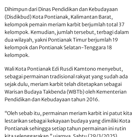
Dihimpun dari Dinas Pendidikan dan Kebudayaan
(Disdikbud) Kota Pontianak, Kalimantan Barat,
kelompok pemain meriam karbit berjumlah total 37
kelompok. Kemudian, jumlah tersebut, terbagi dalam
dua wilayah, yakni Pontianak Timur berjumlah 19
kelompok dan Pontianak Selatan-Tenggara 18
kelompok.
Wali Kota Pontianak Edi Rusdi Kamtono menyebut,
sebagai permainan tradisional rakyat yang sudah ada
sejak dulu, meriam karbit telah ditetapkan sebagai
Warisan Budaya Takbenda (WBTb) oleh Kementerian
Pendidikan dan Kebudayaan tahun 2016.
“Oleh sebab itu, permainan meriam karbit ini patut kita
lestarikan sebagai kekayaan budaya yang dimiliki Kota
Pontianak sehingga setiap tahun permainan ini rutin
kita selenggarakan,” ujarnya, Sabtu (29/3/2025).