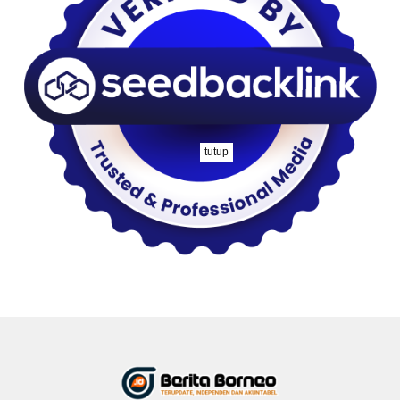
tutup