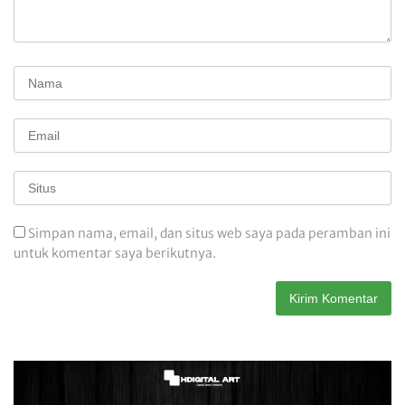
Simpan nama, email, dan situs web saya pada peramban ini
untuk komentar saya berikutnya.