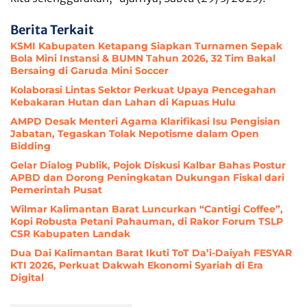
Berita Terkait
KSMI Kabupaten Ketapang Siapkan Turnamen Sepak
Bola Mini Instansi & BUMN Tahun 2026, 32 Tim Bakal
Bersaing di Garuda Mini Soccer
Kolaborasi Lintas Sektor Perkuat Upaya Pencegahan
Kebakaran Hutan dan Lahan di Kapuas Hulu
AMPD Desak Menteri Agama Klarifikasi Isu Pengisian
Jabatan, Tegaskan Tolak Nepotisme dalam Open
Bidding
Gelar Dialog Publik, Pojok Diskusi Kalbar Bahas Postur
APBD dan Dorong Peningkatan Dukungan Fiskal dari
Pemerintah Pusat
Wilmar Kalimantan Barat Luncurkan “Cantigi Coffee”,
Kopi Robusta Petani Pahauman, di Rakor Forum TSLP
CSR Kabupaten Landak
Dua Dai Kalimantan Barat Ikuti ToT Da’i-Daiyah FESYAR
KTI 2026, Perkuat Dakwah Ekonomi Syariah di Era
Digital