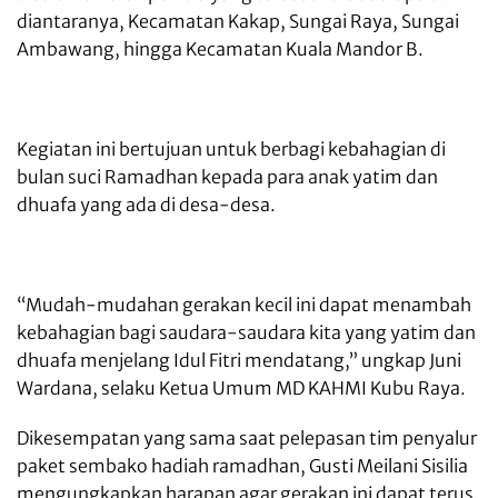
diantaranya, Kecamatan Kakap, Sungai Raya, Sungai
Ambawang, hingga Kecamatan Kuala Mandor B.
Kegiatan ini bertujuan untuk berbagi kebahagian di
bulan suci Ramadhan kepada para anak yatim dan
dhuafa yang ada di desa-desa.
“Mudah-mudahan gerakan kecil ini dapat menambah
kebahagian bagi saudara-saudara kita yang yatim dan
dhuafa menjelang Idul Fitri mendatang,” ungkap Juni
Wardana, selaku Ketua Umum MD KAHMI Kubu Raya.
Dikesempatan yang sama saat pelepasan tim penyalur
paket sembako hadiah ramadhan, Gusti Meilani Sisilia
mengungkapkan harapan agar gerakan ini dapat terus