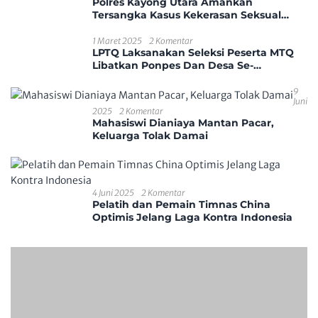
Polres Kayong Utara Amankan
Tersangka Kasus Kekerasan Seksual
Anak
1 Maret 2025
2 Komentar
LPTQ Laksanakan Seleksi Peserta MTQ
Libatkan Ponpes Dan Desa Se-
Kecamatan Sungai Ambawang
9
Juni
2025
2 Komentar
Mahasiswi Dianiaya Mantan Pacar,
Keluarga Tolak Damai
4 Juni 2025
2 Komentar
Pelatih dan Pemain Timnas China
Optimis Jelang Laga Kontra Indonesia