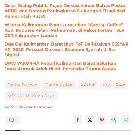
Gelar Dialog Publik, Pojok Diskusi Kalbar Bahas Postur
APBD dan Dorong Peningkatan Dukungan Fiskal dari
Pemerintah Pusat
Wilmar Kalimantan Barat Luncurkan “Cantigi Coffee”,
Kopi Robusta Petani Pahauman, di Rakor Forum TSLP
CSR Kabupaten Landak
Dua Dai Kalimantan Barat Ikuti ToT Da’i-Daiyah FESYAR
KTI 2026, Perkuat Dakwah Ekonomi Syariah di Era
Digital
DPW YAKORMA Peduli Kalimantan Barat Salurkan
Donasi untuk Adek Hilmi, Penderita Tumor Ganas
Berita Borneo
Berita Kalbar
KAHMI
Kubu Raya
MD KAHMI Kubu Raya
Editor: Tim Berita Borneo