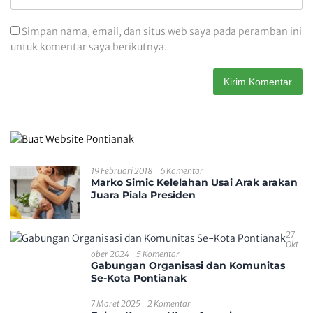
Simpan nama, email, dan situs web saya pada peramban ini
untuk komentar saya berikutnya.
19 Februari 2018
6 Komentar
Marko Simic Kelelahan Usai Arak arakan
Juara Piala Presiden
27
Okt
Ober 2024
5 Komentar
Gabungan Organisasi dan Komunitas
Se-Kota Pontianak
7 Maret 2025
2 Komentar