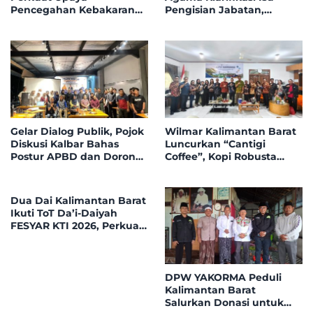
Pencegahan Kebakaran
Pengisian Jabatan,
Hutan dan Lahan di
Tegaskan Tolak
Kapuas Hulu
Nepotisme dalam Open
Bidding
Gelar Dialog Publik, Pojok
Wilmar Kalimantan Barat
Diskusi Kalbar Bahas
Luncurkan “Cantigi
Postur APBD dan Dorong
Coffee”, Kopi Robusta
Peningkatan Dukungan
Petani Pahauman, di
Fiskal dari Pemerintah
Rakor Forum TSLP CSR
Pusat
Kabupaten Landak
Dua Dai Kalimantan Barat
Ikuti ToT Da’i-Daiyah
FESYAR KTI 2026, Perkuat
Dakwah Ekonomi Syariah
di Era Digital
DPW YAKORMA Peduli
Kalimantan Barat
Salurkan Donasi untuk