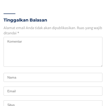
Adek Hilmi, Penderita
Tumor Ganas
Tinggalkan Balasan
Alamat email Anda tidak akan dipublikasikan.
Ruas yang wajib
ditandai
*