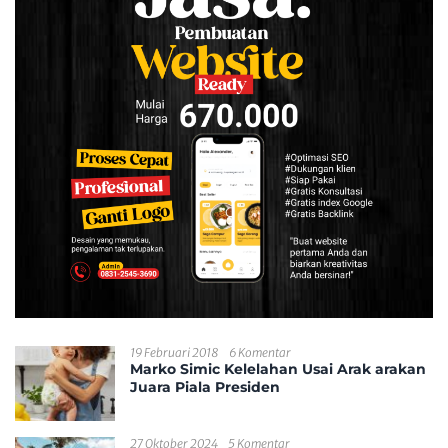
19 Februari 2018
6 Komentar
Marko Simic Kelelahan Usai Arak arakan
Juara Piala Presiden
27 Oktober 2024
5 Komentar