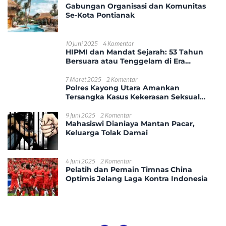
Gabungan Organisasi dan Komunitas
Se-Kota Pontianak
10 Juni 2025
4 Komentar
HIPMI dan Mandat Sejarah: 53 Tahun
Bersuara atau Tenggelam di Era
Disrupsi?
7 Maret 2025
2 Komentar
Polres Kayong Utara Amankan
Tersangka Kasus Kekerasan Seksual
Anak
9 Juni 2025
2 Komentar
Mahasiswi Dianiaya Mantan Pacar,
Keluarga Tolak Damai
4 Juni 2025
2 Komentar
Pelatih dan Pemain Timnas China
Optimis Jelang Laga Kontra Indonesia