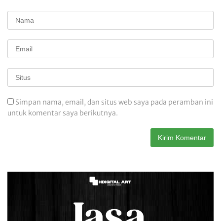
Simpan nama, email, dan situs web saya pada peramban ini
untuk komentar saya berikutnya.