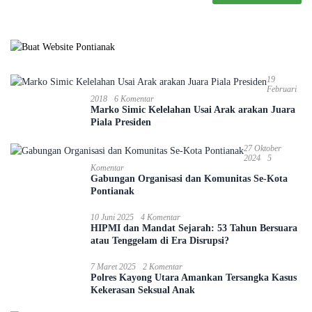
19
Februari
2018
6 Komentar
Marko Simic Kelelahan Usai Arak arakan Juara
Piala Presiden
27 Oktober
2024
5
Komentar
Gabungan Organisasi dan Komunitas Se-Kota
Pontianak
10 Juni 2025
4 Komentar
HIPMI dan Mandat Sejarah: 53 Tahun Bersuara
atau Tenggelam di Era Disrupsi?
7 Maret 2025
2 Komentar
Polres Kayong Utara Amankan Tersangka Kasus
Kekerasan Seksual Anak