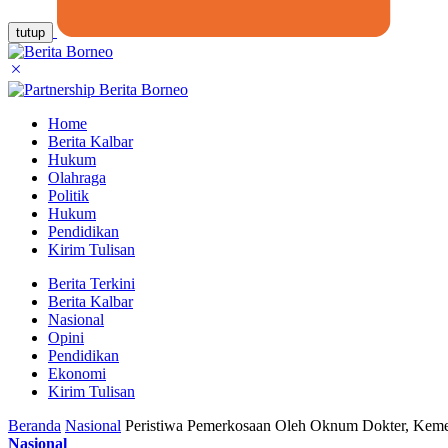
tutup
Home
Berita Kalbar
Hukum
Olahraga
Politik
Hukum
Pendidikan
Kirim Tulisan
Berita Terkini
Berita Kalbar
Nasional
Opini
Pendidikan
Ekonomi
Kirim Tulisan
Beranda
Nasional
Peristiwa Pemerkosaan Oleh Oknum Dokter, Keme
Nasional