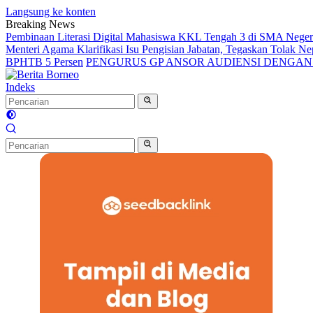
Langsung ke konten
Breaking News
Pembinaan Literasi Digital Mahasiswa KKL Tengah 3 di SMA Nege
Menteri Agama Klarifikasi Isu Pengisian Jabatan, Tegaskan Tolak 
BPHTB 5 Persen
PENGURUS GP ANSOR AUDIENSI DENGA
Indeks