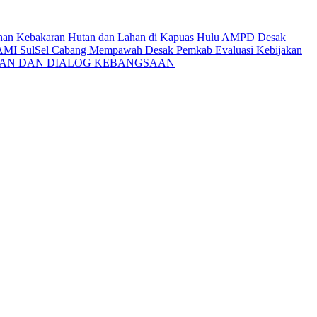
ahan Kebakaran Hutan dan Lahan di Kapuas Hulu
AMPD Desak
AMI SulSel Cabang Mempawah Desak Pemkab Evaluasi Kebijakan
KAN DAN DIALOG KEBANGSAAN