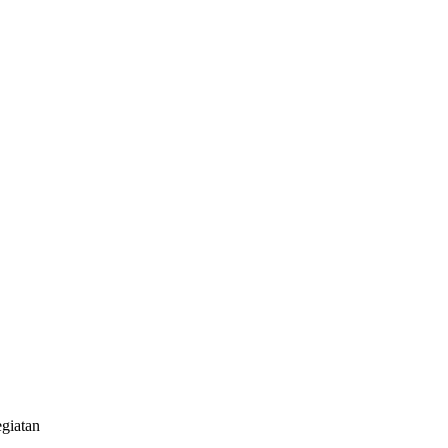
giatan