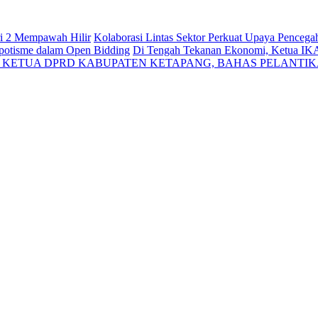
ri 2 Mempawah Hilir
Kolaborasi Lintas Sektor Perkuat Upaya Penceg
Nepotisme dalam Open Bidding
Di Tengah Tekanan Ekonomi, Ketua IK
N KETUA DPRD KABUPATEN KETAPANG, BAHAS PELANTI