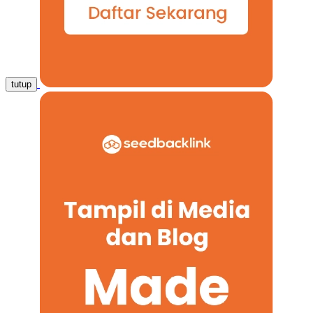
tutup