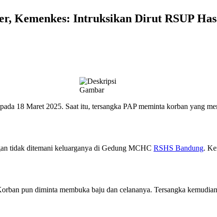
r, Kemenkes: Intruksikan Dirut RSUP Has
i pada 18 Maret 2025. Saat itu, tersangka PAP meminta korban yang mer
engan tidak ditemani keluarganya di Gedung MCHC
RSHS Bandung
. Ke
 Korban pun diminta membuka baju dan celananya. Tersangka kemudia