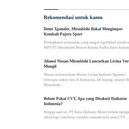
Rekomendasi untuk kamu
Demi Xpander, Mitsubishi Bakal Mengimpor
Kembali Pajero Sport
Peningkatan penjualan yang sangat signifikan untuk s
MPV PT Mitsubishi Motors Krama Yudha Sales Indon
Aliansi Nissan-Mitsubishi Luncurkan Livina Ver
Mungil
Nissan meluncurkan Nissan Livina berbasis Xpander
beberapa waktu lalu di Indonesia. Di Jepang, aliansi N
Mitsubishi…
Belum Pakai CVT, Apa yang Ditakuti Daihatsu
Indonesia?
Hingga saat ini, PT Astra Daihatsu Motor belum meng
teknologi continous variable transmission atau CVT…