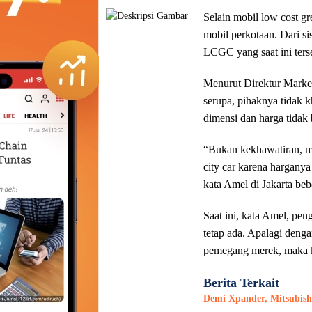
Selain mobil low cost gr
mobil perkotaan. Dari si
LCGC yang saat ini ter
Menurut Direktur Market
serupa, pihaknya tidak 
dimensi dan harga tidak 
“Bukan kekhawatiran, ma
city car karena hargany
kata Amel di Jakarta beb
Saat ini, kata Amel, pe
tetap ada. Apalagi deng
pemegang merek, maka k
Berita Terkait
Demi Xpander, Mitsubish