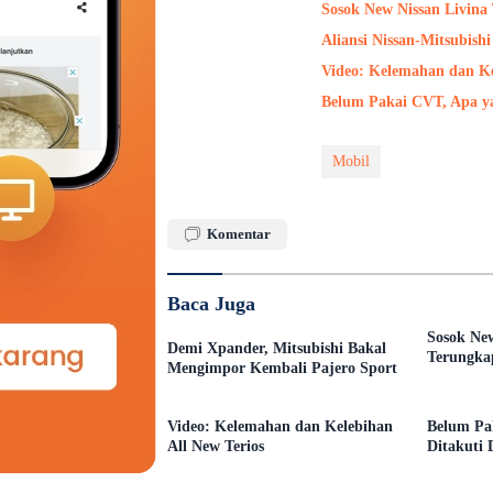
Sosok New Nissan Livin
Aliansi Nissan-Mitsubish
Video: Kelemahan dan Ke
Belum Pakai CVT, Apa ya
Mobil
Komentar
Baca Juga
Sosok New
Demi Xpander, Mitsubishi Bakal
Terungka
Mengimpor Kembali Pajero Sport
Video: Kelemahan dan Kelebihan
Belum Pa
All New Terios
Ditakuti 