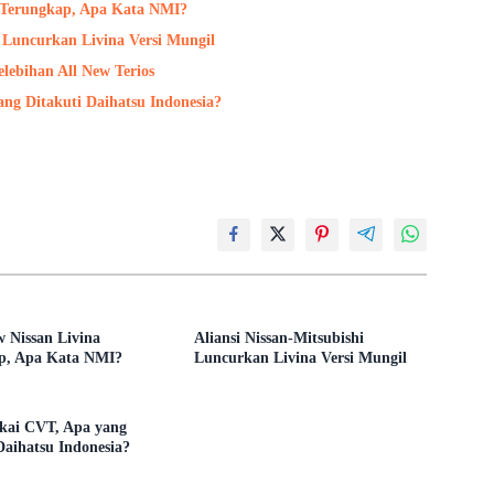
a Terungkap, Apa Kata NMI?
i Luncurkan Livina Versi Mungil
lebihan All New Terios
ng Ditakuti Daihatsu Indonesia?
 Nissan Livina
Aliansi Nissan-Mitsubishi
p, Apa Kata NMI?
Luncurkan Livina Versi Mungil
kai CVT, Apa yang
Daihatsu Indonesia?