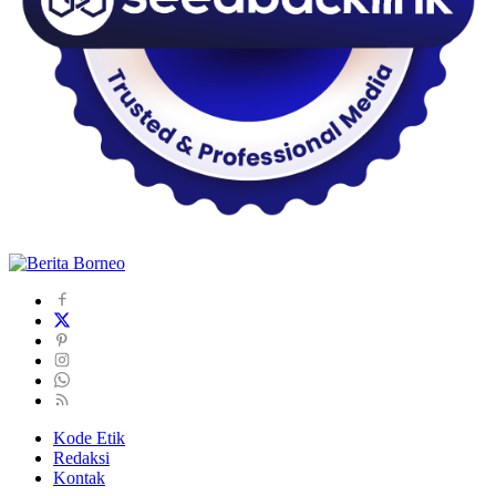
Kode Etik
Redaksi
Kontak