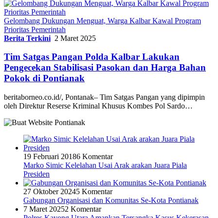
Gelombang Dukungan Menguat, Warga Kalbar Kawal Program
Prioritas Pemerintah
Berita Terkini
2 Maret 2025
Tim Satgas Pangan Polda Kalbar Lakukan
Pengecekan Stabilisasi Pasokan dan Harga Bahan
Pokok di Pontianak
beritaborneo.co.id/, Pontanak– Tim Satgas Pangan yang dipimpin
oleh Direktur Reserse Kriminal Khusus Kombes Pol Sardo…
19 Februari 2018
6 Komentar
Marko Simic Kelelahan Usai Arak arakan Juara Piala
Presiden
27 Oktober 2024
5 Komentar
Gabungan Organisasi dan Komunitas Se-Kota Pontianak
7 Maret 2025
2 Komentar
Polres Kayong Utara Amankan Tersangka Kasus Kekerasan