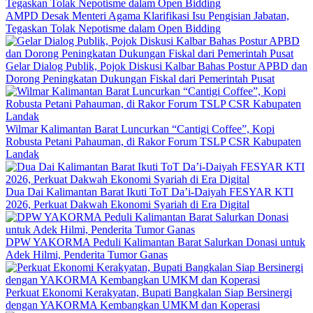
AMPD Desak Menteri Agama Klarifikasi Isu Pengisian Jabatan,
Tegaskan Tolak Nepotisme dalam Open Bidding
Gelar Dialog Publik, Pojok Diskusi Kalbar Bahas Postur APBD dan
Dorong Peningkatan Dukungan Fiskal dari Pemerintah Pusat
Wilmar Kalimantan Barat Luncurkan “Cantigi Coffee”, Kopi
Robusta Petani Pahauman, di Rakor Forum TSLP CSR Kabupaten
Landak
Dua Dai Kalimantan Barat Ikuti ToT Da’i-Daiyah FESYAR KTI
2026, Perkuat Dakwah Ekonomi Syariah di Era Digital
DPW YAKORMA Peduli Kalimantan Barat Salurkan Donasi untuk
Adek Hilmi, Penderita Tumor Ganas
Perkuat Ekonomi Kerakyatan, Bupati Bangkalan Siap Bersinergi
dengan YAKORMA Kembangkan UMKM dan Koperasi