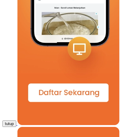
tutup