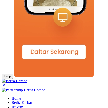
tutup
Home
Berita Kalbar
Hukum