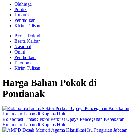
Olahraga
Politik
Hukum
Pendidikan
Kirim Tulisan
Berita Terkini
Berita Kalbar
Nasional
Opini
Pendidikan
Ekonomi
Kirim Tulisan
Harga Bahan Pokok di
Pontianak
Kolaborasi Lintas Sektor Perkuat Upaya Pencegahan Kebakaran
Hutan dan Lahan di Kapuas Hulu