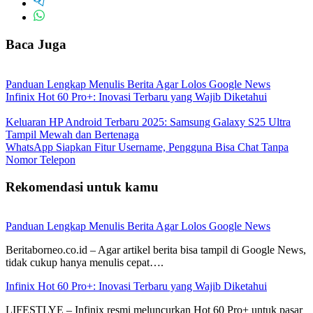
Baca Juga
Panduan Lengkap Menulis Berita Agar Lolos Google News
Infinix Hot 60 Pro+: Inovasi Terbaru yang Wajib Diketahui
Keluaran HP Android Terbaru 2025: Samsung Galaxy S25 Ultra
Tampil Mewah dan Bertenaga
WhatsApp Siapkan Fitur Username, Pengguna Bisa Chat Tanpa
Nomor Telepon
Rekomendasi untuk kamu
Panduan Lengkap Menulis Berita Agar Lolos Google News
Beritaborneo.co.id – Agar artikel berita bisa tampil di Google News,
tidak cukup hanya menulis cepat….
Infinix Hot 60 Pro+: Inovasi Terbaru yang Wajib Diketahui
LIFESTLYE – Infinix resmi meluncurkan Hot 60 Pro+ untuk pasar