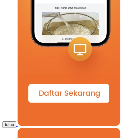
tutup