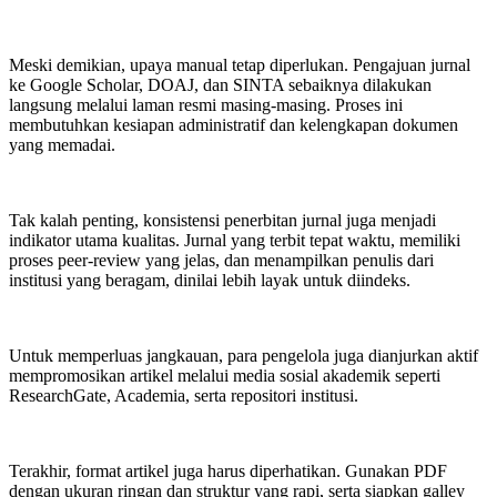
Meski demikian, upaya manual tetap diperlukan. Pengajuan jurnal
ke Google Scholar, DOAJ, dan SINTA sebaiknya dilakukan
langsung melalui laman resmi masing-masing. Proses ini
membutuhkan kesiapan administratif dan kelengkapan dokumen
yang memadai.
Tak kalah penting, konsistensi penerbitan jurnal juga menjadi
indikator utama kualitas. Jurnal yang terbit tepat waktu, memiliki
proses peer-review yang jelas, dan menampilkan penulis dari
institusi yang beragam, dinilai lebih layak untuk diindeks.
Untuk memperluas jangkauan, para pengelola juga dianjurkan aktif
mempromosikan artikel melalui media sosial akademik seperti
ResearchGate, Academia, serta repositori institusi.
Terakhir, format artikel juga harus diperhatikan. Gunakan PDF
dengan ukuran ringan dan struktur yang rapi, serta siapkan galley