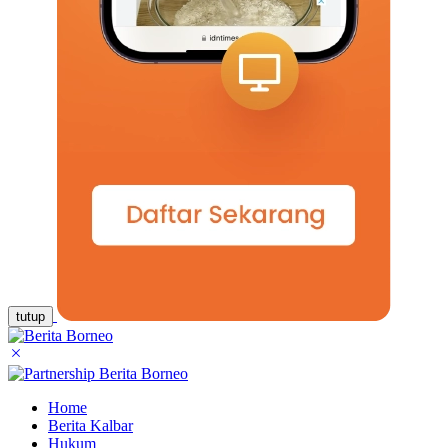
tutup
Home
Berita Kalbar
Hukum