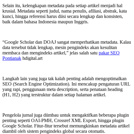
Selain itu, kelengkapan metadata pada setiap artikel menjadi hal
krusial. Metadata seperti judul, nama penulis, afiliasi, abstrak, kata
kunci, hingga referensi harus diisi secara lengkap dan konsisten,
baik dalam bahasa Indonesia maupun Inggris.
“Google Scholar dan DOAJ sangat memperhatikan metadata. Kalau
data tersebut tidak lengkap, mesin pengindeks akan kesulitan
membaca dan mengindeks artikel,” jelas salah satu
pakar SEO
Pontianak
hdigital.art
Langkah lain yang juga tak kalah penting adalah mengoptimalkan
SEO (Search Engine Optimization). Ini mencakup pengaturan URL
yang rapi, penggunaan meta description, serta penataan heading
(H1, H2) yang terstruktur dalam setiap halaman artikel.
Pengelola jurnal juga diimbau untuk mengaktifkan beberapa plugin
penting seperti OAI-PMH, Crossref XML Export, hingga plugin
Google Scholar. Fitur-fitur tersebut memungkinkan metadata artikel
diambil oleh sistem pengindeks global secara otomatis.