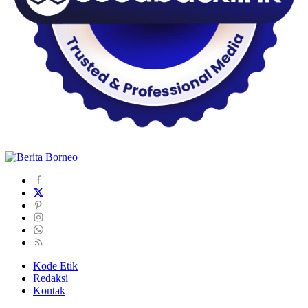
Kode Etik
Redaksi
Kontak