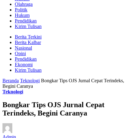
Olahraga
Politik
Hukum
Pendidikan
Kirim Tulisan
Berita Terkini
Berita Kalbar
Nasional
Opini
Pendidikan
Ekonomi
Kirim Tulisan
Beranda
Teknologi
Bongkar Tips OJS Jurnal Cepat Terindeks,
Begini Caranya
Teknologi
Bongkar Tips OJS Jurnal Cepat
Terindeks, Begini Caranya
Admin