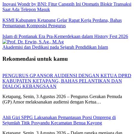
Inovasi Wondr by BNI: Fitur Canggih Ini Otomatis Blokir Transaksi
Saat Ada Telepon Masuk
KSMI Kabupaten Ketapang Gelar Rapat Kerja Perdana, Bahas
Pemantapan Komposisi Pengurus
Islam di Pontianak Era Pra-Kemerdekaan dalam History Fest 2026
Akademisi dan Dedikasi pada Sejarah Pendidikan Islam
Rekomendasi untuk kamu
PENGURUS GP ANSOR AUDIENSI DENGAN KETUA DPRD
KABUPATEN KETAPANG, BAHAS PELANTIKAN DAN
DIALOG KEBANGSAAN
Ketapang, Senin, 3 Agustus 2026 – Pengurus Gerakan Pemuda
(GP) Ansor melaksanakan audiensi dengan Ketua…
Ahli Gizi SPPG Laksanakan Pemantauan Porsi Ompreng di
Sejumlah Titik Posyandu Kecamatan Benua Kayong
Ketapang, Senin, 3 Agustus 2026 – Dalam rangka menjaga dan