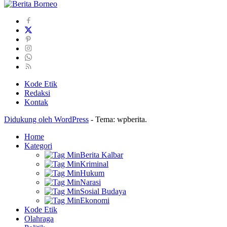
Kode Etik
Redaksi
Kontak
Didukung oleh WordPress
-
Tema: wpberita.
Home
Kategori
Berita Kalbar
Kriminal
Hukum
Narasi
Sosial Budaya
Ekonomi
Kode Etik
Olahraga