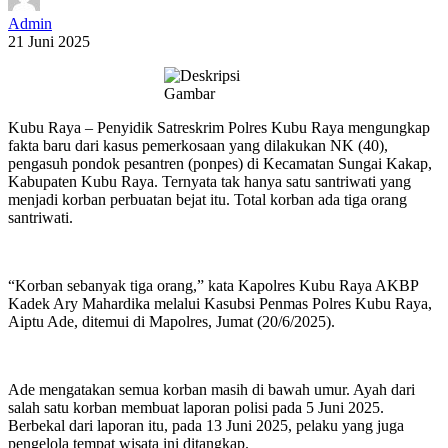
Admin
21 Juni 2025
Kubu Raya – Penyidik Satreskrim Polres Kubu Raya mengungkap
fakta baru dari kasus pemerkosaan yang dilakukan NK (40),
pengasuh pondok pesantren (ponpes) di Kecamatan Sungai Kakap,
Kabupaten Kubu Raya. Ternyata tak hanya satu santriwati yang
menjadi korban perbuatan bejat itu. Total korban ada tiga orang
santriwati.
“Korban sebanyak tiga orang,” kata Kapolres Kubu Raya AKBP
Kadek Ary Mahardika melalui Kasubsi Penmas Polres Kubu Raya,
Aiptu Ade, ditemui di Mapolres, Jumat (20/6/2025).
Ade mengatakan semua korban masih di bawah umur. Ayah dari
salah satu korban membuat laporan polisi pada 5 Juni 2025.
Berbekal dari laporan itu, pada 13 Juni 2025, pelaku yang juga
pengelola tempat wisata ini ditangkap.