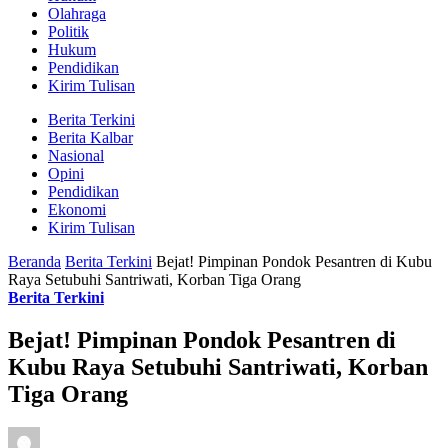
Olahraga
Politik
Hukum
Pendidikan
Kirim Tulisan
Berita Terkini
Berita Kalbar
Nasional
Opini
Pendidikan
Ekonomi
Kirim Tulisan
Beranda
Berita Terkini
Bejat! Pimpinan Pondok Pesantren di Kubu
Raya Setubuhi Santriwati, Korban Tiga Orang
Berita Terkini
Bejat! Pimpinan Pondok Pesantren di
Kubu Raya Setubuhi Santriwati, Korban
Tiga Orang