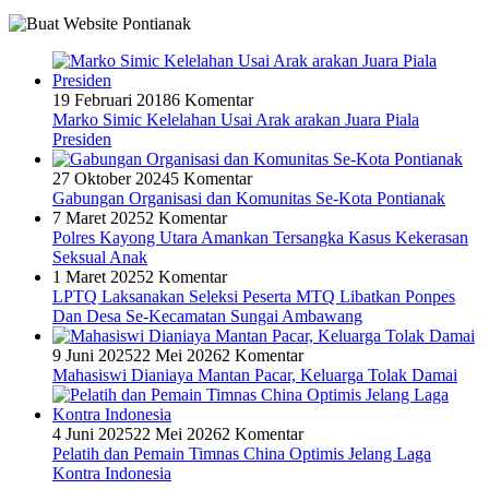
19 Februari 2018
6 Komentar
Marko Simic Kelelahan Usai Arak arakan Juara Piala
Presiden
27 Oktober 2024
5 Komentar
Gabungan Organisasi dan Komunitas Se-Kota Pontianak
7 Maret 2025
2 Komentar
Polres Kayong Utara Amankan Tersangka Kasus Kekerasan
Seksual Anak
1 Maret 2025
2 Komentar
LPTQ Laksanakan Seleksi Peserta MTQ Libatkan Ponpes
Dan Desa Se-Kecamatan Sungai Ambawang
9 Juni 2025
22 Mei 2026
2 Komentar
Mahasiswi Dianiaya Mantan Pacar, Keluarga Tolak Damai
4 Juni 2025
22 Mei 2026
2 Komentar
Pelatih dan Pemain Timnas China Optimis Jelang Laga
Kontra Indonesia