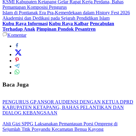
KSMI Kabupaten Ketapang Gelar Rapat Kerja Perdana, Bahas
Pemantapan Komposisi Pengurus
Islam di Pontianak Era Pra-Kemerdekaan dalam History Fest 2026
Akademisi dan Dedikasi pada Sejarah Pendidikan Islam
Kubu Raya Informasi
Kubu Raya Kalbar
Pencabulan
Terhadap Anak
Pimpinan Pondok Pesantren
Komentar
Baca Juga
PENGURUS GP ANSOR AUDIENSI DENGAN KETUA DPRD
KABUPATEN KETAPANG, BAHAS PELANTIKAN DAN
DIALOG KEBANGSAAN
Ahli Gizi SPPG Laksanakan Pemantauan Porsi Ompreng di
Sejumlah Titik Posyandu Kecamatan Benua Kayong