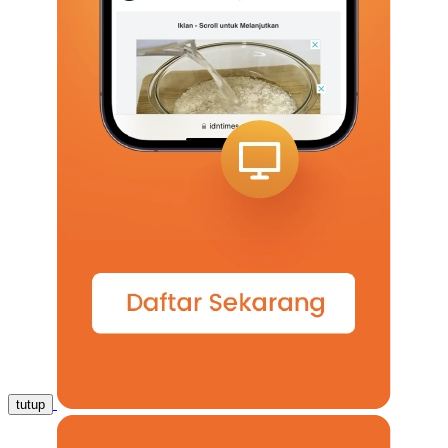
tutup