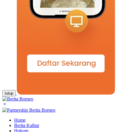
tutup
Home
Berita Kalbar
Hukum