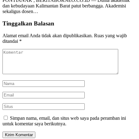
PONTIANAK , BERITABORNEO.CO.ID — Dunia akademik
dan kebudayaan Kalimantan Barat patut berbangga. Akademisi
sekaligus dosen…
Tinggalkan Balasan
Alamat email Anda tidak akan dipublikasikan.
Ruas yang wajib
ditandai
*
Simpan nama, email, dan situs web saya pada peramban ini
untuk komentar saya berikutnya.