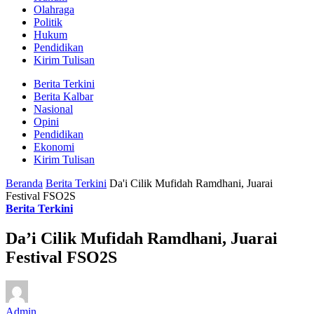
Olahraga
Politik
Hukum
Pendidikan
Kirim Tulisan
Berita Terkini
Berita Kalbar
Nasional
Opini
Pendidikan
Ekonomi
Kirim Tulisan
Beranda
Berita Terkini
Da'i Cilik Mufidah Ramdhani, Juarai
Festival FSO2S
Berita Terkini
Da’i Cilik Mufidah Ramdhani, Juarai
Festival FSO2S
Admin