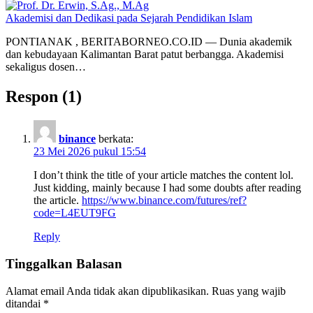
Akademisi dan Dedikasi pada Sejarah Pendidikan Islam
PONTIANAK , BERITABORNEO.CO.ID — Dunia akademik
dan kebudayaan Kalimantan Barat patut berbangga. Akademisi
sekaligus dosen…
Respon (1)
binance
berkata:
23 Mei 2026 pukul 15:54
I don’t think the title of your article matches the content lol.
Just kidding, mainly because I had some doubts after reading
the article.
https://www.binance.com/futures/ref?
code=L4EUT9FG
Reply
Tinggalkan Balasan
Alamat email Anda tidak akan dipublikasikan.
Ruas yang wajib
ditandai
*