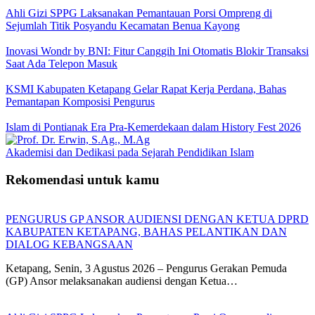
Ahli Gizi SPPG Laksanakan Pemantauan Porsi Ompreng di
Sejumlah Titik Posyandu Kecamatan Benua Kayong
Inovasi Wondr by BNI: Fitur Canggih Ini Otomatis Blokir Transaksi
Saat Ada Telepon Masuk
KSMI Kabupaten Ketapang Gelar Rapat Kerja Perdana, Bahas
Pemantapan Komposisi Pengurus
Islam di Pontianak Era Pra-Kemerdekaan dalam History Fest 2026
Akademisi dan Dedikasi pada Sejarah Pendidikan Islam
Rekomendasi untuk kamu
PENGURUS GP ANSOR AUDIENSI DENGAN KETUA DPRD
KABUPATEN KETAPANG, BAHAS PELANTIKAN DAN
DIALOG KEBANGSAAN
Ketapang, Senin, 3 Agustus 2026 – Pengurus Gerakan Pemuda
(GP) Ansor melaksanakan audiensi dengan Ketua…