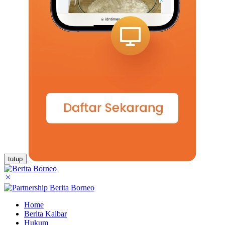
tutup
Home
Berita Kalbar
Hukum