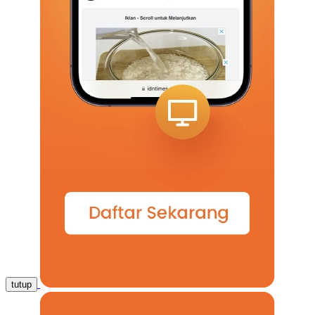
tutup