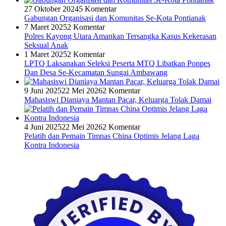
27 Oktober 2024
5 Komentar
Gabungan Organisasi dan Komunitas Se-Kota Pontianak
7 Maret 2025
2 Komentar
Polres Kayong Utara Amankan Tersangka Kasus Kekerasan
Seksual Anak
1 Maret 2025
2 Komentar
LPTQ Laksanakan Seleksi Peserta MTQ Libatkan Ponpes
Dan Desa Se-Kecamatan Sungai Ambawang
9 Juni 2025
22 Mei 2026
2 Komentar
Mahasiswi Dianiaya Mantan Pacar, Keluarga Tolak Damai
4 Juni 2025
22 Mei 2026
2 Komentar
Pelatih dan Pemain Timnas China Optimis Jelang Laga
Kontra Indonesia