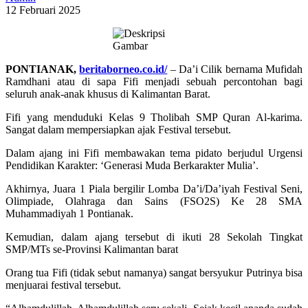
12 Februari 2025
PONTIANAK,
beritaborneo.co.id/
– Da’i Cilik bernama Mufidah
Ramdhani atau di sapa Fifi menjadi sebuah percontohan bagi
seluruh anak-anak khusus di Kalimantan Barat.
Fifi yang menduduki Kelas 9 Tholibah SMP Quran Al-karima.
Sangat dalam mempersiapkan ajak Festival tersebut.
Dalam ajang ini Fifi membawakan tema pidato berjudul Urgensi
Pendidikan Karakter: ‘Generasi Muda Berkarakter Mulia’.
Akhirnya, Juara 1 Piala bergilir Lomba Da’i/Da’iyah Festival Seni,
Olimpiade, Olahraga dan Sains (FSO2S) Ke 28 SMA
Muhammadiyah 1 Pontianak.
Kemudian, dalam ajang tersebut di ikuti 28 Sekolah Tingkat
SMP/MTs se-Provinsi Kalimantan barat
Orang tua Fifi (tidak sebut namanya) sangat bersyukur Putrinya bisa
menjuarai festival tersebut.