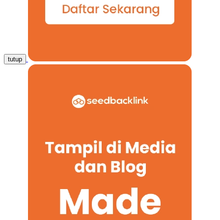
tutup