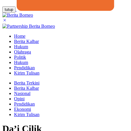
tutup
Home
Berita Kalbar
Hukum
Olahraga
Politik
Hukum
Pendidikan
Kirim Tulisan
Berita Terkini
Berita Kalbar
Nasional
Opini
Pendidikan
Ekonomi
Kirim Tulisan
Da’i Cilik