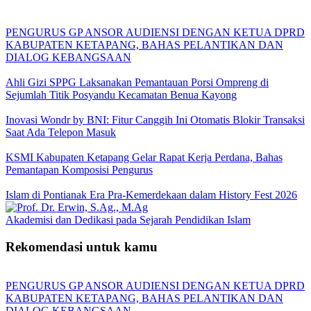
PENGURUS GP ANSOR AUDIENSI DENGAN KETUA DPRD
KABUPATEN KETAPANG, BAHAS PELANTIKAN DAN
DIALOG KEBANGSAAN
Ahli Gizi SPPG Laksanakan Pemantauan Porsi Ompreng di
Sejumlah Titik Posyandu Kecamatan Benua Kayong
Inovasi Wondr by BNI: Fitur Canggih Ini Otomatis Blokir Transaksi
Saat Ada Telepon Masuk
KSMI Kabupaten Ketapang Gelar Rapat Kerja Perdana, Bahas
Pemantapan Komposisi Pengurus
Islam di Pontianak Era Pra-Kemerdekaan dalam History Fest 2026
Akademisi dan Dedikasi pada Sejarah Pendidikan Islam
Rekomendasi untuk kamu
PENGURUS GP ANSOR AUDIENSI DENGAN KETUA DPRD
KABUPATEN KETAPANG, BAHAS PELANTIKAN DAN
DIALOG KEBANGSAAN