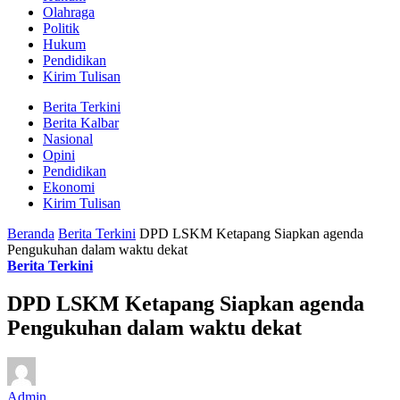
Olahraga
Politik
Hukum
Pendidikan
Kirim Tulisan
Berita Terkini
Berita Kalbar
Nasional
Opini
Pendidikan
Ekonomi
Kirim Tulisan
Beranda
Berita Terkini
DPD LSKM Ketapang Siapkan agenda
Pengukuhan dalam waktu dekat
Berita Terkini
DPD LSKM Ketapang Siapkan agenda
Pengukuhan dalam waktu dekat
Admin