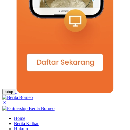
tutup
Home
Berita Kalbar
Hukum