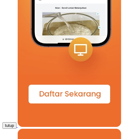
tutup