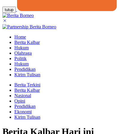
tutup
Home
Berita Kalbar
Hukum
Olahraga
Politik
Hukum
Pendidikan
Kirim Tulisan
Berita Terkini
Berita Kalbar
Nasional
Opini
Pendidikan
Ekonomi
Kirim Tulisan
Berita Kalbar Hari ini