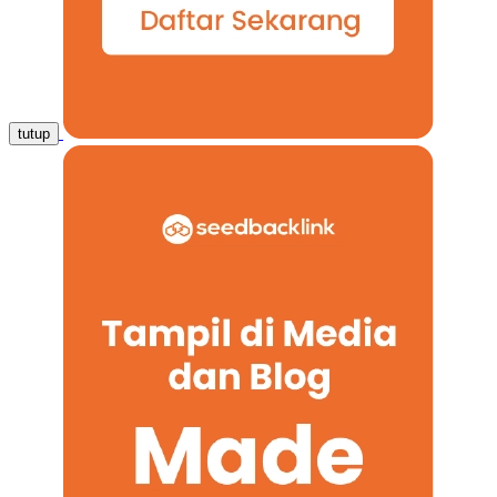
tutup