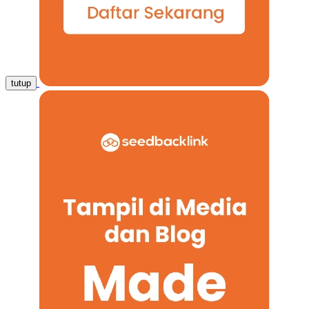
tutup