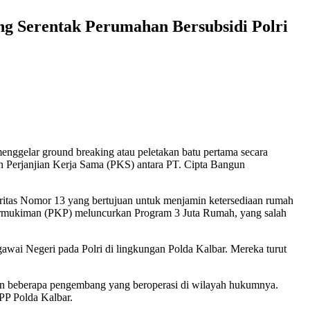
g Serentak Perumahan Bersubsidi Polri
nggelar ground breaking atau peletakan batu pertama secara
n Perjanjian Kerja Sama (PKS) antara PT. Cipta Bangun
oritas Nomor 13 yang bertujuan untuk menjamin ketersediaan rumah
Permukiman (PKP) meluncurkan Program 3 Juta Rumah, yang salah
awai Negeri pada Polri di lingkungan Polda Kalbar. Mereka turut
gan beberapa pengembang yang beroperasi di wilayah hukumnya.
PP Polda Kalbar.