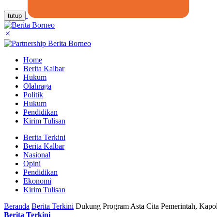
tutup
Home
Berita Kalbar
Hukum
Olahraga
Politik
Hukum
Pendidikan
Kirim Tulisan
Berita Terkini
Berita Kalbar
Nasional
Opini
Pendidikan
Ekonomi
Kirim Tulisan
Beranda
Berita Terkini
Dukung Program Asta Cita Pemerintah, Kapol
Berita Terkini