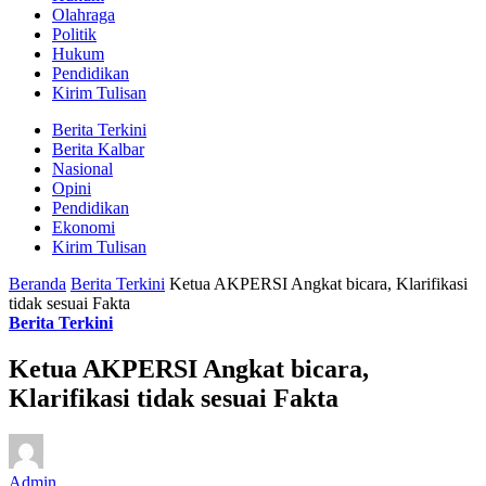
Olahraga
Politik
Hukum
Pendidikan
Kirim Tulisan
Berita Terkini
Berita Kalbar
Nasional
Opini
Pendidikan
Ekonomi
Kirim Tulisan
Beranda
Berita Terkini
Ketua AKPERSI Angkat bicara, Klarifikasi
tidak sesuai Fakta
Berita Terkini
Ketua AKPERSI Angkat bicara,
Klarifikasi tidak sesuai Fakta
Admin