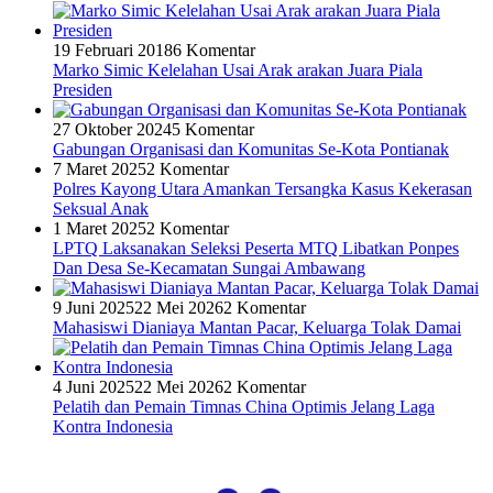
19 Februari 2018
6 Komentar
Marko Simic Kelelahan Usai Arak arakan Juara Piala
Presiden
27 Oktober 2024
5 Komentar
Gabungan Organisasi dan Komunitas Se-Kota Pontianak
7 Maret 2025
2 Komentar
Polres Kayong Utara Amankan Tersangka Kasus Kekerasan
Seksual Anak
1 Maret 2025
2 Komentar
LPTQ Laksanakan Seleksi Peserta MTQ Libatkan Ponpes
Dan Desa Se-Kecamatan Sungai Ambawang
9 Juni 2025
22 Mei 2026
2 Komentar
Mahasiswi Dianiaya Mantan Pacar, Keluarga Tolak Damai
4 Juni 2025
22 Mei 2026
2 Komentar
Pelatih dan Pemain Timnas China Optimis Jelang Laga
Kontra Indonesia