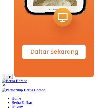
tutup
Home
Berita Kalbar
Hukum