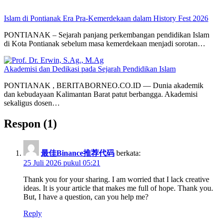
Islam di Pontianak Era Pra-Kemerdekaan dalam History Fest 2026
PONTIANAK – Sejarah panjang perkembangan pendidikan Islam
di Kota Pontianak sebelum masa kemerdekaan menjadi sorotan…
Akademisi dan Dedikasi pada Sejarah Pendidikan Islam
PONTIANAK , BERITABORNEO.CO.ID — Dunia akademik
dan kebudayaan Kalimantan Barat patut berbangga. Akademisi
sekaligus dosen…
Respon (1)
最佳Binance推荐代码
berkata:
25 Juli 2026 pukul 05:21
Thank you for your sharing. I am worried that I lack creative
ideas. It is your article that makes me full of hope. Thank you.
But, I have a question, can you help me?
Reply