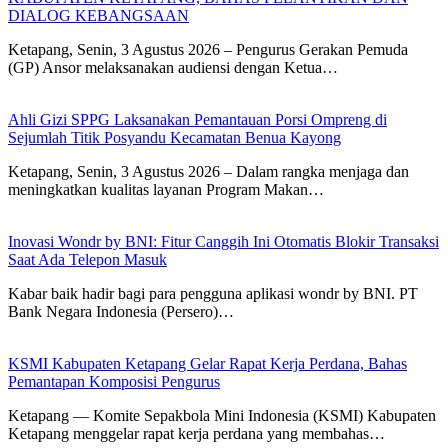
DIALOG KEBANGSAAN
Ketapang, Senin, 3 Agustus 2026 – Pengurus Gerakan Pemuda
(GP) Ansor melaksanakan audiensi dengan Ketua…
Ahli Gizi SPPG Laksanakan Pemantauan Porsi Ompreng di
Sejumlah Titik Posyandu Kecamatan Benua Kayong
Ketapang, Senin, 3 Agustus 2026 – Dalam rangka menjaga dan
meningkatkan kualitas layanan Program Makan…
Inovasi Wondr by BNI: Fitur Canggih Ini Otomatis Blokir Transaksi
Saat Ada Telepon Masuk
Kabar baik hadir bagi para pengguna aplikasi wondr by BNI. PT
Bank Negara Indonesia (Persero)…
KSMI Kabupaten Ketapang Gelar Rapat Kerja Perdana, Bahas
Pemantapan Komposisi Pengurus
Ketapang — Komite Sepakbola Mini Indonesia (KSMI) Kabupaten
Ketapang menggelar rapat kerja perdana yang membahas…