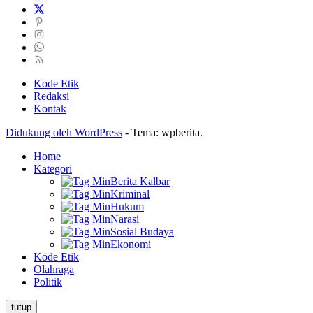
Kode Etik
Redaksi
Kontak
Didukung oleh WordPress
-
Tema: wpberita.
Home
Kategori
Berita Kalbar
Kriminal
Hukum
Narasi
Sosial Budaya
Ekonomi
Kode Etik
Olahraga
Politik
tutup