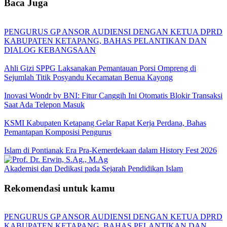
Baca Juga
PENGURUS GP ANSOR AUDIENSI DENGAN KETUA DPRD
KABUPATEN KETAPANG, BAHAS PELANTIKAN DAN
DIALOG KEBANGSAAN
Ahli Gizi SPPG Laksanakan Pemantauan Porsi Ompreng di
Sejumlah Titik Posyandu Kecamatan Benua Kayong
Inovasi Wondr by BNI: Fitur Canggih Ini Otomatis Blokir Transaksi
Saat Ada Telepon Masuk
KSMI Kabupaten Ketapang Gelar Rapat Kerja Perdana, Bahas
Pemantapan Komposisi Pengurus
Islam di Pontianak Era Pra-Kemerdekaan dalam History Fest 2026
Akademisi dan Dedikasi pada Sejarah Pendidikan Islam
Rekomendasi untuk kamu
PENGURUS GP ANSOR AUDIENSI DENGAN KETUA DPRD
KABUPATEN KETAPANG, BAHAS PELANTIKAN DAN