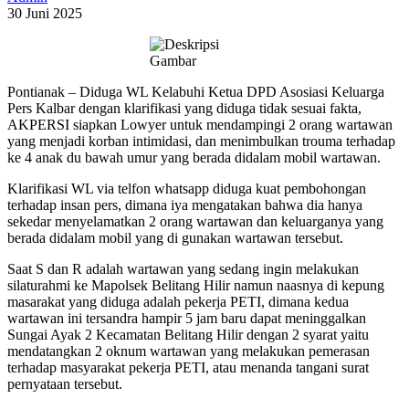
30 Juni 2025
Pontianak – Diduga WL Kelabuhi Ketua DPD Asosiasi Keluarga
Pers Kalbar dengan klarifikasi yang diduga tidak sesuai fakta,
AKPERSI siapkan Lowyer untuk mendampingi 2 orang wartawan
yang menjadi korban intimidasi, dan menimbulkan trouma terhadap
ke 4 anak du bawah umur yang berada didalam mobil wartawan.
Klarifikasi WL via telfon whatsapp diduga kuat pembohongan
terhadap insan pers, dimana iya mengatakan bahwa dia hanya
sekedar menyelamatkan 2 orang wartawan dan keluarganya yang
berada didalam mobil yang di gunakan wartawan tersebut.
Saat S dan R adalah wartawan yang sedang ingin melakukan
silaturahmi ke Mapolsek Belitang Hilir namun naasnya di kepung
masarakat yang diduga adalah pekerja PETI, dimana kedua
wartawan ini tersandra hampir 5 jam baru dapat meninggalkan
Sungai Ayak 2 Kecamatan Belitang Hilir dengan 2 syarat yaitu
mendatangkan 2 oknum wartawan yang melakukan pemerasan
terhadap masyarakat pekerja PETI, atau menanda tangani surat
pernyataan tersebut.