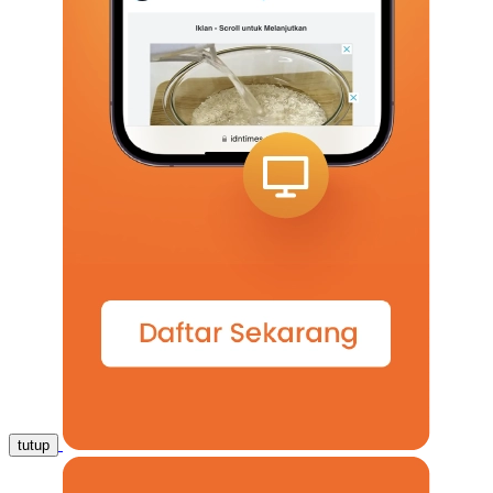
tutup