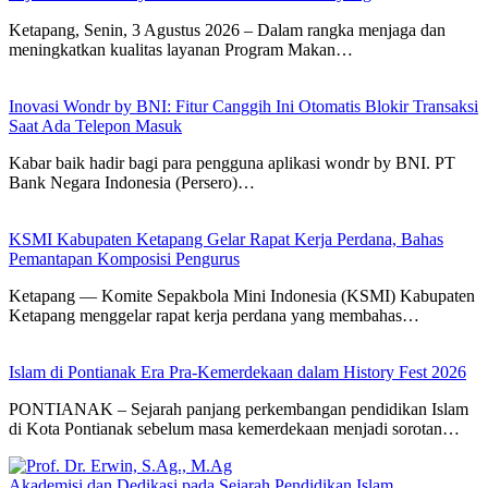
Ketapang, Senin, 3 Agustus 2026 – Dalam rangka menjaga dan
meningkatkan kualitas layanan Program Makan…
Inovasi Wondr by BNI: Fitur Canggih Ini Otomatis Blokir Transaksi
Saat Ada Telepon Masuk
Kabar baik hadir bagi para pengguna aplikasi wondr by BNI. PT
Bank Negara Indonesia (Persero)…
KSMI Kabupaten Ketapang Gelar Rapat Kerja Perdana, Bahas
Pemantapan Komposisi Pengurus
Ketapang — Komite Sepakbola Mini Indonesia (KSMI) Kabupaten
Ketapang menggelar rapat kerja perdana yang membahas…
Islam di Pontianak Era Pra-Kemerdekaan dalam History Fest 2026
PONTIANAK – Sejarah panjang perkembangan pendidikan Islam
di Kota Pontianak sebelum masa kemerdekaan menjadi sorotan…
Akademisi dan Dedikasi pada Sejarah Pendidikan Islam