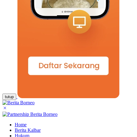
tutup
Home
Berita Kalbar
Hukum