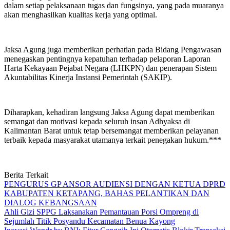
dalam setiap pelaksanaan tugas dan fungsinya, yang pada muaranya
akan menghasilkan kualitas kerja yang optimal.
Jaksa Agung juga memberikan perhatian pada Bidang Pengawasan
menegaskan pentingnya kepatuhan terhadap pelaporan Laporan
Harta Kekayaan Pejabat Negara (LHKPN) dan penerapan Sistem
Akuntabilitas Kinerja Instansi Pemerintah (SAKIP).
Diharapkan, kehadiran langsung Jaksa Agung dapat memberikan
semangat dan motivasi kepada seluruh insan Adhyaksa di
Kalimantan Barat untuk tetap bersemangat memberikan pelayanan
terbaik kepada masyarakat utamanya terkait penegakan hukum.***
Berita Terkait
PENGURUS GP ANSOR AUDIENSI DENGAN KETUA DPRD
KABUPATEN KETAPANG, BAHAS PELANTIKAN DAN
DIALOG KEBANGSAAN
Ahli Gizi SPPG Laksanakan Pemantauan Porsi Ompreng di
Sejumlah Titik Posyandu Kecamatan Benua Kayong