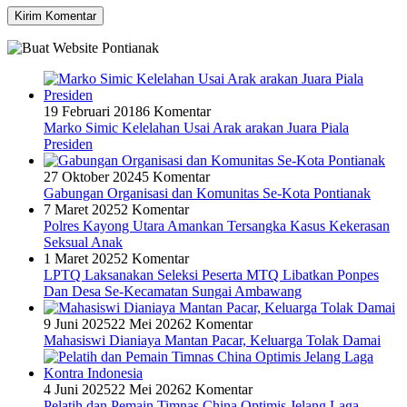
19 Februari 2018
6 Komentar
Marko Simic Kelelahan Usai Arak arakan Juara Piala
Presiden
27 Oktober 2024
5 Komentar
Gabungan Organisasi dan Komunitas Se-Kota Pontianak
7 Maret 2025
2 Komentar
Polres Kayong Utara Amankan Tersangka Kasus Kekerasan
Seksual Anak
1 Maret 2025
2 Komentar
LPTQ Laksanakan Seleksi Peserta MTQ Libatkan Ponpes
Dan Desa Se-Kecamatan Sungai Ambawang
9 Juni 2025
22 Mei 2026
2 Komentar
Mahasiswi Dianiaya Mantan Pacar, Keluarga Tolak Damai
4 Juni 2025
22 Mei 2026
2 Komentar
Pelatih dan Pemain Timnas China Optimis Jelang Laga