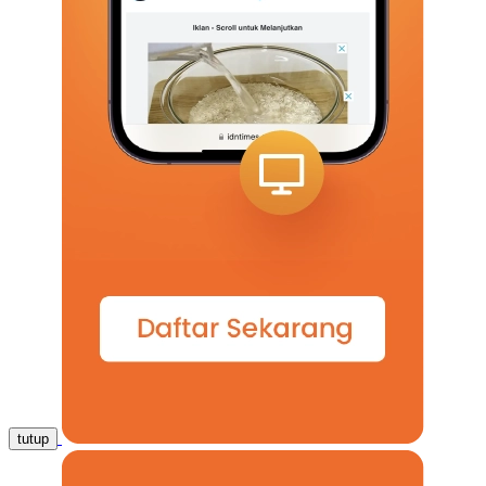
tutup