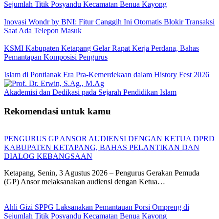
Sejumlah Titik Posyandu Kecamatan Benua Kayong
Inovasi Wondr by BNI: Fitur Canggih Ini Otomatis Blokir Transaksi
Saat Ada Telepon Masuk
KSMI Kabupaten Ketapang Gelar Rapat Kerja Perdana, Bahas
Pemantapan Komposisi Pengurus
Islam di Pontianak Era Pra-Kemerdekaan dalam History Fest 2026
Akademisi dan Dedikasi pada Sejarah Pendidikan Islam
Rekomendasi untuk kamu
PENGURUS GP ANSOR AUDIENSI DENGAN KETUA DPRD
KABUPATEN KETAPANG, BAHAS PELANTIKAN DAN
DIALOG KEBANGSAAN
Ketapang, Senin, 3 Agustus 2026 – Pengurus Gerakan Pemuda
(GP) Ansor melaksanakan audiensi dengan Ketua…
Ahli Gizi SPPG Laksanakan Pemantauan Porsi Ompreng di
Sejumlah Titik Posyandu Kecamatan Benua Kayong