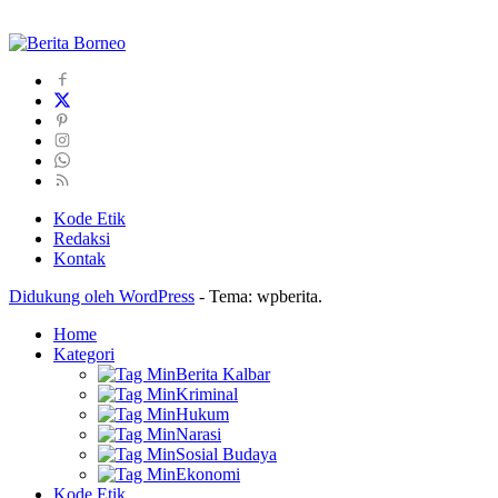
Kode Etik
Redaksi
Kontak
Didukung oleh WordPress
-
Tema: wpberita.
Home
Kategori
Berita Kalbar
Kriminal
Hukum
Narasi
Sosial Budaya
Ekonomi
Kode Etik