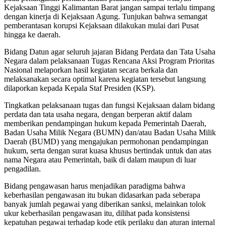
Kejaksaan Tinggi Kalimantan Barat jangan sampai terlalu timpang
dengan kinerja di Kejaksaan Agung. Tunjukan bahwa semangat
pemberantasan korupsi Kejaksaan dilakukan mulai dari Pusat
hingga ke daerah.
Bidang Datun agar seluruh jajaran Bidang Perdata dan Tata Usaha
Negara dalam pelaksanaan Tugas Rencana Aksi Program Prioritas
Nasional melaporkan hasil kegiatan secara berkala dan
melaksanakan secara optimal karena kegiatan tersebut langsung
dilaporkan kepada Kepala Staf Presiden (KSP).
Tingkatkan pelaksanaan tugas dan fungsi Kejaksaan dalam bidang
perdata dan tata usaha negara, dengan berperan aktif dalam
memberikan pendampingan hukum kepada Pemerintah Daerah,
Badan Usaha Milik Negara (BUMN) dan/atau Badan Usaha Milik
Daerah (BUMD) yang mengajukan permohonan pendampingan
hukum, serta dengan surat kuasa khusus bertindak untuk dan atas
nama Negara atau Pemerintah, baik di dalam maupun di luar
pengadilan.
Bidang pengawasan harus menjadikan paradigma bahwa
keberhasilan pengawasan itu bukan didasarkan pada seberapa
banyak jumlah pegawai yang diberikan sanksi, melainkan tolok
ukur keberhasilan pengawasan itu, dilihat pada konsistensi
kepatuhan pegawai terhadap kode etik perilaku dan aturan internal