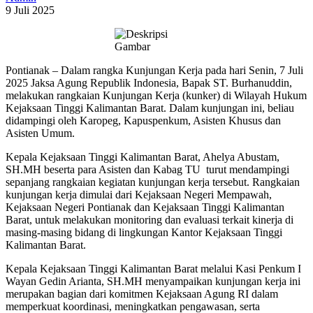
9 Juli 2025
Pontianak – Dalam rangka Kunjungan Kerja pada hari Senin, 7 Juli
2025 Jaksa Agung Republik Indonesia, Bapak ST. Burhanuddin,
melakukan rangkaian Kunjungan Kerja (kunker) di Wilayah Hukum
Kejaksaan Tinggi Kalimantan Barat. Dalam kunjungan ini, beliau
didampingi oleh Karopeg, Kapuspenkum, Asisten Khusus dan
Asisten Umum.
Kepala Kejaksaan Tinggi Kalimantan Barat, Ahelya Abustam,
SH.MH beserta para Asisten dan Kabag TU turut mendampingi
sepanjang rangkaian kegiatan kunjungan kerja tersebut. Rangkaian
kunjungan kerja dimulai dari Kejaksaan Negeri Mempawah,
Kejaksaan Negeri Pontianak dan Kejaksaan Tinggi Kalimantan
Barat, untuk melakukan monitoring dan evaluasi terkait kinerja di
masing-masing bidang di lingkungan Kantor Kejaksaan Tinggi
Kalimantan Barat.
Kepala Kejaksaan Tinggi Kalimantan Barat melalui Kasi Penkum I
Wayan Gedin Arianta, SH.MH menyampaikan kunjungan kerja ini
merupakan bagian dari komitmen Kejaksaan Agung RI dalam
memperkuat koordinasi, meningkatkan pengawasan, serta