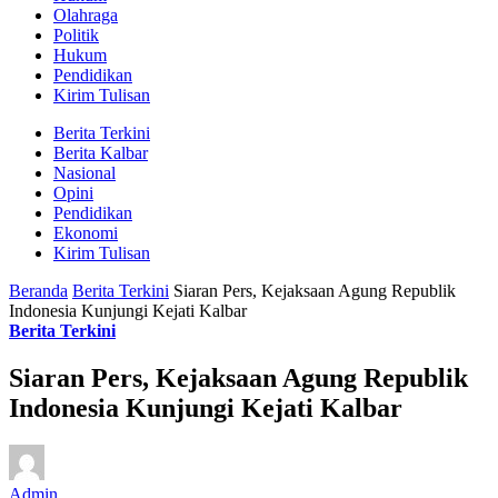
Olahraga
Politik
Hukum
Pendidikan
Kirim Tulisan
Berita Terkini
Berita Kalbar
Nasional
Opini
Pendidikan
Ekonomi
Kirim Tulisan
Beranda
Berita Terkini
Siaran Pers, Kejaksaan Agung Republik
Indonesia Kunjungi Kejati Kalbar
Berita Terkini
Siaran Pers, Kejaksaan Agung Republik
Indonesia Kunjungi Kejati Kalbar
Admin