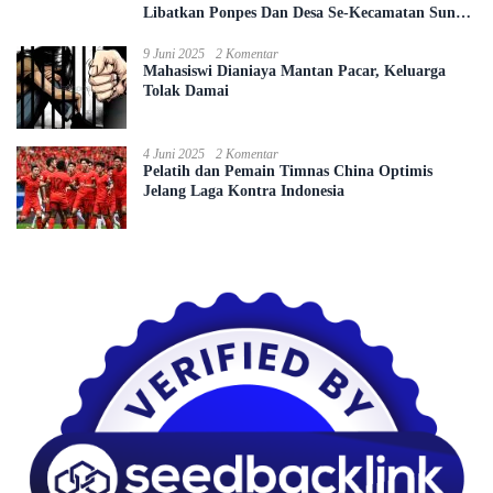
Libatkan Ponpes Dan Desa Se-Kecamatan Sungai
Ambawang
9 Juni 2025
2 Komentar
Mahasiswi Dianiaya Mantan Pacar, Keluarga
Tolak Damai
4 Juni 2025
2 Komentar
Pelatih dan Pemain Timnas China Optimis
Jelang Laga Kontra Indonesia