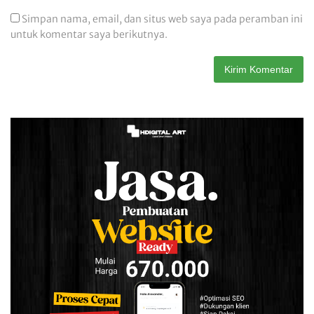
Simpan nama, email, dan situs web saya pada peramban ini
untuk komentar saya berikutnya.