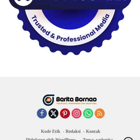
Kode Etik
Redaksi
Kontak
Didukung oleh WordPress
-
Tema: wpberita.