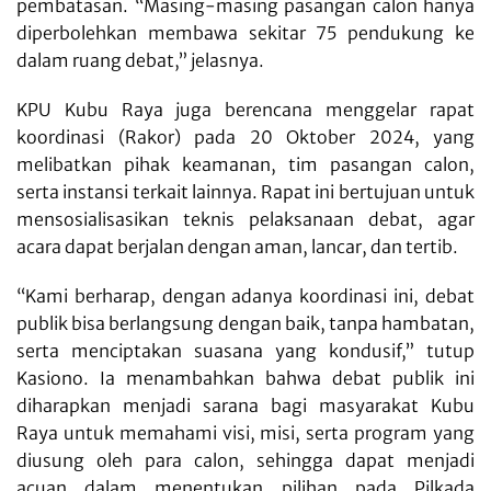
pembatasan. “Masing-masing pasangan calon hanya
diperbolehkan membawa sekitar 75 pendukung ke
dalam ruang debat,” jelasnya.
KPU Kubu Raya juga berencana menggelar rapat
koordinasi (Rakor) pada 20 Oktober 2024, yang
melibatkan pihak keamanan, tim pasangan calon,
serta instansi terkait lainnya. Rapat ini bertujuan untuk
mensosialisasikan teknis pelaksanaan debat, agar
acara dapat berjalan dengan aman, lancar, dan tertib.
“Kami berharap, dengan adanya koordinasi ini, debat
publik bisa berlangsung dengan baik, tanpa hambatan,
serta menciptakan suasana yang kondusif,” tutup
Kasiono. Ia menambahkan bahwa debat publik ini
diharapkan menjadi sarana bagi masyarakat Kubu
Raya untuk memahami visi, misi, serta program yang
diusung oleh para calon, sehingga dapat menjadi
acuan dalam menentukan pilihan pada Pilkada