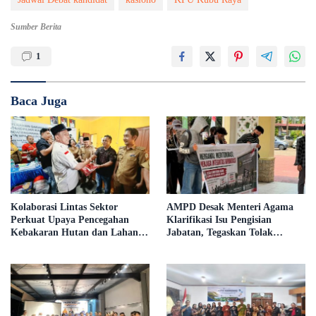
Sumber Berita
1
Baca Juga
Kolaborasi Lintas Sektor
AMPD Desak Menteri Agama
Perkuat Upaya Pencegahan
Klarifikasi Isu Pengisian
Kebakaran Hutan dan Lahan di
Jabatan, Tegaskan Tolak
Kapuas Hulu
Nepotisme dalam Open Bidding