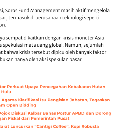
si, Soros Fund Management masih aktif mengelola
sar, termasuk di perusahaan teknologi seperti
on.
ya sempat dikaitkan dengan krisis moneter Asia
as spekulasi mata uang global. Namun, sejumlah
bahwa krisis tersebut dipicu oleh banyak faktor
 bukan hanya oleh aksi spekulan pasar
ektor Perkuat Upaya Pencegahan Kebakaran Hutan
 Hulu
Agama Klarifikasi Isu Pengisian Jabatan, Tegaskan
lam Open Bidding
 Pojok Diskusi Kalbar Bahas Postur APBD dan Dorong
n Fiskal dari Pemerintah Pusat
arat Luncurkan “Cantigi Coffee”, Kopi Robusta