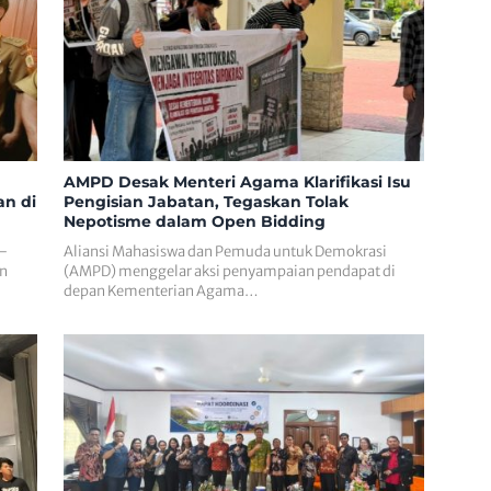
AMPD Desak Menteri Agama Klarifikasi Isu
n di
Pengisian Jabatan, Tegaskan Tolak
Nepotisme dalam Open Bidding
 –
Aliansi Mahasiswa dan Pemuda untuk Demokrasi
en
(AMPD) menggelar aksi penyampaian pendapat di
depan Kementerian Agama…