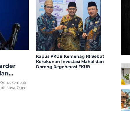
Kapus PKUB Kemenag RI Sebut
Kerukunan Investasi Mahal dan
arder
Dorong Regenerasi FKUB
ian
 Soros kembali
 miliknya, Open