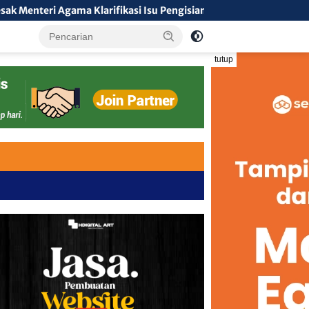
ama Klarifikasi Isu Pengisian Jabatan, Tegaskan Tolak Nepotis
tutup