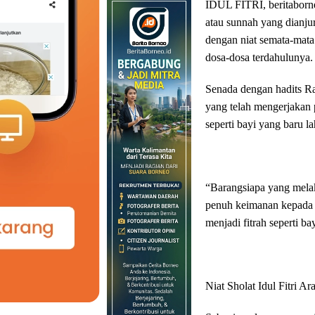
IDUL FITRI, beritaborne
atau sunnah yang dianju
dengan niat semata-mat
dosa-dosa terdahulunya.
Senada dengan hadits R
yang telah mengerjakan
seperti bayi yang baru l
“Barangsiapa yang mela
penuh keimanan kepada A
menjadi fitrah seperti b
Niat Sholat Idul Fitri Ar