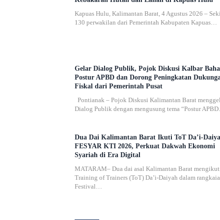
Kapuas Hulu, Kalimantan Barat, 4 Agustus 2026 – Seki
130 perwakilan dari Pemerintah Kabupaten Kapuas…
Gelar Dialog Publik, Pojok Diskusi Kalbar Baha
Postur APBD dan Dorong Peningkatan Dukung
Fiskal dari Pemerintah Pusat
Pontianak – Pojok Diskusi Kalimantan Barat mengge
Dialog Publik dengan mengusung tema “Postur APB
Dua Dai Kalimantan Barat Ikuti ToT Da’i-Daiy
FESYAR KTI 2026, Perkuat Dakwah Ekonomi
Syariah di Era Digital
MATARAM– Dua dai asal Kalimantan Barat mengikut
Training of Trainers (ToT) Da’i-Daiyah dalam rangkai
Festival…