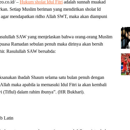
o.co.id/
–
Hukum sholat Idul Fitri
adalah sunnah muakad
rkan. Setiap Muslim beriman yang mendirikan sholat Id
a agar mendapatkan ridho Allah SWT, maka akan diampuni
asulullah SAW yang menjelaskan bahwa orang-orang Muslim
 puasa Ramadan sebulan penuh maka dirinya akan bersih
ahir. Rasulullah SAW bersabda:
ksanakan ibadah Shaum selama satu bulan penuh dengan
llah maka apabila ia memasuki Idul Fitri ia akan kembali
ayi (Tiflul) dalam rahim ibunya”. (HR Bukhari).
ab Latin