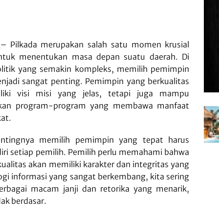
– Pilkada merupakan salah satu momen krusial
ntuk menentukan masa depan suatu daerah. Di
litik yang semakin kompleks, memilih pemimpin
enjadi sangat penting. Pemimpin yang berkualitas
iki visi misi yang jelas, tetapi juga mampu
kan program-program yang membawa manfaat
at.
entingnya memilih pemimpin yang tepat harus
iri setiap pemilih. Pemilih perlu memahami bahwa
alitas akan memiliki karakter dan integritas yang
logi informasi yang sangat berkembang, kita sering
rbagai macam janji dan retorika yang menarik,
dak berdasar.