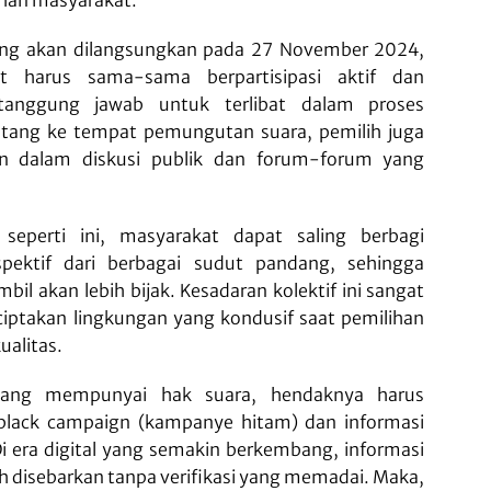
ang akan dilangsungkan pada 27 November 2024,
at harus sama-sama berpartisipasi aktif dan
anggung jawab untuk terlibat dalam proses
datang ke tempat pemungutan suara, pemilih juga
an dalam diskusi publik dan forum-forum yang
 seperti ini, masyarakat dapat saling berbagi
spektif dari berbagai sudut pandang, sehingga
il akan lebih bijak. Kesadaran kolektif ini sangat
iptakan lingkungan yang kondusif saat pemilihan
alitas.
yang mempunyai hak suara, hendaknya harus
black campaign (kampanye hitam) dan informasi
Di era digital yang semakin berkembang, informasi
 disebarkan tanpa verifikasi yang memadai. Maka,