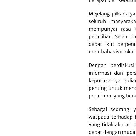
Mejelang pilkada y
seluruh masyarak
mempunyai rasa t
pemilihan. Selain 
dapat ikut berper
membahas isu lokal.
Dengan berdiskusi
informasi dan per
keputusan yang diamb
penting untuk menc
pemimpin yang berku
Sebagai seorang 
waspada terhadap 
yang tidak akurat. 
dapat dengan mudah