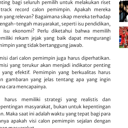
nting bagi seluruh pemilih untuk melakukan riset
 track record calon pemimpin. Apakah mereka
n yang relevan? Bagaimana sikap mereka terhadap
 tengah-tengah masyarakat, seperti isu pendidikan,
n isu ekonomi? Perlu diketahui bahwa memilih
iliki rekam jejak yang baik dapat mengurangi
pemimpin yang tidak bertanggung jawab.
 misi dari calon pemimpin juga harus diperhatikan.
 misi yang terukur akan menjadi indikator penting
yang efektif. Pemimpin yang berkualitas harus
 gambaran yang jelas tentang apa yang ingin
ana cara mencapainya.
 harus memiliki strategi yang realistis dan
kepentingan masyarakat, bukan untuk kepentingan
n. Maka saat ini adalah waktu yang tepat bagi para
anya apakah visi calon pemimpin sejalan dengan
han masyarakat.