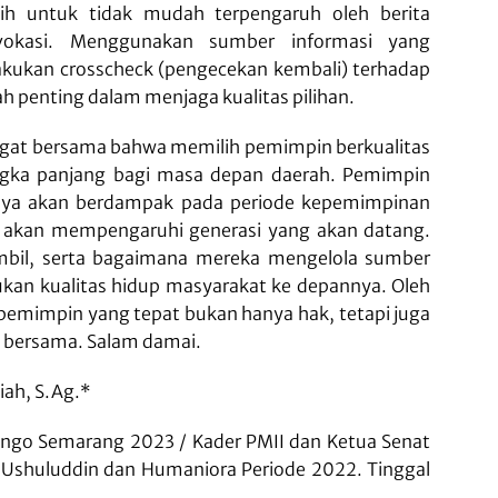
lih untuk tidak mudah terpengaruh oleh berita
okasi. Menggunakan sumber informasi yang
akukan crosscheck (pengecekan kembali) terhadap
h penting dalam menjaga kualitas pilihan.
 ingat bersama bahwa memilih pemimpin berkualitas
angka panjang bagi masa depan daerah. Pemimpin
anya akan berdampak pada periode kepemimpinan
a akan mempengaruhi generasi yang akan datang.
mbil, serta bagaimana mereka mengelola sumber
kan kualitas hidup masyarakat ke depannya. Oleh
 pemimpin yang tepat bukan hanya hak, tetapi juga
a bersama. Salam damai.
ziah, S.Ag.*
ngo Semarang 2023 / Kader PMII dan Ketua Senat
 Ushuluddin dan Humaniora Periode 2022. Tinggal
._