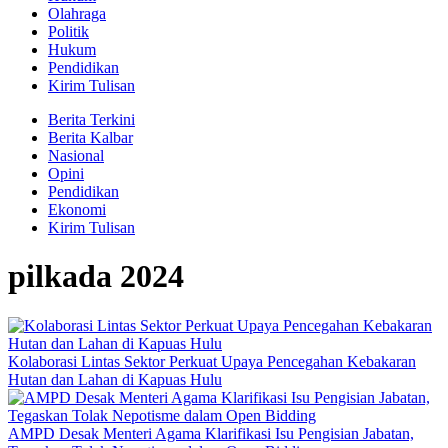
Olahraga
Politik
Hukum
Pendidikan
Kirim Tulisan
Berita Terkini
Berita Kalbar
Nasional
Opini
Pendidikan
Ekonomi
Kirim Tulisan
pilkada 2024
Kolaborasi Lintas Sektor Perkuat Upaya Pencegahan Kebakaran
Hutan dan Lahan di Kapuas Hulu
AMPD Desak Menteri Agama Klarifikasi Isu Pengisian Jabatan,