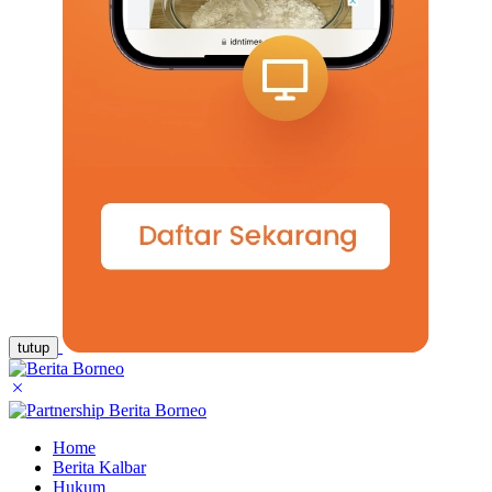
tutup
Home
Berita Kalbar
Hukum