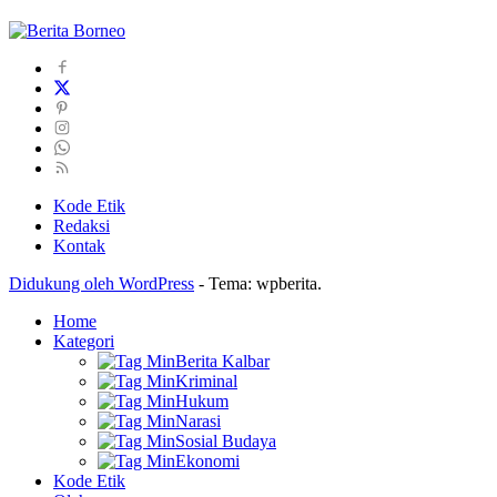
Kode Etik
Redaksi
Kontak
Didukung oleh WordPress
-
Tema: wpberita.
Home
Kategori
Berita Kalbar
Kriminal
Hukum
Narasi
Sosial Budaya
Ekonomi
Kode Etik