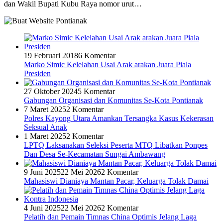
dan Wakil Bupati Kubu Raya nomor urut…
19 Februari 2018
6 Komentar
Marko Simic Kelelahan Usai Arak arakan Juara Piala
Presiden
27 Oktober 2024
5 Komentar
Gabungan Organisasi dan Komunitas Se-Kota Pontianak
7 Maret 2025
2 Komentar
Polres Kayong Utara Amankan Tersangka Kasus Kekerasan
Seksual Anak
1 Maret 2025
2 Komentar
LPTQ Laksanakan Seleksi Peserta MTQ Libatkan Ponpes
Dan Desa Se-Kecamatan Sungai Ambawang
9 Juni 2025
22 Mei 2026
2 Komentar
Mahasiswi Dianiaya Mantan Pacar, Keluarga Tolak Damai
4 Juni 2025
22 Mei 2026
2 Komentar
Pelatih dan Pemain Timnas China Optimis Jelang Laga