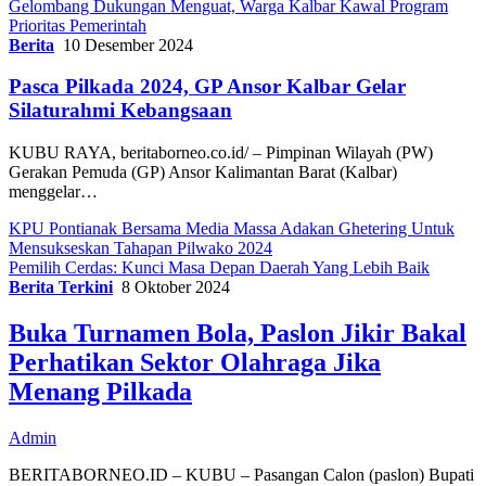
Gelombang Dukungan Menguat, Warga Kalbar Kawal Program
Prioritas Pemerintah
Berita
10 Desember 2024
Pasca Pilkada 2024, GP Ansor Kalbar Gelar
Silaturahmi Kebangsaan
KUBU RAYA, beritaborneo.co.id/ – Pimpinan Wilayah (PW)
Gerakan Pemuda (GP) Ansor Kalimantan Barat (Kalbar)
menggelar…
KPU Pontianak Bersama Media Massa Adakan Ghetering Untuk
Mensukseskan Tahapan Pilwako 2024
Pemilih Cerdas: Kunci Masa Depan Daerah Yang Lebih Baik
Berita Terkini
8 Oktober 2024
Buka Turnamen Bola, Paslon Jikir Bakal
Perhatikan Sektor Olahraga Jika
Menang Pilkada
Admin
BERITABORNEO.ID – KUBU – Pasangan Calon (paslon) Bupati