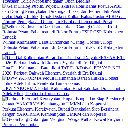
Tegaskan Tolak Nepotisme dalam Open Bidding
Gelar Dialog Publik, Pojok Diskusi Kalbar Bahas Postur APBD dan
Dorong Peningkatan Dukungan Fiskal dari Pemerintah Pusat
Wilmar Kalimantan Barat Luncurkan “Cantigi Coffee”, Kopi
Robusta Petani Pahauman, di Rakor Forum TSLP CSR Kabupaten
Landak
Dua Dai Kalimantan Barat Ikuti ToT Da’i-Daiyah FESYAR KTI
2026, Perkuat Dakwah Ekonomi Syariah di Era Digital
DPW YAKORMA Peduli Kalimantan Barat Salurkan Donasi untuk
Adek Hilmi, Penderita Tumor Ganas
Perkuat Ekonomi Kerakyatan, Bupati Bangkalan Siap Bersinergi
dengan YAKORMA Kembangkan UMKM dan Koperasi