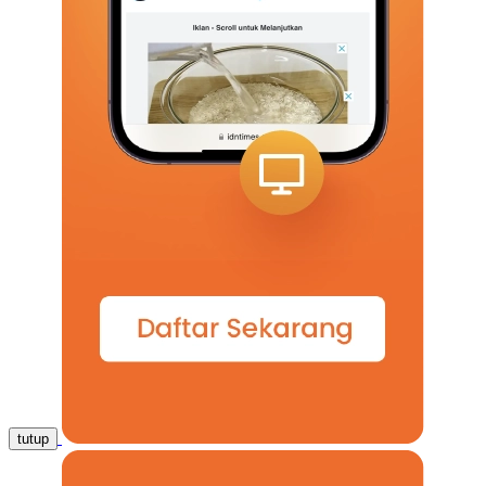
tutup