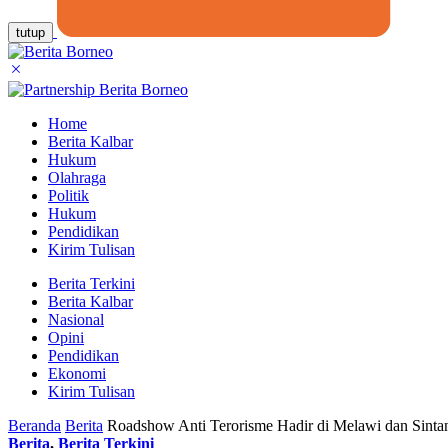
tutup
Home
Berita Kalbar
Hukum
Olahraga
Politik
Hukum
Pendidikan
Kirim Tulisan
Berita Terkini
Berita Kalbar
Nasional
Opini
Pendidikan
Ekonomi
Kirim Tulisan
Beranda
Berita
Roadshow Anti Terorisme Hadir di Melawi dan Sintan
Berita
,
Berita Terkini