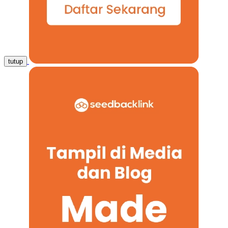
tutup