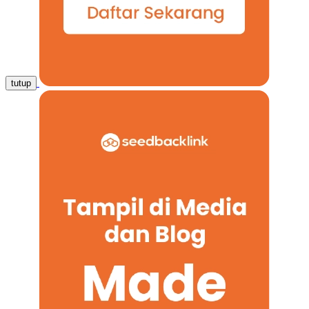
tutup