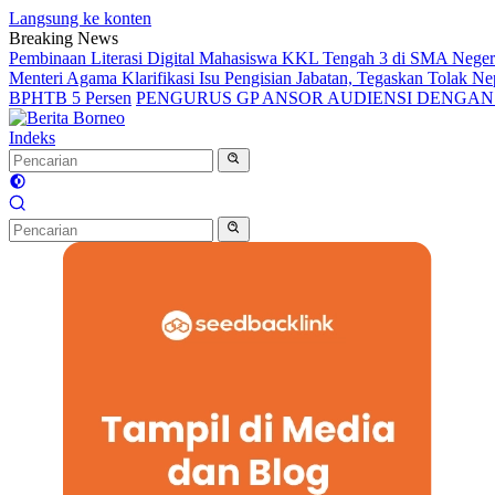
Langsung ke konten
Breaking News
Pembinaan Literasi Digital Mahasiswa KKL Tengah 3 di SMA Nege
Menteri Agama Klarifikasi Isu Pengisian Jabatan, Tegaskan Tolak 
BPHTB 5 Persen
PENGURUS GP ANSOR AUDIENSI DENGA
Indeks