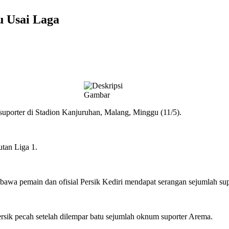
u Usai Laga
 suporter di Stadion Kanjuruhan, Malang, Minggu (11/5).
utan Liga 1.
embawa pemain dan ofisial Persik Kediri mendapat serangan sejumlah s
 Persik pecah setelah dilempar batu sejumlah oknum suporter Arema.