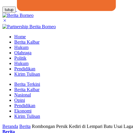
tutup
Home
Berita Kalbar
Hukum
Olahraga
Politik
Hukum
Pendidikan
Kirim Tulisan
Berita Terkini
Berita Kalbar
Nasional
Opini
Pendidikan
Ekonomi
Kirim Tulisan
Beranda
Berita
Rombongan Persik Kediri di Lempari Batu Usai Laga
Berita