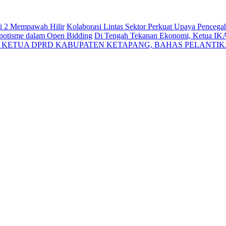
ri 2 Mempawah Hilir
Kolaborasi Lintas Sektor Perkuat Upaya Penceg
Nepotisme dalam Open Bidding
Di Tengah Tekanan Ekonomi, Ketua IK
N KETUA DPRD KABUPATEN KETAPANG, BAHAS PELANTI