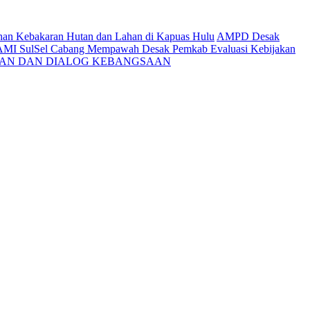
ahan Kebakaran Hutan dan Lahan di Kapuas Hulu
AMPD Desak
AMI SulSel Cabang Mempawah Desak Pemkab Evaluasi Kebijakan
KAN DAN DIALOG KEBANGSAAN